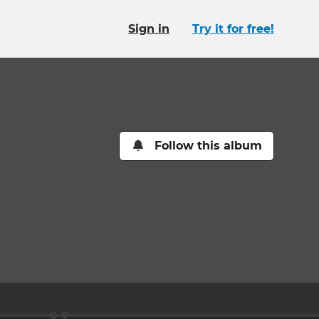
Sign in
Try it for free!
Follow this album