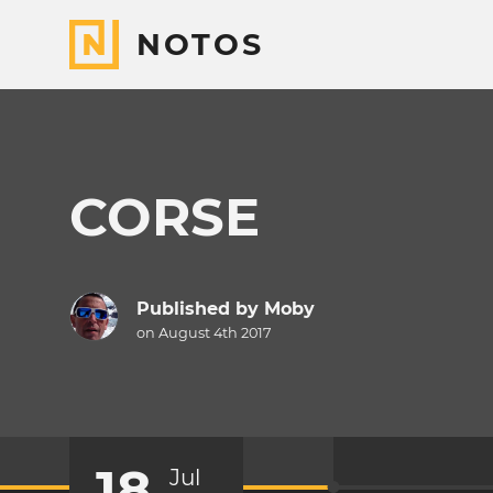
NOTOS
CORSE
Published by
Moby
on August 4th 2017
18
Jul