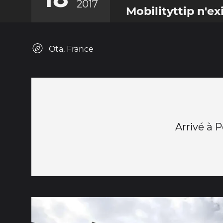
2017
Mobilityttip n'ex
Ota, France
Arrivé à P