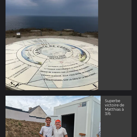
Superbe
victoire de
Matthias à
3/6.