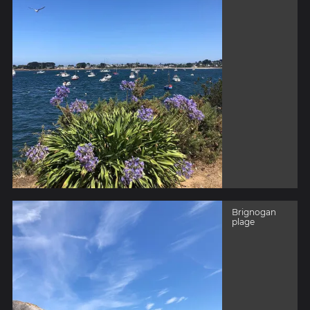
Brignogan
plage