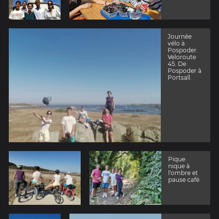
Journée
vélo à
Pospoder.
Veloroute
45. De
Pospoder à
Portsall.
Pique
nique à
l'ombre et
pause café