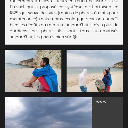
roulements à billes et leurs entretien et usure. C'est
Fresnel qui a proposé ce système de flottaison en
1825, qui sauva des vies (moins de phares éteints pour
maintenance) mais moins écologique car on connaît
bien les dégâts du mercure aujourd'hui. Il n'y a plus de
gardiens de phare, ils sont tous automatisés
aujourd'hui, les phares bien sûr 😁
🐬🐬🐬