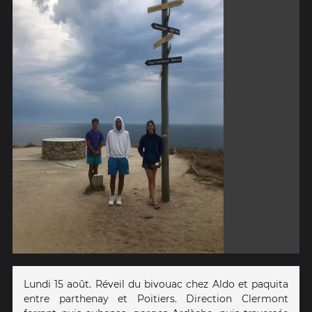
Lundi 15 août. Réveil du bivouac chez Aldo et paquita
entre parthenay et Poitiers. Direction Clermont