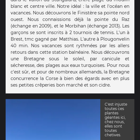
blanc et centre ville. Notre idéal : la ville et l'océan en
vacances. Nous découvrons le Finistère sa pointe nord
ouest. Nous connaissions déjà la pointe du Raz
(échange en 2009), et le Morbihan (échange 2013). Les
garçons se sont inscrits à 2 tournois de tennis. L'un à
Brest, tmc gagné par Matthias. L'autre à Plougonvelin
40 min. Nos vacances sont rythmées par les allers
retours dans cette station balnéaire. Nous découvrons
une Bretagne sous le soleil, par canicule et
sécheresse, des plages aux eaux turquoises. Pour nous
c'est sûr, et pour de nombreux allemands, la Bretagne
concurrence la Corse à bien des égards avec en plus
ses petites crêperies bon marché et son cidre.
C'est injuste
toutes ces
plantes
géantes ici,
chez nous,
elles sont
toutes
chetives.