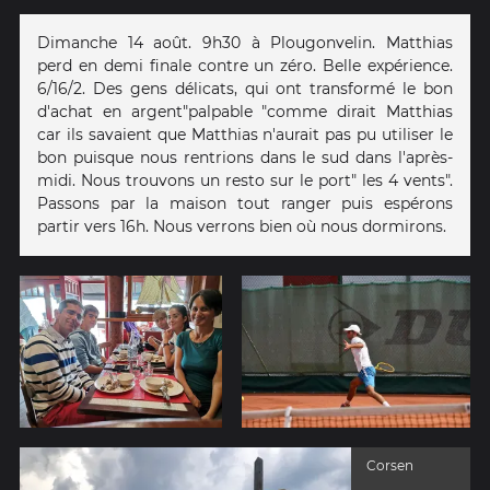
Dimanche 14 août. 9h30 à Plougonvelin. Matthias
perd en demi finale contre un zéro. Belle expérience.
6/16/2. Des gens délicats, qui ont transformé le bon
d'achat en argent"palpable "comme dirait Matthias
car ils savaient que Matthias n'aurait pas pu utiliser le
bon puisque nous rentrions dans le sud dans l'après-
midi. Nous trouvons un resto sur le port" les 4 vents".
Passons par la maison tout ranger puis espérons
partir vers 16h. Nous verrons bien où nous dormirons.
Corsen