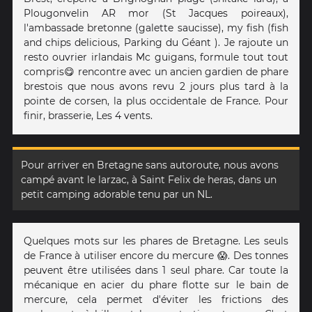
Plougonvelin AR mor (St Jacques poireaux),
l'ambassade bretonne (galette saucisse), my fish (fish
and chips delicious, Parking du Géant ). Je rajoute un
resto ouvrier irlandais Mc guigans, formule tout tout
compris😋 rencontre avec un ancien gardien de phare
brestois que nous avons revu 2 jours plus tard à la
pointe de corsen, la plus occidentale de France. Pour
finir, brasserie, Les 4 vents.
Pour arriver en Bretagne sans autoroute, nous avons
campé avant le larzac, à Saint Felix de heras, dans un
petit camping adorable tenu par un NL.
Quelques mots sur les phares de Bretagne. Les seuls
de France à utiliser encore du mercure 😱. Des tonnes
peuvent être utilisées dans 1 seul phare. Car toute la
mécanique en acier du phare flotte sur le bain de
mercure, cela permet d'éviter les frictions des