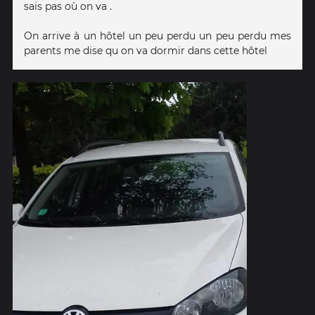
sais pas où on va .
On arrive à un hôtel un peu perdu un peu perdu mes
parents me dise qu on va dormir dans cette hôtel