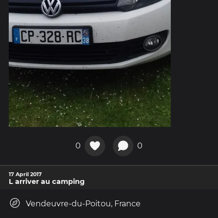
0
0
17 April 2017
L arriver au camping
Vendeuvre-du-Poitou, France