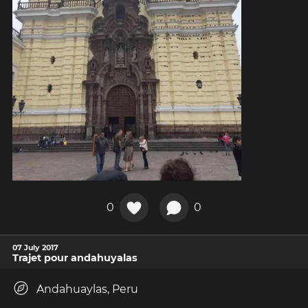
0
0
07 July 2017
Trajet pour andahuyalas
Andahuaylas, Peru