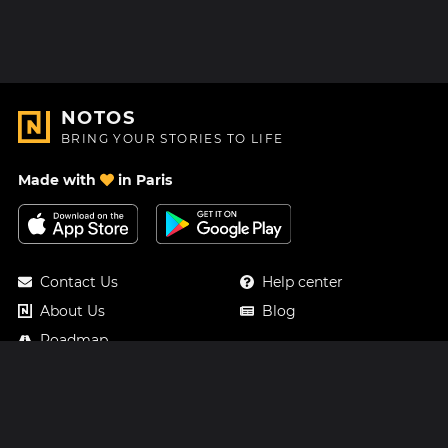
NOTOS
BRING YOUR STORIES TO LIFE
Made with
in Paris
Contact Us
Help center
About Us
Blog
Roadmap
Pricing
Mastodon
Notos Gift Card
Facebook
Privacy
Instagram