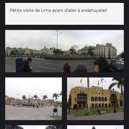
Petite visite de Lima avant d'aller à andahuyalas!