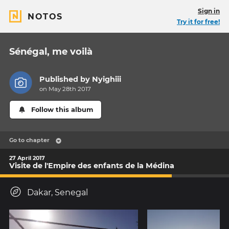
Sign in
NOTOS
Try it for free!
Sénégal, me voilà
Published by
Nyighiii
on May 28th 2017
Follow this album
Go to chapter
27 April 2017
Visite de l'Empire des enfants de la Médina
Dakar, Senegal