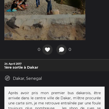
0
0
24 April 2017
1ère sortie à Dakar
Dakar, Senegal
Après avoir pris mon premier bus dakarois, être
arrivée dans le centre ville de Dakar, m'être procurée
une carte sim, je me retrouve entraînée par une foule
toujours plus nombreuse ... les shop de rues se