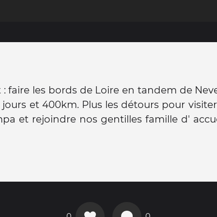
 : faire les bords de Loire en tandem de Neve
 jours et 400km. Plus les détours pour visiter
pa et rejoindre nos gentilles famille d' accuei
0
0