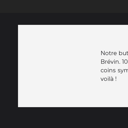
Notre but
Brévin. 10
coins sym
voilà !