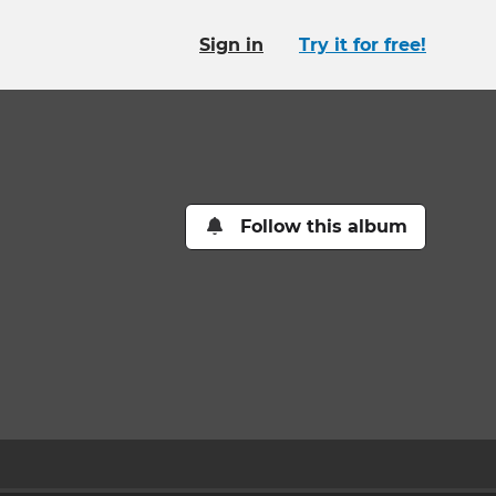
Sign in
Try it for free!
Follow this album