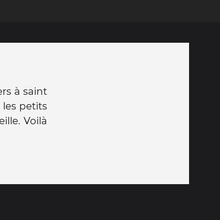
rs à saint
 les petits
lle. Voilà