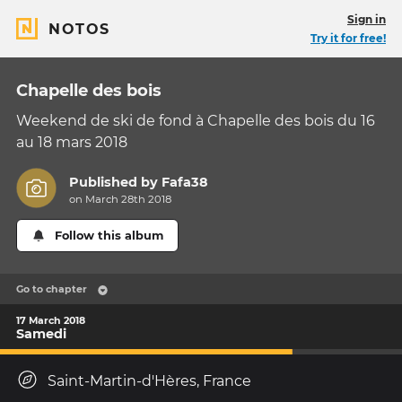
Sign in
NOTOS
Try it for free!
Chapelle des bois
Weekend de ski de fond à Chapelle des bois du 16
au 18 mars 2018
Published by
Fafa38
on March 28th 2018
Follow this album
Go to chapter
17 March 2018
Samedi
Saint-Martin-d'Hères, France