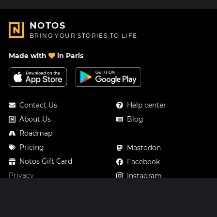
NOTOS
BRING YOUR STORIES TO LIFE
Made with
in Paris
Contact Us
Help center
About Us
Blog
Roadmap
Pricing
Mastodon
Notos Gift Card
Facebook
Privacy
Instagram
Legal
Terms & Conditions