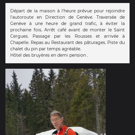
Départ de la maison à l'heure prévue pour rejoindre
l'autoroute en Direction de Genève. Traversée de
Genève à une heure de grand trafic, à éviter la
prochaine fois. Arrêt café avant de monter le Saint
Cergues. Passage par les Rousses et arrivée à
Chapelle. Repas au Restaurant des pâturages. Piste du
chalet du pin par temps agréable.
Hôtel des bruyères en demi pension .