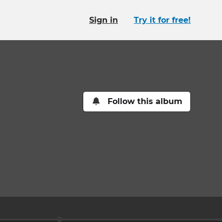
Sign in
Try it for free!
Follow this album