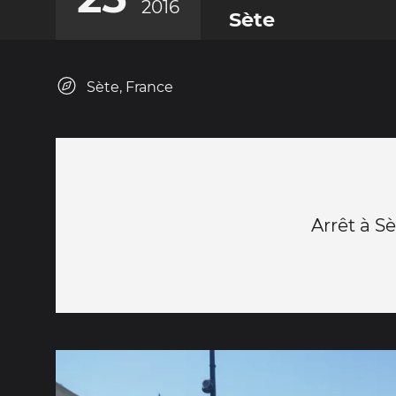
2016
Sète
Sète, France
Arrêt à S