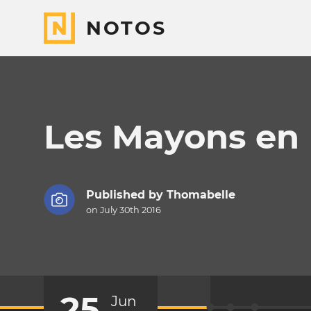
NOTOS
Les Mayons en 
Published by
Thomabelle
on July 30th 2016
25
Jun