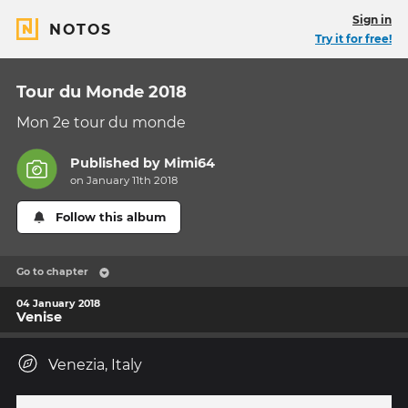
Sign in
NOTOS
Try it for free!
Tour du Monde 2018
Mon 2e tour du monde
Published by
Mimi64
on January 11th 2018
Follow this album
Go to chapter
04 January 2018
Venise
Venezia, Italy