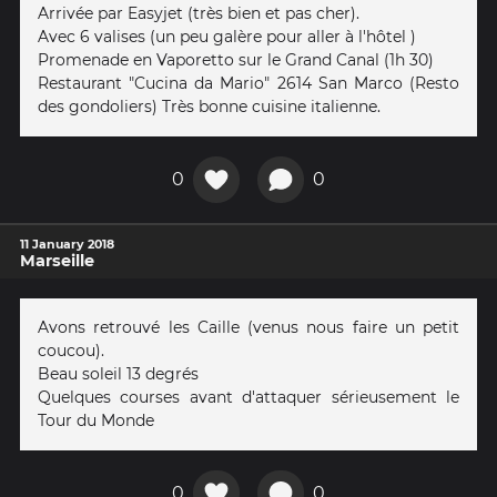
Arrivée par Easyjet (très bien et pas cher).
Avec 6 valises (un peu galère pour aller à l'hôtel )
Promenade en Vaporetto sur le Grand Canal (1h 30)
Restaurant "Cucina da Mario" 2614 San Marco (Resto
des gondoliers) Très bonne cuisine italienne.
0
0
11 January 2018
Marseille
Avons retrouvé les Caille (venus nous faire un petit
coucou).
Beau soleil 13 degrés
Quelques courses avant d'attaquer sérieusement le
Tour du Monde
0
0