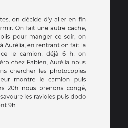
ent 9h