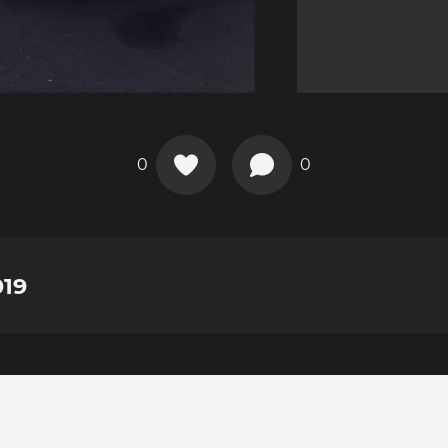
0
0
019