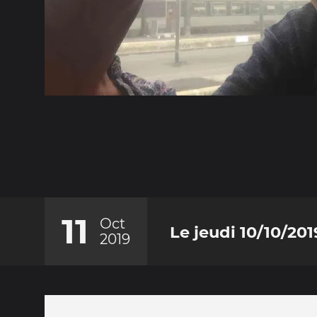
11
Oct
Le jeudi 10/10/201
2019