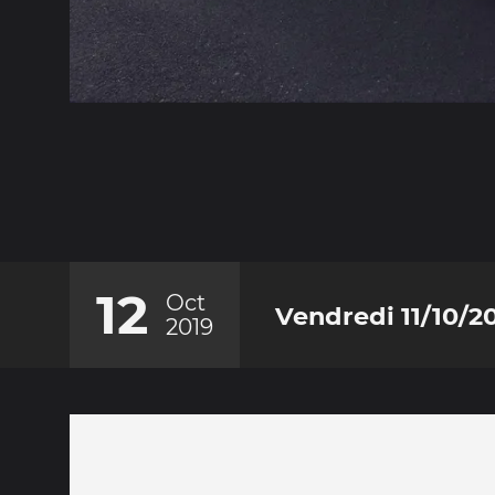
12
Oct
Vendredi 11/10/2
2019