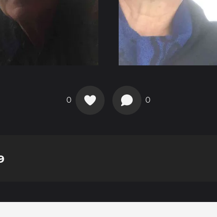
0
0
9