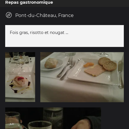
Repas gastronomique
Pont-du-Château, France
Fois gras, risotto et nougat ...