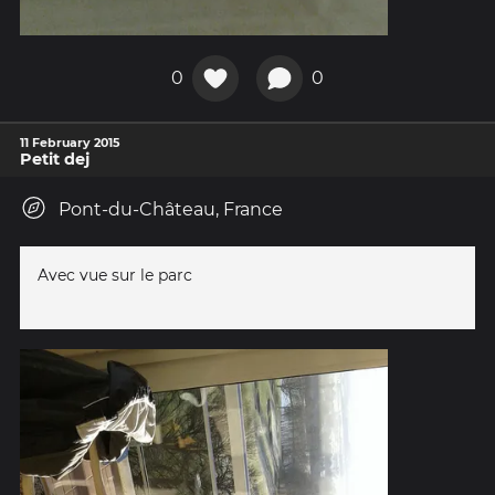
0
0
11 February 2015
Petit dej
Pont-du-Château, France
Avec vue sur le parc