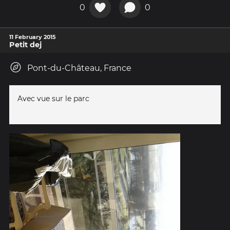
0
0
11 February 2015
Petit dej
Pont-du-Château, France
Avec vue sur le parc