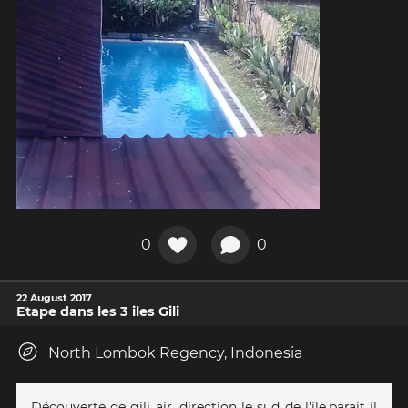
0
0
22 August 2017
Etape dans les 3 iles Gili
North Lombok Regency, Indonesia
Découverte de gili air, direction le sud de l'ile,parait il