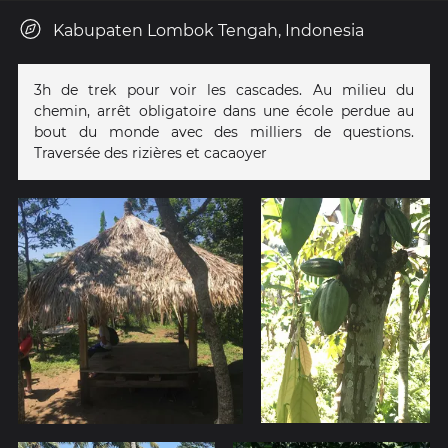
Kabupaten Lombok Tengah, Indonesia
3h de trek pour voir les cascades. Au milieu du
chemin, arrêt obligatoire dans une école perdue au
bout du monde avec des milliers de questions.
Traversée des rizières et cacaoyer