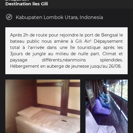
Destination îles Gili
Kabupaten Lombok Utara, Indonesia
Après 2h de route pour rejoindre le port de Bengsal le
bateau public nous amène à Gili Air! Dépaysement
total à l'arrivée dans une île touristique après les
3jours de jungle au milieu de nulle part. Climat et
paysage différents,néanmoins splendides.
Hébergement en auberge de jeunesse jusqu'au 26/08.