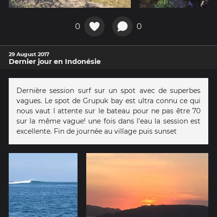
0
0
29 August 2017
Dernier jour en Indonésie
Dernière session surf sur un spot avec de superbes
vagues. Le spot de Grupuk bay est ultra connu ce qui
nous vaut l attente sur le bateau pour ne pas être 70
sur la même vague! une fois dans l'eau la session est
excellente. Fin de journée au village puis sunset