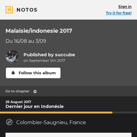
Sign in
NOTOS
Try it for free!
Malaisie/indonesie 2017
Du 16/08 au 3/09
Published by
succube
on September 5th 2017
Follow this album
Go to chapter
29 August 2017
Dernier jour en Indonésie
Colombier-Saugnieu, France