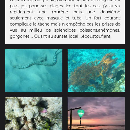
plus joli pour ses plages. En tout les cas, j'y ai vu
rapidement une murène puis une deuxième
seulement avec masque et tuba. Un fort courant
complique la tâche mais n empêche pas les prises de
vue au milieu de splendides poissons,anémones,
gorgones.... Quant au sunset local ...époustouflant