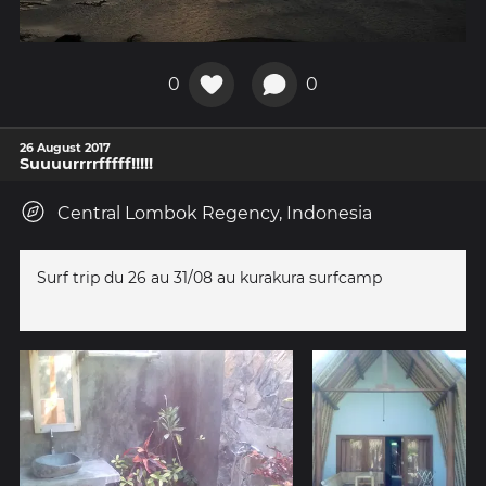
0
0
26 August 2017
Suuuurrrrfffff!!!!!
Central Lombok Regency, Indonesia
Surf trip du 26 au 31/08 au kurakura surfcamp