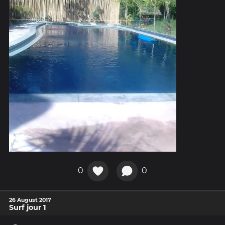
0
0
26 August 2017
Surf jour 1