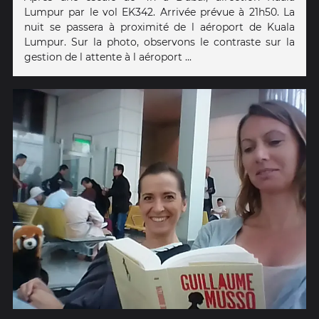
Lumpur par le vol EK342. Arrivée prévue à 21h50. La
nuit se passera à proximité de l aéroport de Kuala
Lumpur. Sur la photo, observons le contraste sur la
gestion de l attente à l aéroport ...