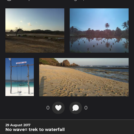
0
0
29 August 2017
No wave= trek to waterfall