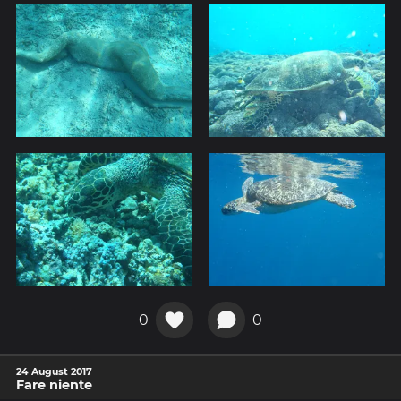
0
0
24 August 2017
Fare niente