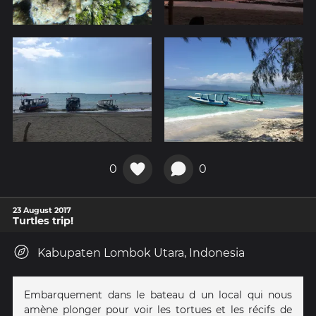
0
0
23 August 2017
Turtles trip!
Kabupaten Lombok Utara, Indonesia
Embarquement dans le bateau d un local qui nous
amène plonger pour voir les tortues et les récifs de