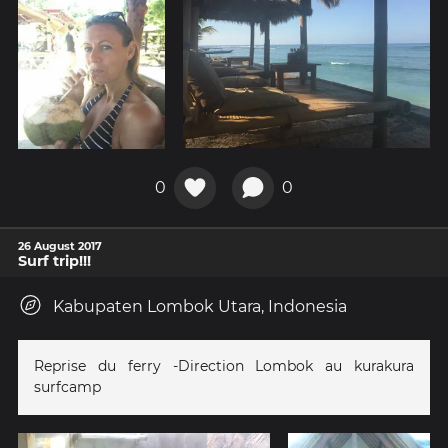
0
0
26 August 2017
Surf trip!!!
Kabupaten Lombok Utara, Indonesia
Reprise du ferry -Direction Lombok au kurakura
surfcamp