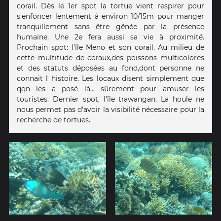
corail. Dès le 1er spot la tortue vient respirer pour
s'enfoncer lentement à environ 10/15m pour manger
tranquillement sans être gênée par la présence
humaine. Une 2e fera aussi sa vie à proximité.
Prochain spot: l'île Meno et son corail. Au milieu de
cette multitude de coraux,des poissons multicolores
et des statuts déposées au fond,dont personne ne
connait l histoire. Les locaux disent simplement que
qqn les a posé là... sûrement pour amuser les
touristes. Dernier spot, l'île trawangan. La houle ne
nous permet pas d'avoir la visibilité nécessaire pour la
recherche de tortues.