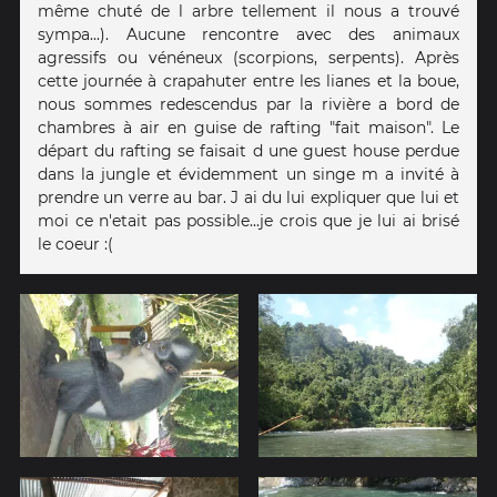
même chuté de l arbre tellement il nous a trouvé
sympa...). Aucune rencontre avec des animaux
agressifs ou vénéneux (scorpions, serpents). Après
cette journée à crapahuter entre les lianes et la boue,
nous sommes redescendus par la rivière a bord de
chambres à air en guise de rafting "fait maison". Le
départ du rafting se faisait d une guest house perdue
dans la jungle et évidemment un singe m a invité à
prendre un verre au bar. J ai du lui expliquer que lui et
moi ce n'etait pas possible...je crois que je lui ai brisé
le coeur :(