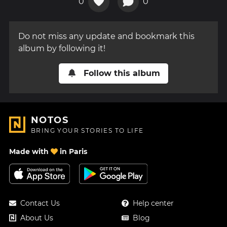
0
0
Do not miss any update and bookmark this
album by following it!
Follow this album
NOTOS
BRING YOUR STORIES TO LIFE
Made with
in Paris
Contact Us
Help center
About Us
Blog