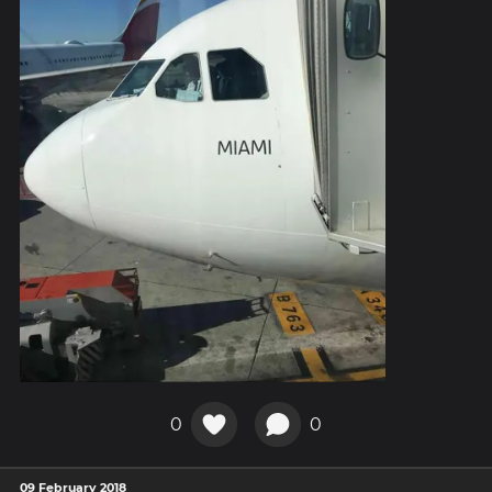
0
0
09 February 2018