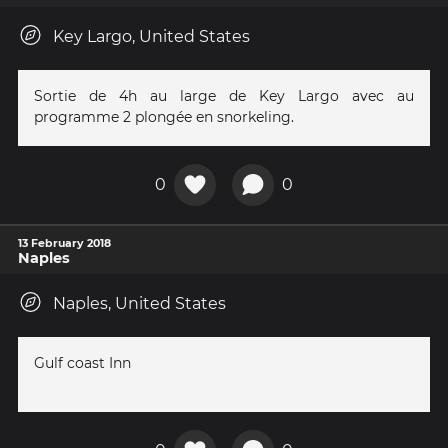
Key Largo, United States
Sortie de 4h au large de Key Largo avec au
programme 2 plongée en snorkeling.
0
0
13 February 2018
Naples
Naples, United States
Gulf coast Inn