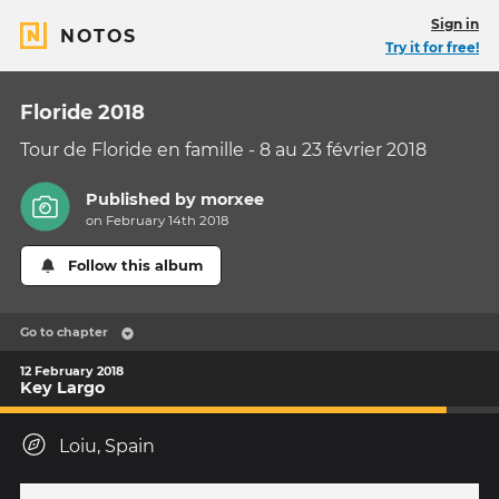
Sign in
NOTOS
Try it for free!
Floride 2018
Tour de Floride en famille - 8 au 23 février 2018
Published by
morxee
on February 14th 2018
Follow this album
Go to chapter
12 February 2018
Key Largo
Loiu, Spain