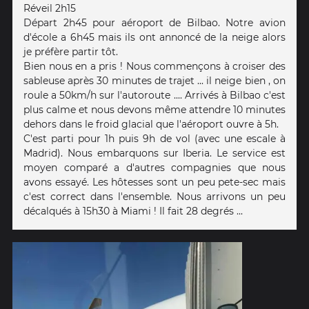
Réveil 2h15
Départ 2h45 pour aéroport de Bilbao. Notre avion
d'école a 6h45 mais ils ont annoncé de la neige alors
je préfère partir tôt.
Bien nous en a pris ! Nous commençons à croiser des
sableuse après 30 minutes de trajet ... il neige bien , on
roule a 50km/h sur l'autoroute .... Arrivés à Bilbao c'est
plus calme et nous devons même attendre 10 minutes
dehors dans le froid glacial que l'aéroport ouvre à 5h.
C'est parti pour 1h puis 9h de vol (avec une escale à
Madrid). Nous embarquons sur Iberia. Le service est
moyen comparé a d'autres compagnies que nous
avons essayé. Les hôtesses sont un peu pete-sec mais
c'est correct dans l'ensemble. Nous arrivons un peu
décalqués à 15h30 à Miami ! Il fait 28 degrés ...