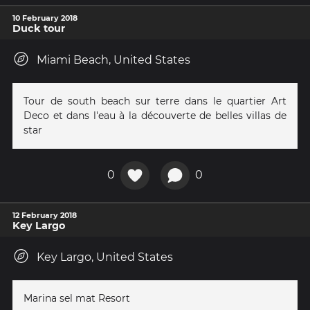
10 February 2018
Duck tour
Miami Beach, United States
Tour de south beach sur terre dans le quartier Art
Deco et dans l'eau à la découverte de belles villas de
star
0
0
12 February 2018
Key Largo
Key Largo, United States
Marina sel mat Resort