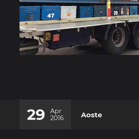
29
Apr
Aoste
2016