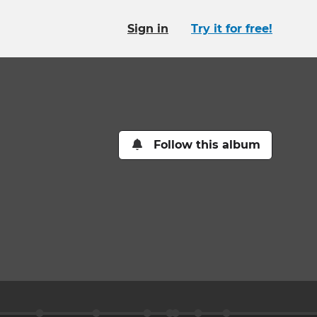
Sign in
Try it for free!
Follow this album