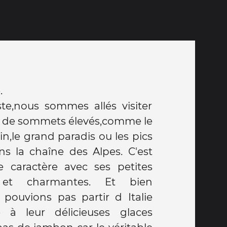
.
te,nous sommes allés visiter
ée de sommets élevés,comme le
n,le grand paradis ou les pics
 la chaîne des Alpes. C'est
e caractère avec ses petites
s et charmantes. Et bien
pouvions pas partir d Italie
 à leur délicieuses glaces