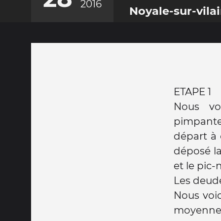
2016
Noyale-sur-vila
ETAPE 1
Nous vo
pimpante.
départ à
déposé la
et le pic
Les deude
Nous voic
moyenne 