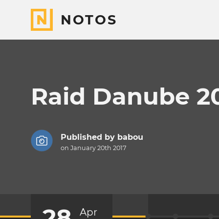
NOTOS
Raid Danube 2
Published by
babou
on January 20th 2017
28
Apr