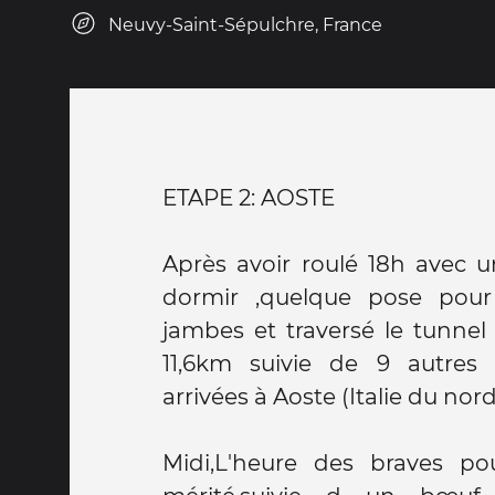
Neuvy-Saint-Sépulchre, France
ETAPE 2: AOSTE
Après avoir roulé 18h avec 
dormir ,quelque pose pour
jambes et traversé le tunne
11,6km suivie de 9 autres 
arrivées à Aoste (Italie du nord
Midi,L'heure des braves p