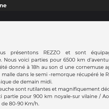
ine
us présentons REZZO et sont équipa
 Nous voici parties pour 6500 km d'aventur
 été donné à 18h au son d une cornemuse ap
 malle dans le semi -remorque récupéré le 
-nique de demain midi.
uche sont rutilantes et magnifiquement déc
i partie pour 900 km noyale-sur vilaine / A
de 80-90 Km/h.