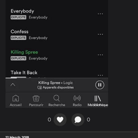
0
0
12 March 2018