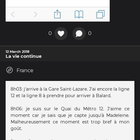
0
0
12 March 2018
La vie continue
France
8h03: j'arrive à la Gare Saint-Lazare. J'ai encore la ligne
12 et la ligne 8 à prendre pour arriver à Balard.
8h06: je suis sur le Quai du Métro 12. J'aime ce
moment car je sais que je capte jusqu'à Madeleine.
Malheureusement ce moment est trop bref à mon
goût.