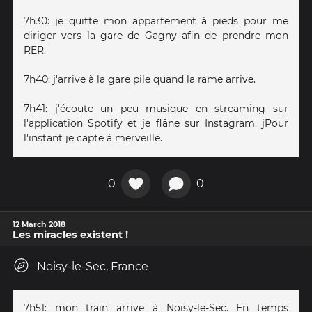
7h30: je quitte mon appartement à pieds pour me
diriger vers la gare de Gagny afin de prendre mon
RER.
7h40: j'arrive à la gare pile quand la rame arrive.
7h41: j'écoute un peu musique en streaming sur
l'application Spotify et je flâne sur Instagram. jPour
l'instant je capte à merveille.
0
0
12 March 2018
Les miracles existent !
Noisy-le-Sec, France
7h51: mon train arrive à Noisy-le-Sec. En temps