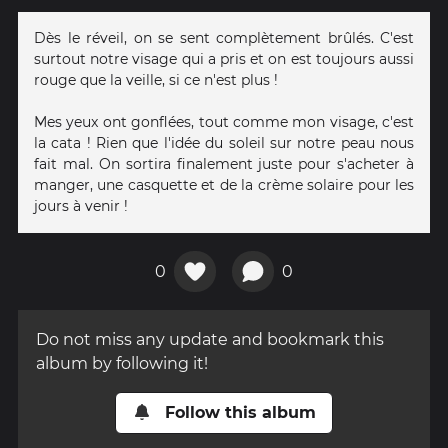
Dès le réveil, on se sent complètement brûlés. C'est
surtout notre visage qui a pris et on est toujours aussi
rouge que la veille, si ce n'est plus !
Mes yeux ont gonflées, tout comme mon visage, c'est
la cata ! Rien que l'idée du soleil sur notre peau nous
fait mal. On sortira finalement juste pour s'acheter à
manger, une casquette et de la crème solaire pour les
jours à venir !
0
0
Do not miss any update and bookmark this
album by following it!
Follow this album