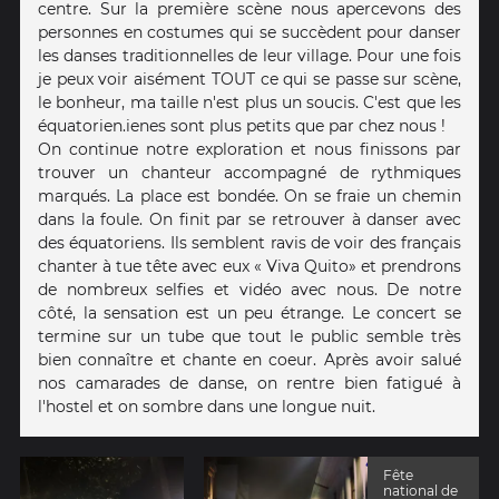
centre. Sur la première scène nous apercevons des
personnes en costumes qui se succèdent pour danser
les danses traditionnelles de leur village. Pour une fois
je peux voir aisément TOUT ce qui se passe sur scène,
le bonheur, ma taille n'est plus un soucis. C'est que les
équatorien.ienes sont plus petits que par chez nous !
On continue notre exploration et nous finissons par
trouver un chanteur accompagné de rythmiques
marqués. La place est bondée. On se fraie un chemin
dans la foule. On finit par se retrouver à danser avec
des équatoriens. Ils semblent ravis de voir des français
chanter à tue tête avec eux « Viva Quito» et prendrons
de nombreux selfies et vidéo avec nous. De notre
côté, la sensation est un peu étrange. Le concert se
termine sur un tube que tout le public semble très
bien connaître et chante en coeur. Après avoir salué
nos camarades de danse, on rentre bien fatigué à
l'hostel et on sombre dans une longue nuit.
Fête
national de