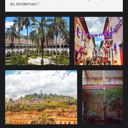
du lendemain !