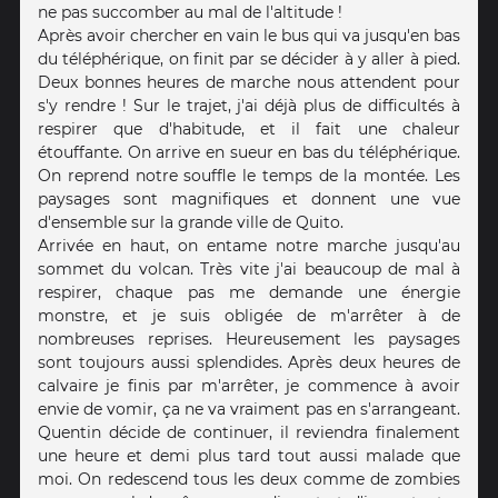
ne pas succomber au mal de l'altitude !
Après avoir chercher en vain le bus qui va jusqu'en bas
du téléphérique, on finit par se décider à y aller à pied.
Deux bonnes heures de marche nous attendent pour
s'y rendre ! Sur le trajet, j'ai déjà plus de difficultés à
respirer que d'habitude, et il fait une chaleur
étouffante. On arrive en sueur en bas du téléphérique.
On reprend notre souffle le temps de la montée. Les
paysages sont magnifiques et donnent une vue
d'ensemble sur la grande ville de Quito.
Arrivée en haut, on entame notre marche jusqu'au
sommet du volcan. Très vite j'ai beaucoup de mal à
respirer, chaque pas me demande une énergie
monstre, et je suis obligée de m'arrêter à de
nombreuses reprises. Heureusement les paysages
sont toujours aussi splendides. Après deux heures de
calvaire je finis par m'arrêter, je commence à avoir
envie de vomir, ça ne va vraiment pas en s'arrangeant.
Quentin décide de continuer, il reviendra finalement
une heure et demi plus tard tout aussi malade que
moi. On redescend tous les deux comme de zombies