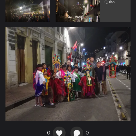
Quito
0
0