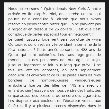
Nous atterrissons à Quito depuis New York. A notre
arrivée en fin d'après midi, on cherche un taxi qui
pourra nous conduire à l'airbnb que nous avons
réservé en pleins centre historique. On ne parvient pas
à négocier en dessous de 26 dollars... C'est que c'est
compliqué de parler espagnol tour en négociant !!
Le trajet jusqu'au logement sera ponctué de «viva
Quitoo», et oui on est arrivée pendant la semaine de la
fête nationale ! Cette année se sont les 483 ans de
Quito qui sont célébrées. Les rues regorgent de
monde, il a des personnes de tout âge. Le trajet
jusqu'au logement se fait plus long que prévu. Une
fois les affaires déposées, on part rapidement
découvrir les environs et ce qui se passe. Dans les rues
bondées, de nombreux.euses vendeurs.euses
ambulants (parfois des filles de 14/15 ans avec un
enfant au sein) essayent de nous vendre des fruits, des
empanadass, des boissons ou encore des cigarettes.
Les drapeaux aux couleurs de l'équateur volent aux
fenêtres. Il y a plusieurs scènes dispersées dans le