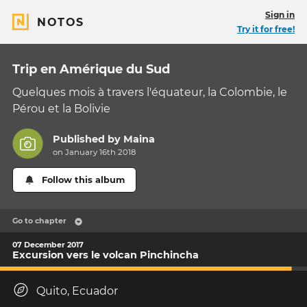
Sign in
NOTOS
Try it for free!
Trip en Amérique du Sud
Quelques mois à travers l'équateur, la Colombie, le
Pérou et la Bolivie
Published by
Maina
on January 16th 2018
Follow this album
Go to chapter
07 December 2017
Excursion vers le volcan Pinchincha
Quito, Ecuador