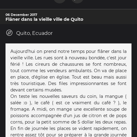
06 December 2017
Flâner dans la vieille ville de Quito
Quito, Ecuador
Aujourd'hui on prend notre temps pour flâner dans la
vieille ville. Les rues sont à nouveau bondée, c'est jour
férié ! Les cireurs de chaussures se font nombreux,
tout comme les vendeurs ambulants. On va de place
en place, d'église en église. Tout est beau mais aussi
très touristique. Des files impressionnantes se font
devant certains musées.
On teste les nouvelles saveurs du coin, la mangue (
salée :o ), le café ( est ce vraiment du café ? ), le
fromage. A midi, on mange une excellente soupe de
poissons accompagnée d'un jus de citron et de pops
corns, pour la petit somme de 5 dollar les deux repas.
En fin de journée les places se vident rapidement, on
rentre assez tôt pour se préparer à la grande journée