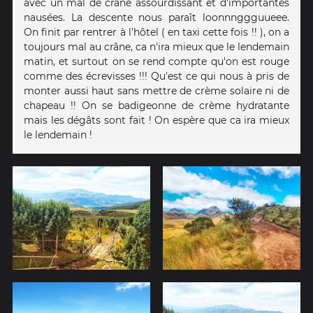
avec un mal de crâne assourdissant et d'importantes
nausées. La descente nous paraît loonnnggguueee.
On finit par rentrer à l'hôtel ( en taxi cette fois !! ), on a
toujours mal au crâne, ca n'ira mieux que le lendemain
matin, et surtout on se rend compte qu'on est rouge
comme des écrevisses !!! Qu'est ce qui nous à pris de
monter aussi haut sans mettre de crème solaire ni de
chapeau !! On se badigeonne de crème hydratante
mais les dégâts sont fait ! On espère que ca ira mieux
le lendemain !