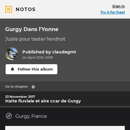
Sign in
NOTOS
Try it for free!
Gurgy Dans l'Yonne
Juste pour tester l'endroit
Published by
claudegmt
on April 20th 2019
Follow this album
Go to chapter
23 November 2017
Halte fluviale et aire ccar de Gurgy
Gurgy, France