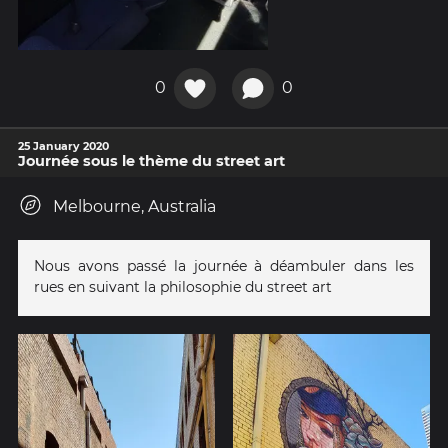
0
0
25 January 2020
Journée sous le thème du street art
Melbourne, Australia
Nous avons passé la journée à déambuler dans les
rues en suivant la philosophie du street art