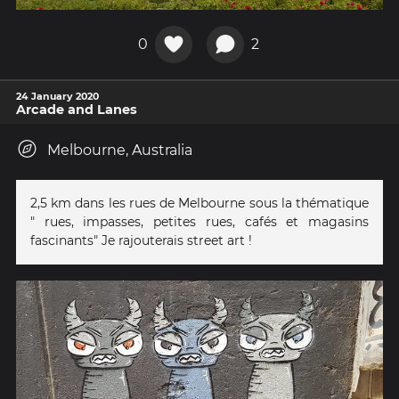
0
2
24 January 2020
Arcade and Lanes
Melbourne, Australia
2,5 km dans les rues de Melbourne sous la thématique
" rues, impasses, petites rues, cafés et magasins
fascinants" Je rajouterais street art !