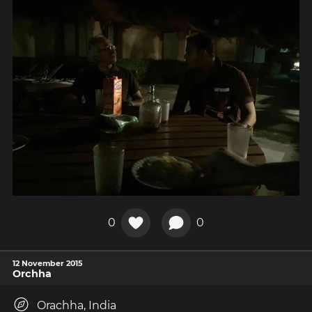
0
0
12 November 2015
Orchha
Orachha, India