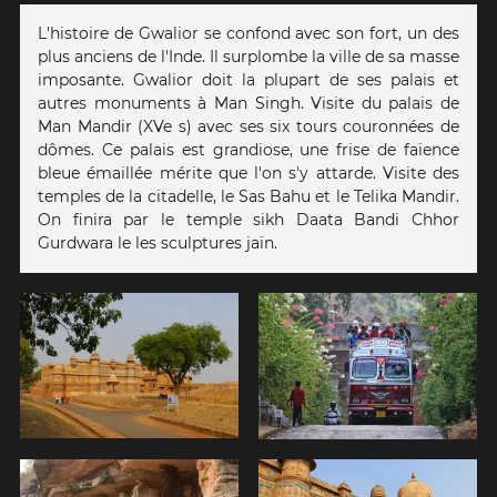
L'histoire de Gwalior se confond avec son fort, un des
plus anciens de l'Inde. Il surplombe la ville de sa masse
imposante. Gwalior doit la plupart de ses palais et
autres monuments à Man Singh. Visite du palais de
Man Mandir (XVe s) avec ses six tours couronnées de
dômes. Ce palais est grandiose, une frise de faïence
bleue émaillée mérite que l'on s'y attarde. Visite des
temples de la citadelle, le Sas Bahu et le Telika Mandir.
On finira par le temple sikh Daata Bandi Chhor
Gurdwara le les sculptures jaïn.