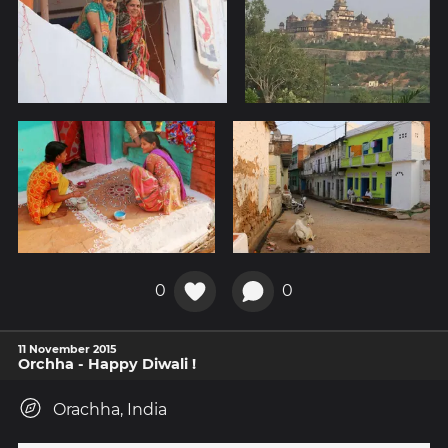
0
0
11 November 2015
Orchha - Happy Diwali !
Orachha, India