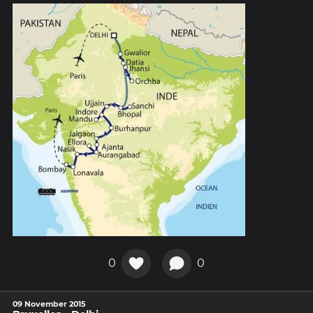
0
0
09 November 2015