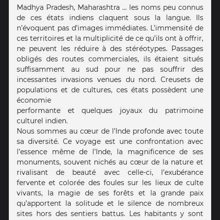
Madhya Pradesh, Maharashtra … les noms peu connus
de ces états indiens claquent sous la langue. Ils
n’évoquent pas d’images immédiates. L’immensité de
ces territoires et la multiplicité de ce qu’ils ont à offrir,
ne peuvent les réduire à des stéréotypes. Passages
obligés des routes commerciales, ils étaient situés
suffisamment au sud pour ne pas souffrir des
incessantes invasions venues du nord. Creusets de
populations et de cultures, ces états possèdent une
économie
performante et quelques joyaux du patrimoine
culturel indien.
Nous sommes au cœur de l’Inde profonde avec toute
sa diversité. Ce voyage est une confrontation avec
l’essence même de l’Inde, la magnificence de ses
monuments, souvent nichés au cœur de la nature et
rivalisant de beauté avec celle-ci, l’exubérance
fervente et colorée des foules sur les lieux de culte
vivants, la magie de ses forêts et la grande paix
qu’apportent la solitude et le silence de nombreux
sites hors des sentiers battus. Les habitants y sont