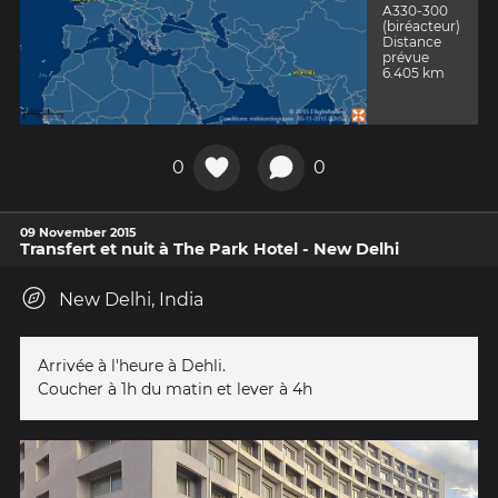
A330-300
(biréacteur)
Distance
prévue
6.405 km
0
0
09 November 2015
Transfert et nuit à The Park Hotel - New Delhi
New Delhi, India
Arrivée à l'heure à Dehli.
Coucher à 1h du matin et lever à 4h