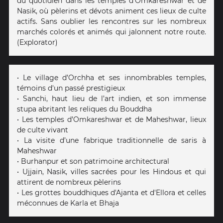
du quotidien dans les temples d’Omkareshwar et de
Nasik, où pèlerins et dévots animent ces lieux de culte
actifs. Sans oublier les rencontres sur les nombreux
marchés colorés et animés qui jalonnent notre route.
(Explorator)
• Le village d’Orchha et ses innombrables temples,
témoins d'un passé prestigieux
• Sanchi, haut lieu de l’art indien, et son immense
stupa abritant les reliques du Bouddha
• Les temples d’Omkareshwar et de Maheshwar, lieux
de culte vivant
• La visite d’une fabrique traditionnelle de saris à
Maheshwar
• Burhanpur et son patrimoine architectural
• Ujjain, Nasik, villes sacrées pour les Hindous et qui
attirent de nombreux pèlerins
• Les grottes bouddhiques d'Ajanta et d'Ellora et celles
méconnues de Karla et Bhaja