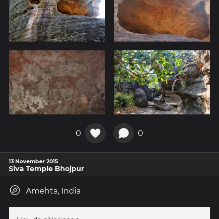
0
0
13 November 2015
Siva Temple Bhojpur
Amehta, India