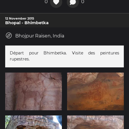
0
0
12 November 2015
Bhopal - Bhimbetka
Bhojpur Raisen, India
Départ pour Bhimbetka. Visite des peintures
rupestres.