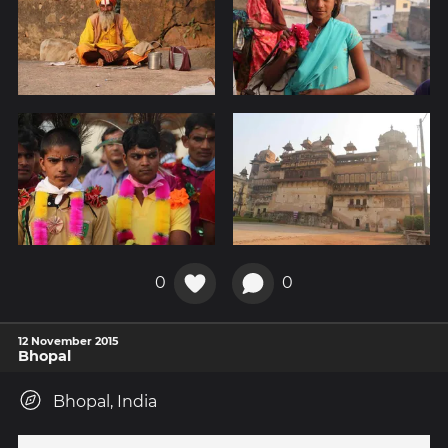
0
0
12 November 2015
Bhopal
Bhopal, India