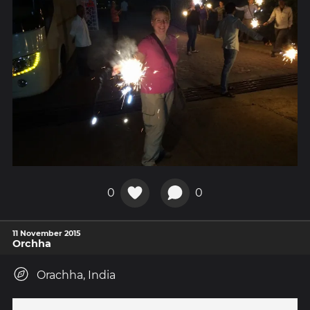
0
0
11 November 2015
Orchha
Orachha, India