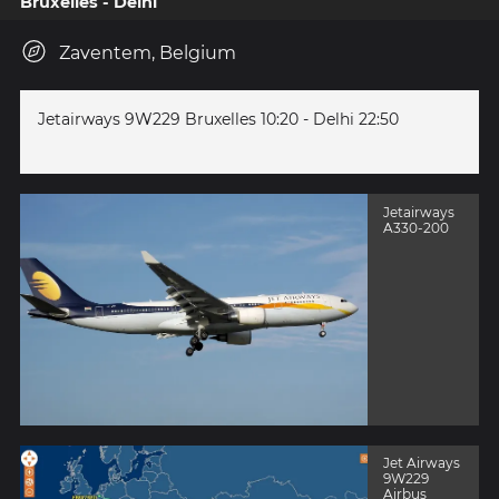
Bruxelles - Delhi
Zaventem, Belgium
Jetairways 9W229 Bruxelles 10:20 - Delhi 22:50
Jetairways
A330-200
Jet Airways
9W229
Airbus