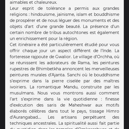
aimables et chaleureux.
Leur esprit de tolérance a permis aux grandes
religions : hindouisme, jaïnisme, islam et bouddhisme
de prospérer et de nous léguer des monuments et des
objets d’art d’une grande beauté. La présence d’un
certain nombre de tribus autochtones est également
un enrichissement pour la région.
Cet itinéraire a été particulièrement étudié pour vous
offrir chaque jour un aspect différent de l’Inde. La
forteresse rajpoute de Gwalior. Le village d’Orchha, où
se réunissent les adorateurs de Rama, les peintures
rupestres de Bhimbetkha annoncent les merveilleuses
peintures murales d’Ajanta. Sanchi où le bouddhisme
s’exprime dans la pierre ciselée par des maîtres
ivoiriers. La romantique Mandu, construite par les
musulmans. Nous vous montrons aussi comment
l’art s’exprime dans la vie quotidienne : finesse
d’exécution des saris de Maheshwar aux motifs
élaborés célèbres dans tout le pays, tissage Himro
d’Aurangabad.... Les artisans perpétuent des
techniques ancestrales. La spiritualité aussi fait partie