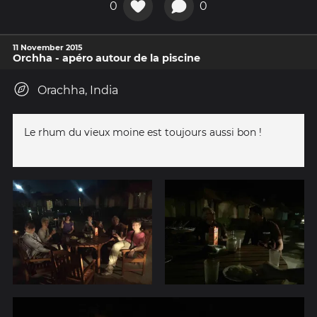
0
0
11 November 2015
Orchha - apéro autour de la piscine
Orachha, India
Le rhum du vieux moine est toujours aussi bon !