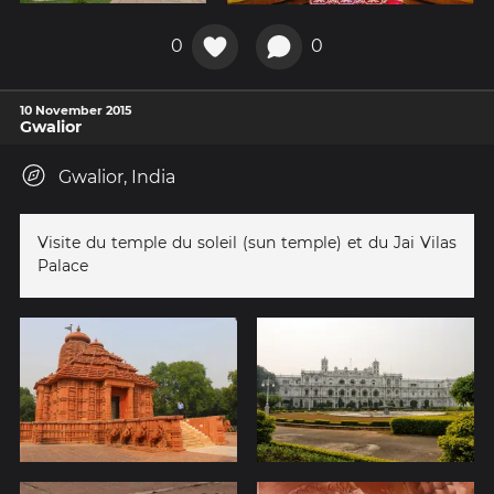
0
0
10 November 2015
Gwalior
Gwalior, India
Visite du temple du soleil (sun temple) et du Jai Vilas
Palace