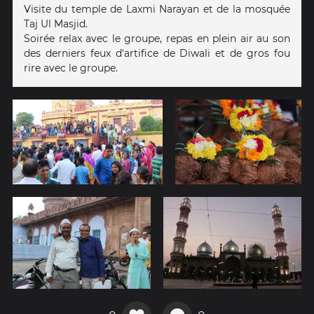
Visite du temple de Laxmi Narayan et de la mosquée
Taj Ul Masjid.
Soirée relax avec le groupe, repas en plein air au son
des derniers feux d'artifice de Diwali et de gros fou
rire avec le groupe.