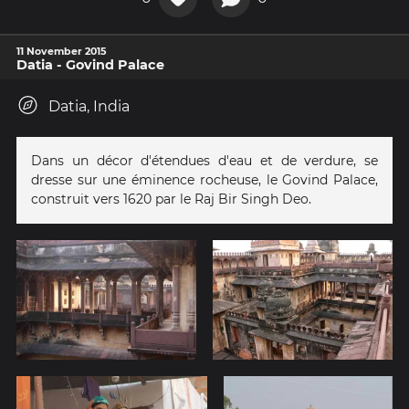
11 November 2015
Datia - Govind Palace
Datia, India
Dans un décor d'étendues d'eau et de verdure, se
dresse sur une éminence rocheuse, le Govind Palace,
construit vers 1620 par le Raj Bir Singh Deo.