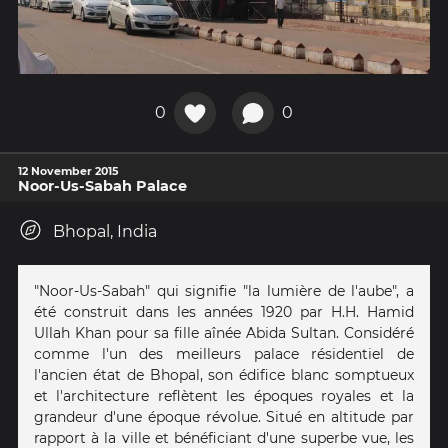
0
0
12 November 2015
Noor-Us-Sabah Palace
Bhopal, India
"Noor-Us-Sabah" qui signifie "la lumière de l'aube", a
été construit dans les années 1920 par H.H. Hamid
Ullah Khan pour sa fille aînée Abida Sultan. Considéré
comme l'un des meilleurs palace résidentiel de
l'ancien état de Bhopal, son édifice blanc somptueux
et l'architecture reflètent les époques royales et la
grandeur d'une époque révolue. Situé en altitude par
rapport à la ville et bénéficiant d'une superbe vue, les