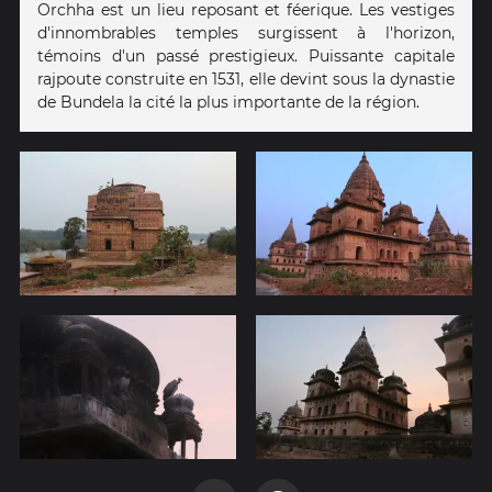
Orchha est un lieu reposant et féerique. Les vestiges
d'innombrables temples surgissent à l'horizon,
témoins d'un passé prestigieux. Puissante capitale
rajpoute construite en 1531, elle devint sous la dynastie
de Bundela la cité la plus importante de la région.