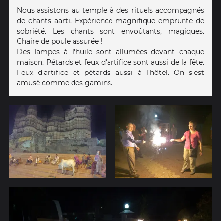
Nous assistons au temple à des rituels accompagnés
de chants aarti. Expérience magnifique emprunte de
sobriété. Les chants sont envoûtants, magiques.
Chaire de poule assurée !
Des lampes à l'huile sont allumées devant chaque
maison. Pétards et feux d'artifice sont aussi de la fête.
Feux d'artifice et pétards aussi à l'hôtel. On s'est
amusé comme des gamins.