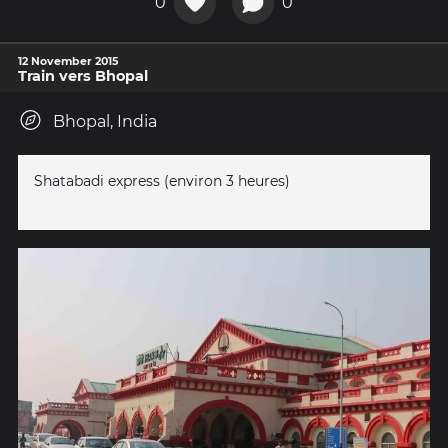
0
0
12 November 2015
Train vers Bhopal
Bhopal, India
Shatabadi express (environ 3 heures)