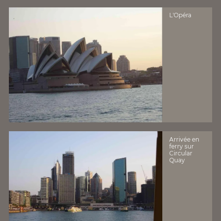
L'Opéra
Arrivée en
ferry sur
Circular
Quay