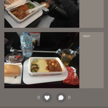
Idem
0
0