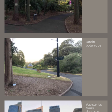
Jardin
botanique
Vue sur les
tours
depuis le