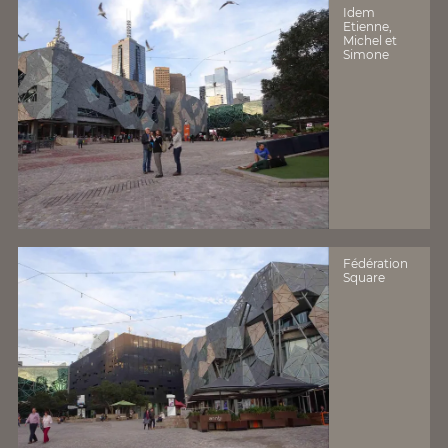
Idem
Etienne,
Michel et
Simone
Fédération
Square