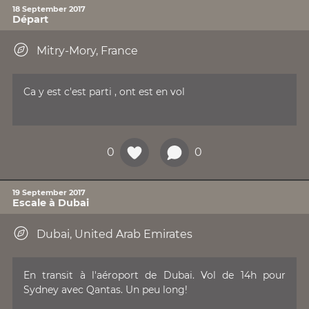
18 September 2017
Départ
Mitry-Mory, France
Ca y est c'est parti , ont est en vol
0
0
19 September 2017
Escale à Dubai
Dubai, United Arab Emirates
En transit à l'aéroport de Dubai. Vol de 14h pour
Sydney avec Qantas. Un peu long!