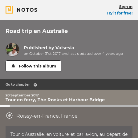
Sign in
NOTOS
Try it for free!
Road trip en Australie
Published by
Valsesia
on October 31st 2017 and last updated
over 4 years
ago
Follow this album
Go to chapter
20 September 2017
Tour en ferry, The Rocks et Harbour Bridge
Roissy-en-France, France
Tour d'Australie, en voiture et par avion, au départ de