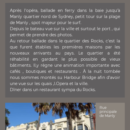
Après l'opéra, ballade en ferry dans la baie jusqu'à
Manly quartier nord de Sydney, petit tour sur la plage
de Manly , spot majeur pour le surf.
Depuis le bateau vue sur la ville et surtout le port , qui
permet de prendre des photos.
Au retour ballade dans le quartier des Rocks, c'est la
que furent établies les premières maisons par les
nouveaux arrivants au pays. Le quartier a été
réhabilité en gardant le plus possible de vieux
bâtiments. Il,y règne une animation importante avec
cafés , boutiques et restaurants . À la nuit tombée
nous sommes montés su Harbour Bridge afin d'avoir
une vue sur les quais ,l.Opera et la ville.
Dîner dans un restaurant sympa du Rocks.
Rue
principale
de Manly