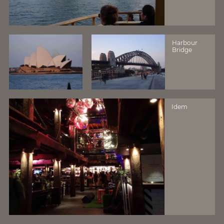
Harbour
Bridge
Idem