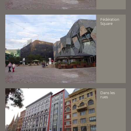
Fédération
Square
Dans les
rues