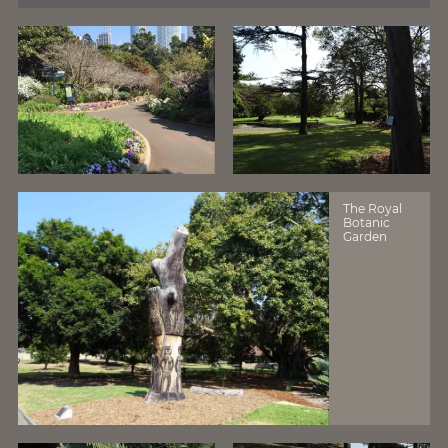
The Royal
Botanic
Garden