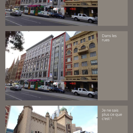
Dans les
rues
Je ne sais
plus ce que
c'est !