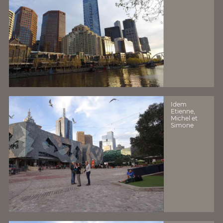
Idem
Etienne,
Michel et
Simone