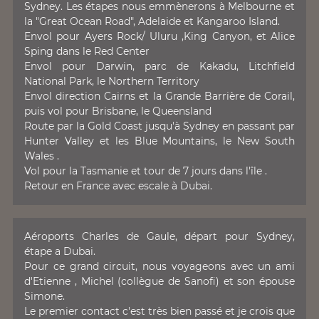
Sydney. Les étapes nous emmènerons à Melbourne et
la "Great Ocean Road", Adelaide et Kangaroo Island.
Envol pour Ayers Rock/ Uluru ,King Canyon, et Alice
Sping dans le Red Center
Envol pour Darwin, parc de Kakadu, Litchfield
National Park, le Northern Territory
Envol direction Cairns et la Grande Barrière de Corail,
puis vol pour Brisbane, le Queensland
Route par la Gold Coast jusqu'à Sydney en passant par
Hunter Valley et les Blue Mountains, le New South
Wales .
Vol pour la Tasmanie et tour de 7 jours dans l'île .
Retour en France avec escale à Dubai.
Aéroports Charles de Gaule, départ pour Sydney,
étape a Dubai.
Pour ce grand circuit, nous voyageons avec un ami
d'Etienne , Michel (collègue de Sanofi) et son épouse
Simone.
Le premier contact c'est très bien passé et je crois que