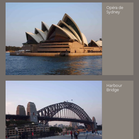
Opéra de
Sydney
Harbour
Bridge