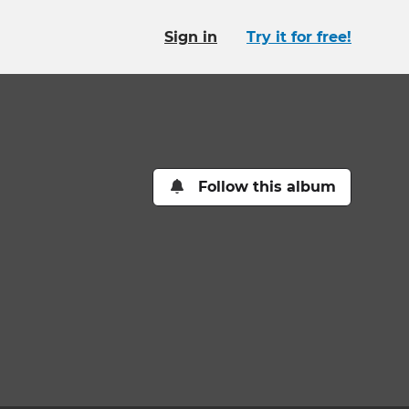
Sign in
Try it for free!
Follow this album