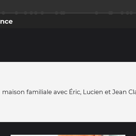
ance
a maison familiale avec Éric, Lucien et Jean C