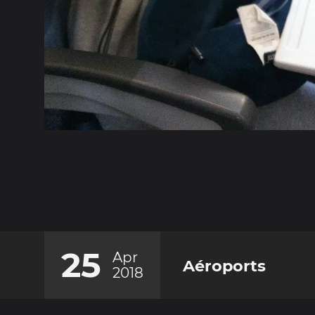
25
Apr
Aéroports
2018