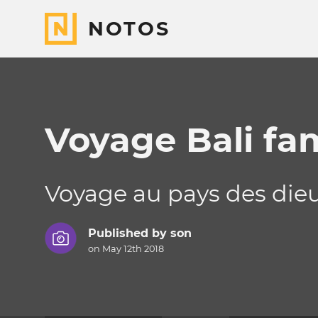
NOTOS
Voyage Bali fam
Voyage au pays des die
Published by
son
on May 12th 2018