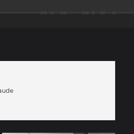
laude