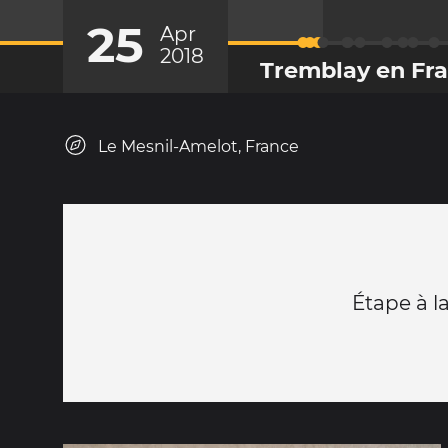
25
Apr
2018
Tremblay en Fr
Le Mesnil-Amelot, France
Étape à l