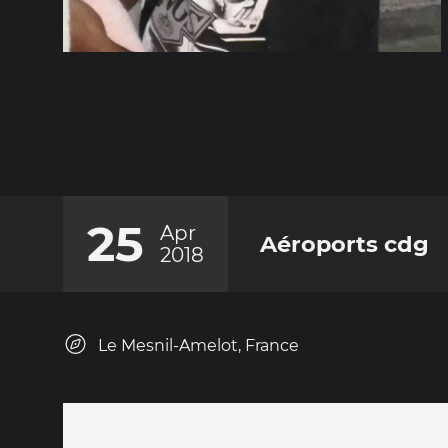
25
Apr
Aéroports cdg
2018
Le Mesnil-Amelot, France