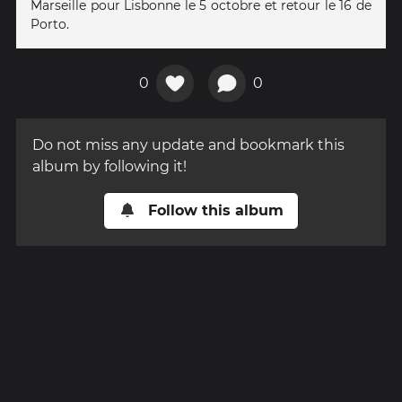
Marseille pour Lisbonne le 5 octobre et retour le 16 de
Porto.
0
0
Do not miss any update and bookmark this
album by following it!
Follow this album