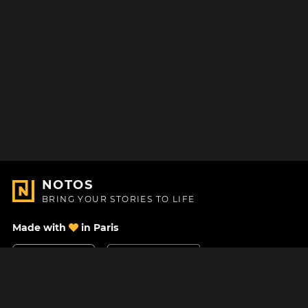
NOTOS
BRING YOUR STORIES TO LIFE
Made with
in Paris
Contact Us
Help center