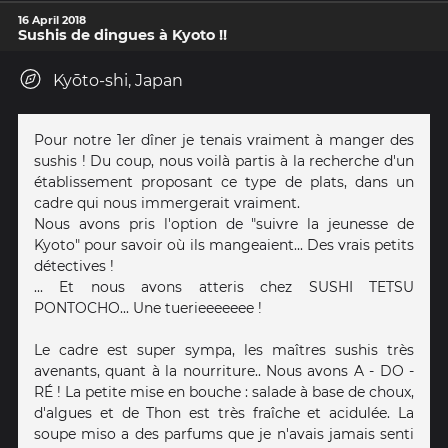
16 April 2018
Sushis de dingues à Kyoto !!
Kyōto-shi, Japan
Pour notre 1er dîner je tenais vraiment à manger des
sushis ! Du coup, nous voilà partis à la recherche d'un
établissement proposant ce type de plats, dans un
cadre qui nous immergerait vraiment.
Nous avons pris l'option de "suivre la jeunesse de
Kyoto" pour savoir où ils mangeaient... Des vrais petits
détectives !
... Et nous avons atteris chez SUSHI TETSU
PONTOCHO... Une tuerieeeeeee !
Le cadre est super sympa, les maîtres sushis très
avenants, quant à la nourriture.. Nous avons A - DO -
RÉ ! La petite mise en bouche : salade à base de choux,
d'algues et de Thon est très fraîche et acidulée. La
soupe miso a des parfums que je n'avais jamais senti