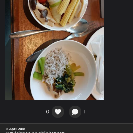
0
1
15 April 2018