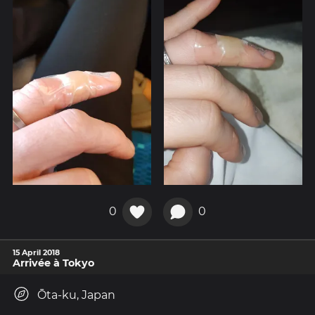
0
0
15 April 2018
Arrivée à Tokyo
Ōta-ku, Japan