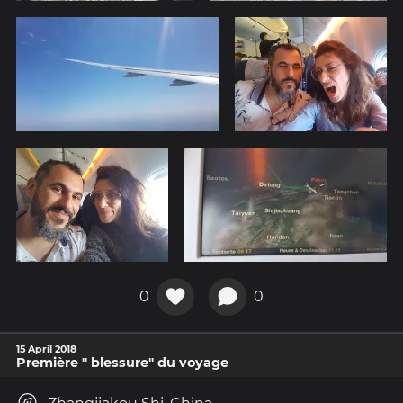
0
0
15 April 2018
Première " blessure" du voyage