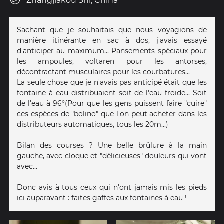
Zhangjiakou Shi, China
Sachant que je souhaitais que nous voyagions de
manière itinérante en sac à dos, j'avais essayé
d'anticiper au maximum... Pansements spéciaux pour
les ampoules, voltaren pour les antorses,
décontractant musculaires pour les courbatures...
La seule chose que je n'avais pas anticipé était que les
fontaine à eau distribuaient soit de l'eau froide... Soit
de l'eau à 96°(Pour que les gens puissent faire "cuire"
ces espèces de "bolino" que l'on peut acheter dans les
distributeurs automatiques, tous les 20m...)
Bilan des courses ? Une belle brûlure à la main
gauche, avec cloque et "délicieuses" douleurs qui vont
avec...
Donc avis à tous ceux qui n'ont jamais mis les pieds
ici auparavant : faites gaffes aux fontaines à eau !