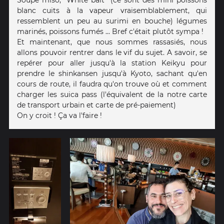
blanc cuits à la vapeur vraisemblablement, qui
ressemblent un peu au surimi en bouche) légumes
marinés, poissons fumés ... Bref c'était plutôt sympa !
Et maintenant, que nous sommes rassasiés, nous
allons pouvoir rentrer dans le vif du sujet. A savoir, se
repérer pour aller jusqu'à la station Keikyu pour
prendre le shinkansen jusqu'à Kyoto, sachant qu'en
cours de route, il faudra qu'on trouve où et comment
charger les suica pass (l'équivalent de la notre carte
de transport urbain et carte de pré-paiement)
On y croit ! Ça va l'faire !