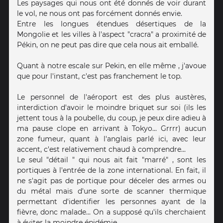
Les paysages qui nous ont été donnés de voir durant
le vol, ne nous ont pas forcément donnés envie.
Entre les longues étendues désertiques de la
Mongolie et les villes à l'aspect "cracra" a proximité de
Pékin, on ne peut pas dire que cela nous ait emballé.
Quant à notre escale sur Pekin, en elle même , j'avoue
que pour l'instant, c'est pas franchement le top.
Le personnel de l'aéroport est des plus austères,
interdiction d'avoir le moindre briquet sur soi (ils les
jettent tous à la poubelle, du coup, je peux dire adieu à
ma pause clope en arrivant à Tokyo... Grrrr) aucun
zone fumeur, quant à l'anglais parlé ici, avec leur
accent, c'est relativement chaud à comprendre...
Le seul "détail " qui nous ait fait "marré" , sont les
portiques à l'entrée de la zone international. En fait, il
ne s'agit pas de portique pour déceler des armes ou
du métal mais d'une sorte de scanner thermique
permettant d'identifier les personnes ayant de la
fièvre, donc malade... On a supposé qu'ils cherchaient
à éviter la moindre épidémie...