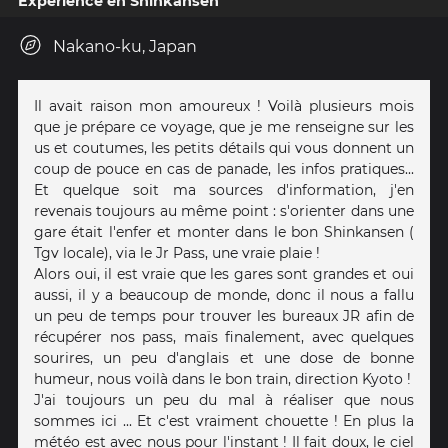
Expérience en Shinkansen
Nakano-ku, Japan
Il avait raison mon amoureux ! Voilà plusieurs mois
que je prépare ce voyage, que je me renseigne sur les
us et coutumes, les petits détails qui vous donnent un
coup de pouce en cas de panade, les infos pratiques...
Et quelque soit ma sources d'information, j'en
revenais toujours au même point : s'orienter dans une
gare était l'enfer et monter dans le bon Shinkansen (
Tgv locale), via le Jr Pass, une vraie plaie !
Alors oui, il est vraie que les gares sont grandes et oui
aussi, il y a beaucoup de monde, donc il nous a fallu
un peu de temps pour trouver les bureaux JR afin de
récupérer nos pass, maïs finalement, avec quelques
sourires, un peu d'anglais et une dose de bonne
humeur, nous voilà dans le bon train, direction Kyoto !
J'ai toujours un peu du mal à réaliser que nous
sommes ici ... Et c'est vraiment chouette ! En plus la
météo est avec nous pour l'instant ! Il fait doux, le ciel