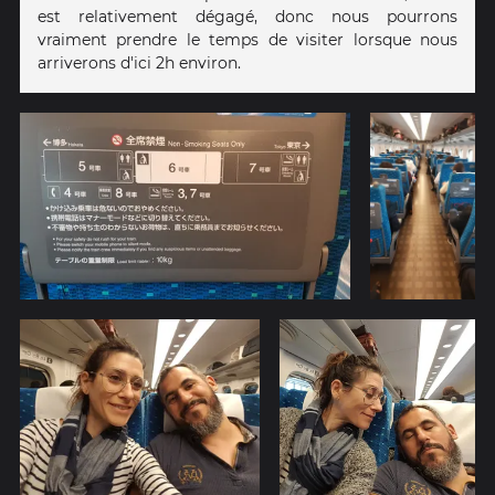
est relativement dégagé, donc nous pourrons
vraiment prendre le temps de visiter lorsque nous
arriverons d'ici 2h environ.