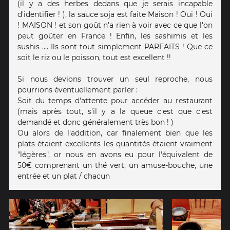
(il y a des herbes dedans que je serais incapable
d'identifier ! ), la sauce soja est faite Maison ! Oui ! Oui
! MAISON ! et son goût n'a rien à voir avec ce que l'on
peut goûter en France ! Enfin, les sashimis et les
sushis .... Ils sont tout simplement PARFAITS ! Que ce
soit le riz ou le poisson, tout est excellent !!
Si nous devions trouver un seul reproche, nous
pourrions éventuellement parler :
Soit du temps d'attente pour accéder au restaurant
(mais après tout, s'il y a la queue c'est que c'est
demandé et donc généralement très bon ! )
Ou alors de l'addition, car finalement bien que les
plats étaient excellents les quantités étaient vraiment
"légères", or nous en avons eu pour l'équivalent de
50€ comprenant un thé vert, un amuse-bouche, une
entrée et un plat / chacun