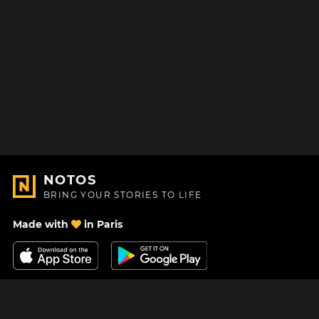
NOTOS
BRING YOUR STORIES TO LIFE
Made with
in Paris
Contact Us
Help center
About Us
Blog