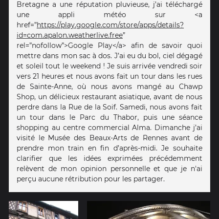
Bretagne a une réputation pluvieuse, j’ai téléchargé
une appli météo sur <a
href=”
https://play.google.com/store/apps/details?
id=com.apalon.weatherlive.free
”
rel=”nofollow”>Google Play</a> afin de savoir quoi
mettre dans mon sac à dos. J’ai eu du bol, ciel dégagé
et soleil tout le weekend ! Je suis arrivée vendredi soir
vers 21 heures et nous avons fait un tour dans les rues
de Sainte-Anne, où nous avons mangé au Chawp
Shop, un délicieux restaurant asiatique, avant de nous
perdre dans la Rue de la Soif. Samedi, nous avons fait
un tour dans le Parc du Thabor, puis une séance
shopping au centre commercial Alma. Dimanche j’ai
visité le Musée des Beaux-Arts de Rennes avant de
prendre mon train en fin d’après-midi. Je souhaite
clarifier que les idées exprimées précédemment
relèvent de mon opinion personnelle et que je n'ai
perçu aucune rétribution pour les partager.