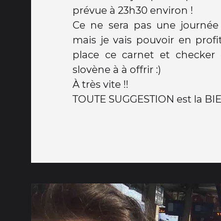
prévue à 23h30 environ !
Ce ne sera pas une journée
mais je vais pouvoir en prof
place ce carnet et checker 
slovène à à offrir :)
À très vite !!
TOUTE SUGGESTION est la BI