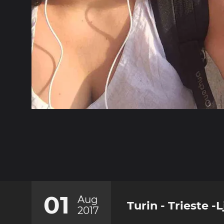
01
Aug
Turin - Trieste -
2017