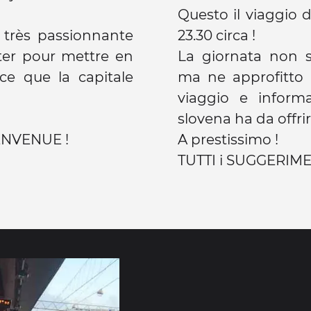
Questo il viaggio d
 très passionnante
23.30 circa !
iter pour mettre en
La giornata non si
ce que la capitale
ma ne approfitto 
viaggio e inform
slovena ha da offrir
ENVENUE !
A prestissimo !
TUTTI i SUGGERIME