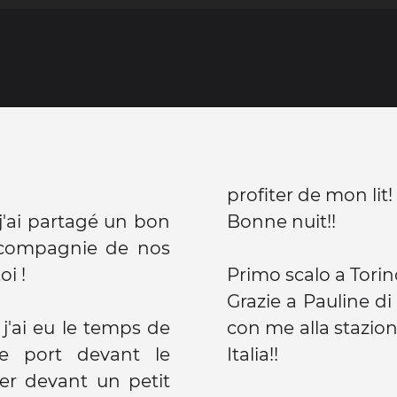
profiter de mon lit!
 j'ai partagé un bon
Bonne nuit!!
 compagnie de nos
oi !
Primo scalo a Torin
Grazie a Pauline d
j'ai eu le temps de
con me alla stazion
e port devant le
Italia!!
er devant un petit