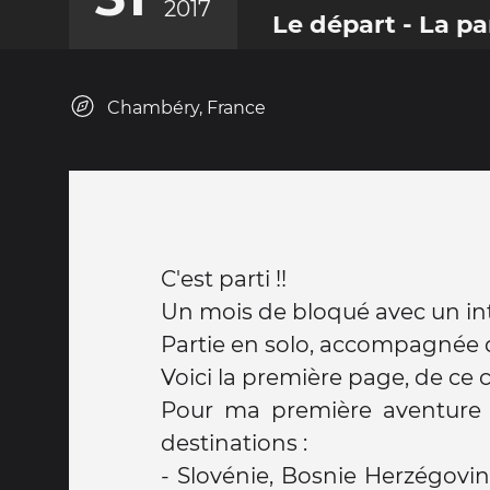
2017
Le départ - La p
Chambéry, France
C'est parti !!
Un mois de bloqué avec un inter
Partie en solo, accompagnée 
Voici la première page, de ce 
Pour ma première aventure 
destinations :
- Slovénie, Bosnie Herzégovine