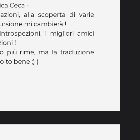
ca Ceca -
iazioni, alla scoperta di varie
ursione mi cambierà !
ntrospezioni, i migliori amici
ioni !
no più rime, ma la traduzione
lto bene ;) )