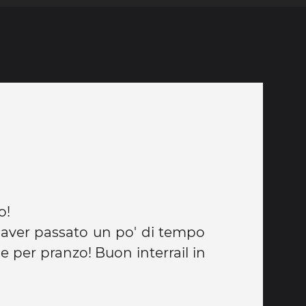
o!
i aver passato un po' di tempo
e per pranzo! Buon interrail in