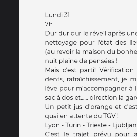
Lundi 31
7h
Dur dur dur le réveil après u
nettoyage pour l'état des l
(au revoir la maison du bonheur
nuit pleine de pensées !
Mais c'est parti! Vérificatio
dents, rafraîchissement, je m
lève pour m'accompagner à la
sac à dos et...... direction la gar
Un petit jus d'orange et c'est
quai en attente du TGV !
Lyon - Turin - Trieste - Ljublja
C'est le trajet prévu pour a