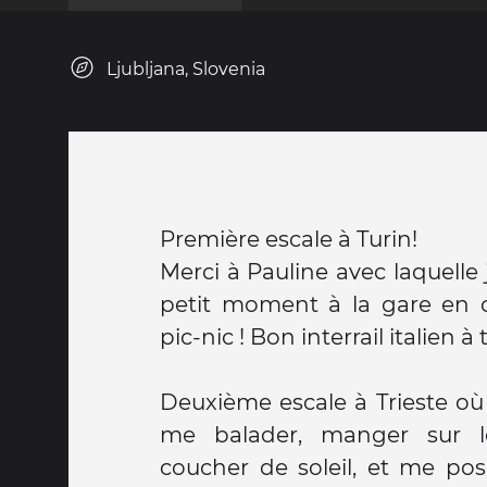
Ljubljana, Slovenia
Première escale à Turin!
Merci à Pauline avec laquelle
petit moment à la gare en
pic-nic ! Bon interrail italien à t
Deuxième escale à Trieste où 
me balader, manger sur l
coucher de soleil, et me pos