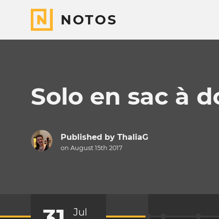
NOTOS
Solo en sac à d
Published by
ThaliaG
on August 15th 2017
31
Jul