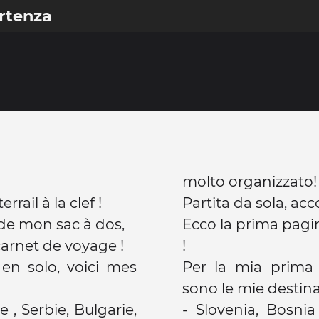
artenza
molto organizzato!
rail à la clef !
Partita da sola, a
de mon sac à dos,
Ecco la prima pagin
carnet de voyage !
!
en solo, voici mes
Per la mia prima 
sono le mie destina
 , Serbie, Bulgarie,
- Slovenia, Bosnia