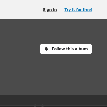
Sign in
Try it for free!
Follow this album