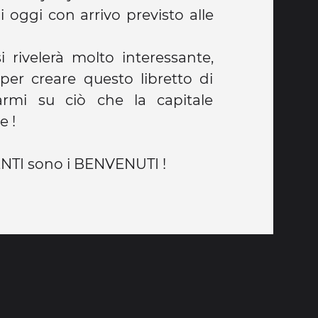
i oggi con arrivo previsto alle
 rivelerà molto interessante,
per creare questo libretto di
armi su ciò che la capitale
e !
NTI sono i BENVENUTI !