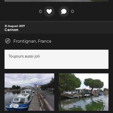
0
0
31 August 2017
Carnon
Frontignan, France
Toujours aussi joli