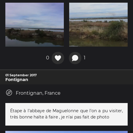
0
1
01 September 2017
Fontignan
Frontignan, France
Étape à l'abbaye de Maguelonne que l'on a pu visiter,
très bonne halte à faire , je n'ai pas fait de photo