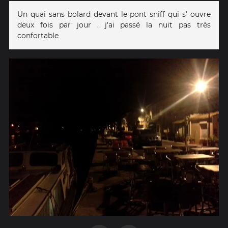
Un quai sans bolard devant le pont sniff qui s' ouvre
deux fois par jour . j'ai passé la nuit pas très
confortable