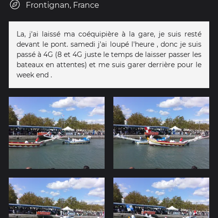
Frontignan, France
La, j'ai laissé ma coéquipière à la gare, je suis resté
devant le pont. samedi j'ai loupé l'heure , donc je suis
passé à 4G (8 et 4G juste le temps de laisser passer les
bateaux en attentes) et me suis garer derrière pour le
week end .