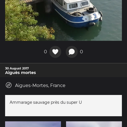
0
0
30 August 2017
Aiguës mortes
Aigues-Mortes, France
Ammarage sauvage près du super U