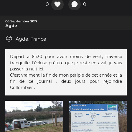
0
0
06 September 2017
Agde
Agde, France
Départ à 6h30 pour avoir moins de vent, traverse
tranquille. l'écluse préfère que je reste en aval, je vais
passer la nuit ici.
C'est vraiment la fin de mon périple de cet année et la
fin de ce journal . deux jours pour rejoindre
Collombier .