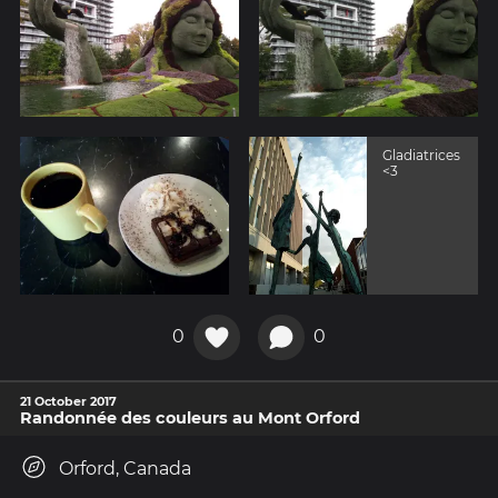
Gladiatrices
<3
0
0
21 October 2017
Randonnée des couleurs au Mont Orford
Orford, Canada