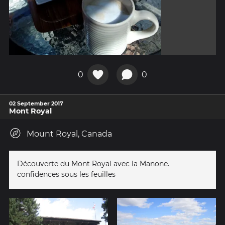
0
0
02 September 2017
Mont Royal
Mount Royal, Canada
Découverte du Mont Royal avec la Manone.
confidences sous les feuilles