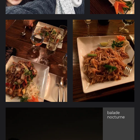
balade
nocturne