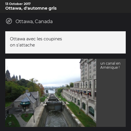
13 October 2017
Ottawa, d'automne gris
Ottawa, Canada
Ottawa avec les coupines
on s'attache
un canal en
Amérique !