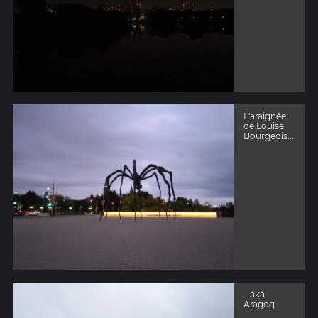
L'araignée
de Louise
Bourgeois...
...aka
Aragog