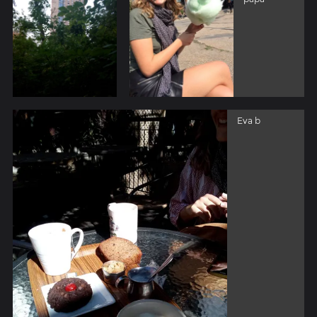
Eva b