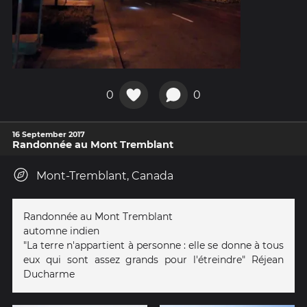
0
0
16 September 2017
Randonnée au Mont Tremblant
Mont-Tremblant, Canada
Randonnée au Mont Tremblant
automne indien
"La terre n'appartient à personne : elle se donne à tous
eux qui sont assez grands pour l'étreindre" Réjean
Ducharme