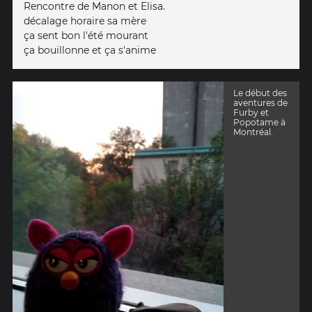
Rencontre de Manon et Elisa.
décalage horaire sa mère
ça sent bon l'été mourant
ça bouillonne et ça s'anime
Le début des
aventures de
Furby et
Popotame à
Montréal.