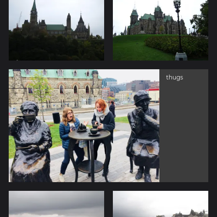
thugs