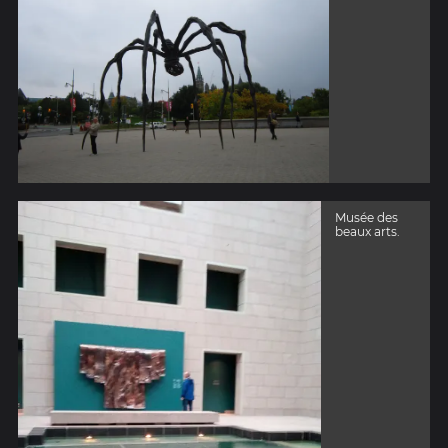
Musée des
beaux arts.