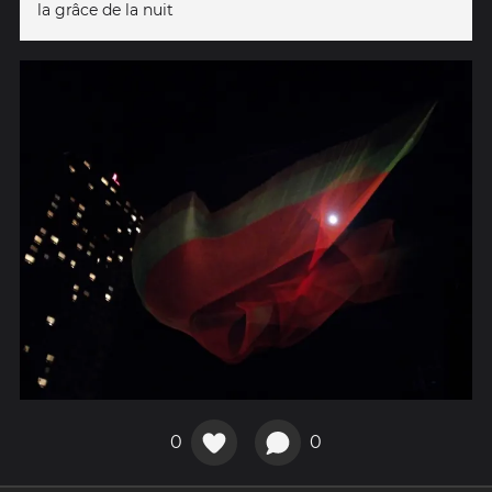
la grâce de la nuit
0
0