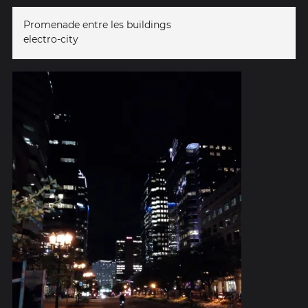
Promenade entre les buildings
electro-city