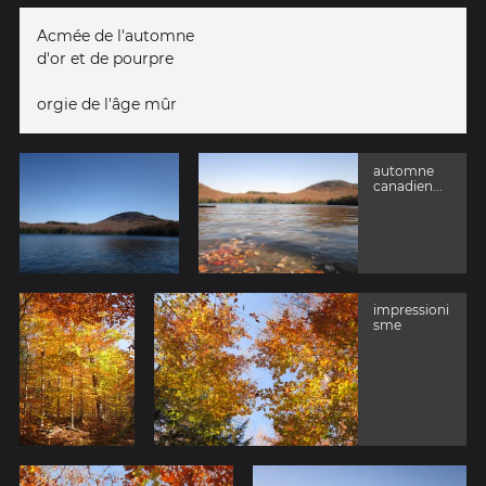
Acmée de l'automne
d'or et de pourpre
orgie de l'âge mûr
automne
canadien...
impressioni
sme