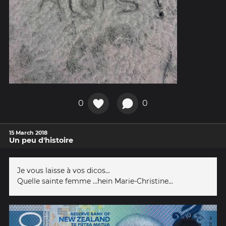
0
0
15 March 2018
Un peu d'histoire
Je vous laisse à vos dicos...
Quelle sainte femme ...hein Marie-Christine...