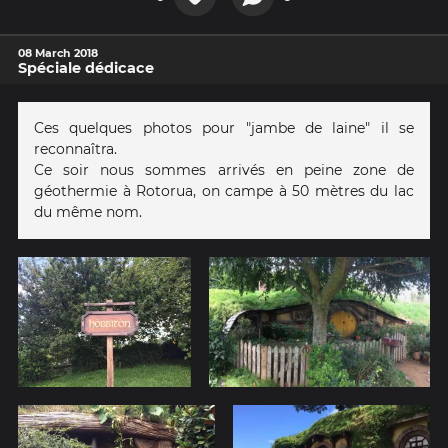
08 March 2018
Spéciale dédicace
Ces quelques photos pour "jambe de laine" il se
reconnaîtra.
Ce soir nous sommes arrivés en peine zone de
géothermie à Rotorua, on campe à 50 mètres du lac
du même nom.