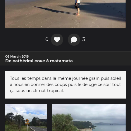
0
3
06 March 2018
De cathédral cove à matamata
Tous les temps dans la même journée grain puis soleil
a nous en donner des coups puis le déluge ce soir tout
ça sous un climat tropical.