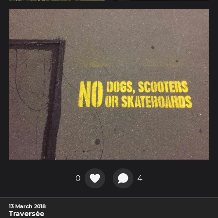
0
4
13 March 2018
Traversée