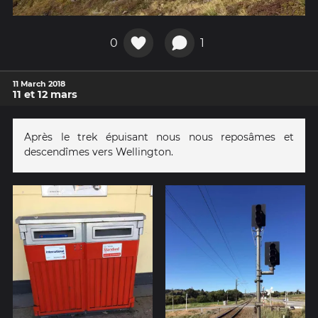
0
1
11 March 2018
11 et 12 mars
Après le trek épuisant nous nous reposâmes et
descendîmes vers Wellington.