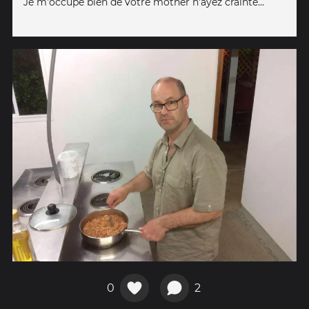
Je m'occupe bien de votre mother n'ayez crainte...
0
2