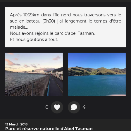
Après 1069km dans l'île nord nous traversons vers le
sud en bateau (3h30) j'ai largement le temps d'être
malade...
Nous avons rejoins le parc d'abel Tasman.
Et nous goûtons à tout.
0
4
13 March 2018
Parc et réserve naturelle d'Abel Tasman