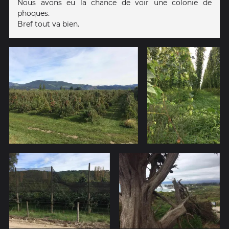
Nous avons eu la chance de voir une colonie de
phoques.
Bref tout va bien.