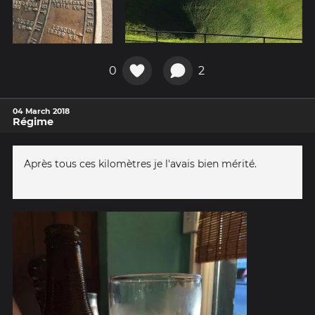
0
2
04 March 2018
Régime
Après tous ces kilomètres je l'avais bien mérité.