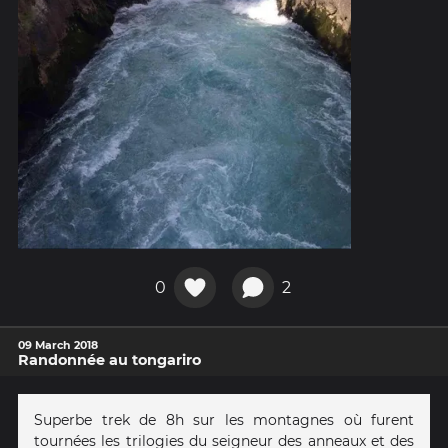
0
2
09 March 2018
Randonnée au tongariro
Superbe trek de 8h sur les montagnes où furent
tournées les trilogies du seigneur des anneaux et des