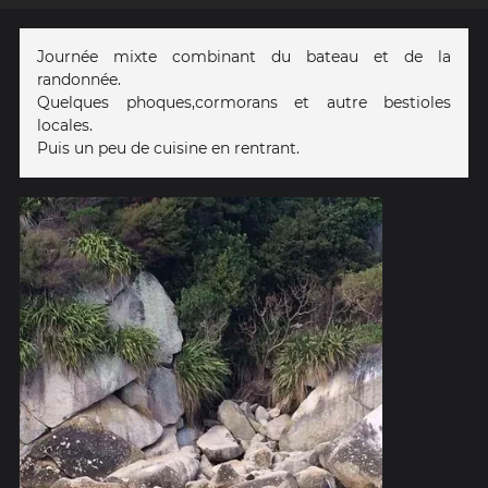
Journée mixte combinant du bateau et de la
randonnée.
Quelques phoques,cormorans et autre bestioles
locales.
Puis un peu de cuisine en rentrant.