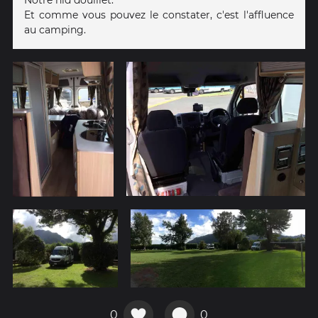
Notre nid douillet.
Et comme vous pouvez le constater, c'est l'affluence
au camping.
0
0