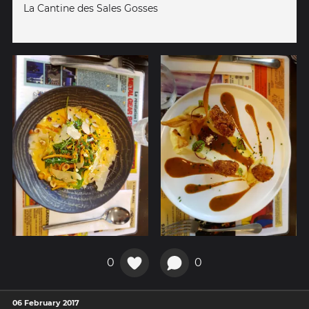
La Cantine des Sales Gosses
0
0
06 February 2017