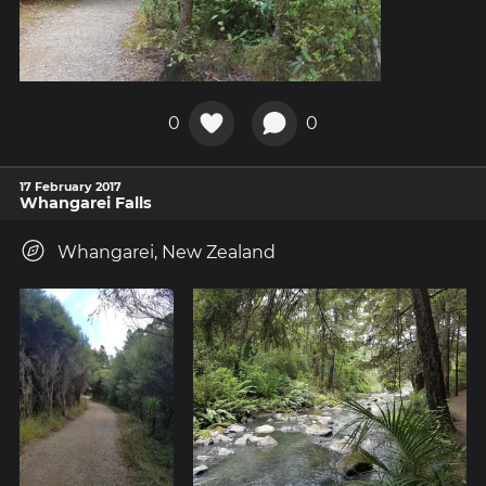
0
0
17 February 2017
Whangarei Falls
Whangarei, New Zealand