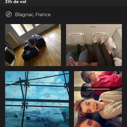
31h de vol
Blagnac, France