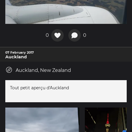
0
0
07 February 2017
Auckland
Auckland, New Zealand
Tout petit aperçu d'Auckland