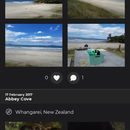
0
1
17 February 2017
Abbey Cove
Whangarei, New Zealand