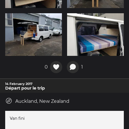
0
1
14 February 2017
Départ pour le trip
Auckland, New Zealand
Van fini