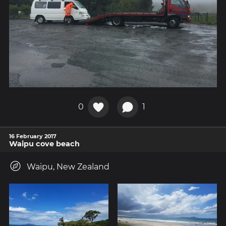
0
1
16 February 2017
Waipu cove beach
Waipu, New Zealand