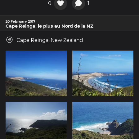
0
1
20 February 2017
Cape Reinga, le plus au Nord de la NZ
Cape Reinga, New Zealand