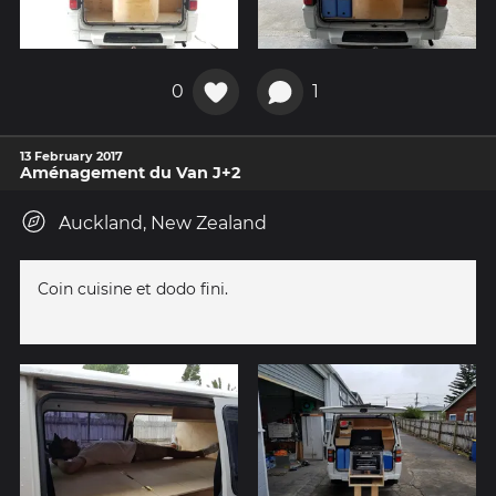
0
1
13 February 2017
Aménagement du Van J+2
Auckland, New Zealand
Coin cuisine et dodo fini.