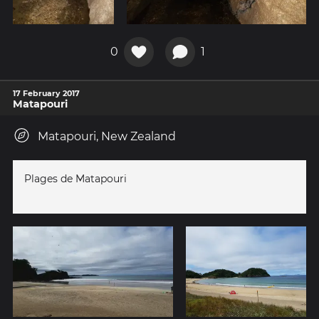
0
1
17 February 2017
Matapouri
Matapouri, New Zealand
Plages de Matapouri