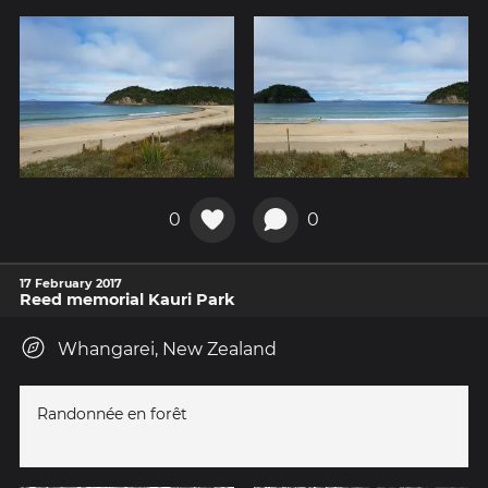
0
0
17 February 2017
Reed memorial Kauri Park
Whangarei, New Zealand
Randonnée en forêt