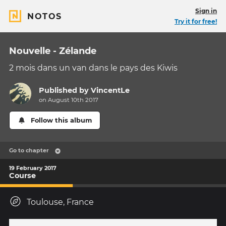
Sign in
NOTOS
Try it for free!
Nouvelle - Zélande
2 mois dans un van dans le pays des Kiwis
Published by
VincentLe
on August 10th 2017
Follow this album
Go to chapter
19 February 2017
Course
Toulouse, France