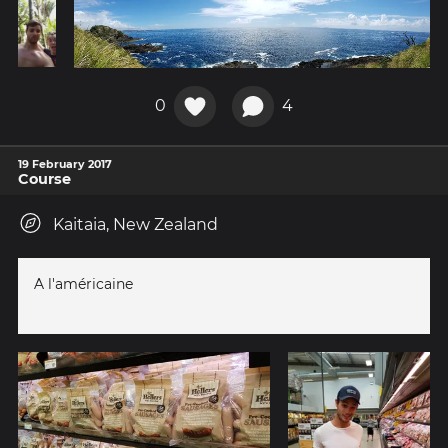
0
4
19 February 2017
Course
Kaitaia, New Zealand
A l'américaine