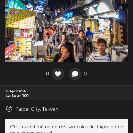
0
0
19 April 2014
La tour 101
Taipei City, Taiwan
C'est quand même un des symboles de Taipei, on ne
pouvait pas rater ça!