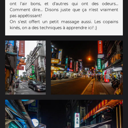
ont l'air bons, et d'autres qui ont des odeurs...
Comment dire... Disons juste que ça n'est vraiment
pas appétissant!
On s'est offert un petit massage aussi. Les copains
kinés, on a des techniques à apprendre ici! ;)