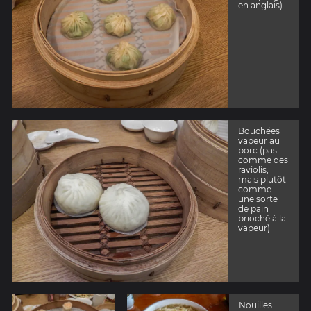
en anglais)
Bouchées
vapeur au
porc (pas
comme des
raviolis,
mais plutôt
comme
une sorte
de pain
brioché à la
vapeur)
Nouilles