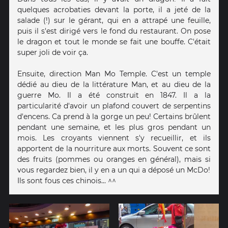
quelques acrobaties devant la porte, il a jeté de la
salade (!) sur le gérant, qui en a attrapé une feuille,
puis il s'est dirigé vers le fond du restaurant. On pose
le dragon et tout le monde se fait une bouffe. C'était
super joli de voir ça.
Ensuite, direction Man Mo Temple. C'est un temple
dédié au dieu de la littérature Man, et au dieu de la
guerre Mo. Il a été construit en 1847. Il a la
particularité d'avoir un plafond couvert de serpentins
d'encens. Ca prend à la gorge un peu! Certains brûlent
pendant une semaine, et les plus gros pendant un
mois. Les croyants viennent s'y recueillir, et ils
apportent de la nourriture aux morts. Souvent ce sont
des fruits (pommes ou oranges en général), mais si
vous regardez bien, il y en a un qui a déposé un McDo!
Ils sont fous ces chinois... ^^