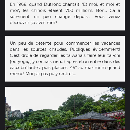
En 1966, quand Dutronc chantait "Et moi, et moi et
moi", les chinois étaient 700 millions. Bon... Ca a
sûrement un peu changé depuis... Vous venez
découvrir ça avec moi?
Un peu de détente pour commencer les vacances
dans les sources chaudes. Publiques évidemment!
C'est drôle de regarder les taiwanais faire leur tai-chi
(ou yoga, j'y connais rien...) après être rentré dans des
eaux brûlantes, puis glacées. 46° au maximum quand
même! Moi j'ai pas pu y rentrer...