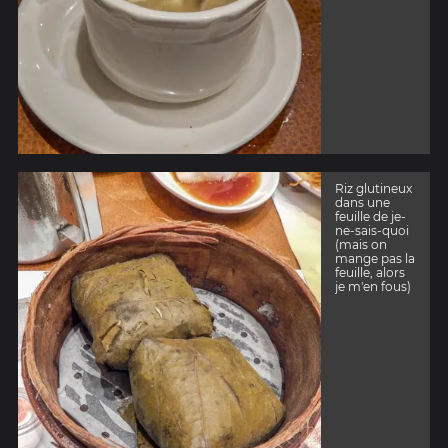
Riz glutineux
dans une
feuille de je-
ne-sais-quoi
(mais on
mange pas la
feuille, alors
je m'en fous)