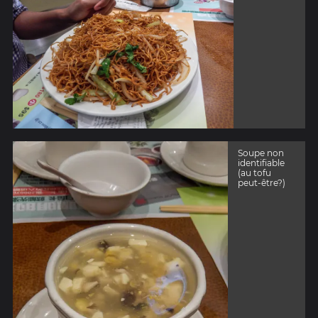
Soupe non
identifiable
(au tofu
peut-être?)