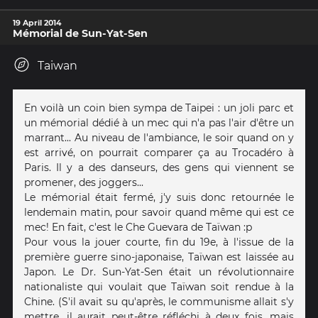
19 April 2014
Mémorial de Sun-Yat-Sen
Taiwan
En voilà un coin bien sympa de Taipei : un joli parc et
un mémorial dédié à un mec qui n'a pas l'air d'être un
marrant... Au niveau de l'ambiance, le soir quand on y
est arrivé, on pourrait comparer ça au Trocadéro à
Paris. Il y a des danseurs, des gens qui viennent se
promener, des joggers...
Le mémorial était fermé, j'y suis donc retournée le
lendemain matin, pour savoir quand même qui est ce
mec! En fait, c'est le Che Guevara de Taïwan :p
Pour vous la jouer courte, fin du 19e, à l'issue de la
première guerre sino-japonaise, Taïwan est laissée au
Japon. Le Dr. Sun-Yat-Sen était un révolutionnaire
nationaliste qui voulait que Taïwan soit rendue à la
Chine. (S'il avait su qu'après, le communisme allait s'y
mettre, il aurait peut-être réfléchi à deux fois, mais