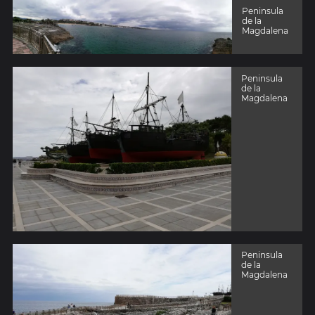
Peninsula
de la
Magdalena
Peninsula
de la
Magdalena
Peninsula
de la
Magdalena