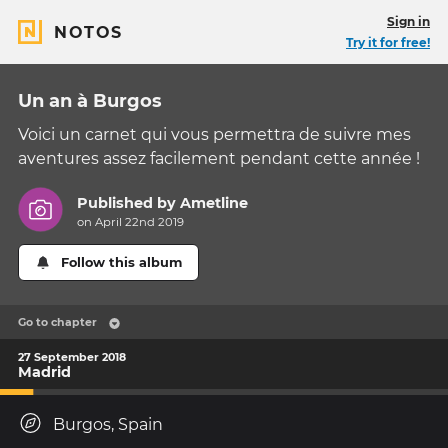
Sign in
NOTOS
Try it for free!
Un an à Burgos
Voici un carnet qui vous permettra de suivre mes
aventures assez facilement pendant cette année !
Published by
Ametline
on April 22nd 2019
Follow this album
Go to chapter
27 September 2018
Madrid
Burgos, Spain