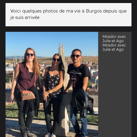
Voici quelques photos de ma vie à Burgos depuis que
je suis arrivée
Mirador avec
Julie et Ago
Mirador avec
Julie et Ago