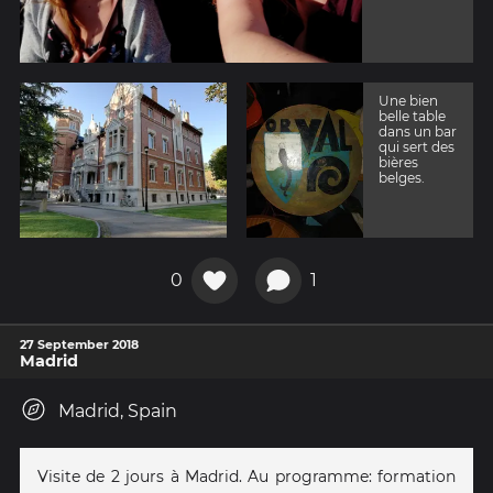
Une bien
belle table
dans un bar
qui sert des
bières
belges.
0
1
27 September 2018
Madrid
Madrid, Spain
Visite de 2 jours à Madrid. Au programme: formation