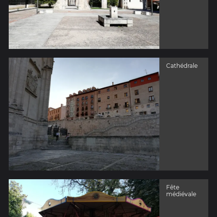
Cathédrale
Fête
médiévale