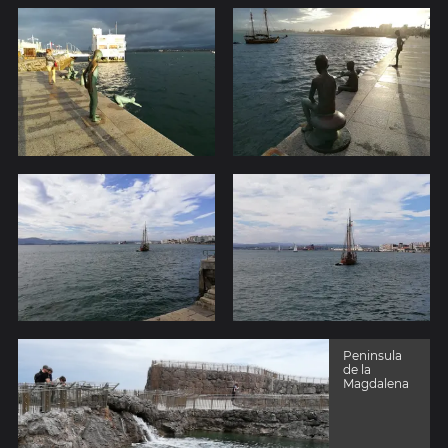
Peninsula
de la
Magdalena