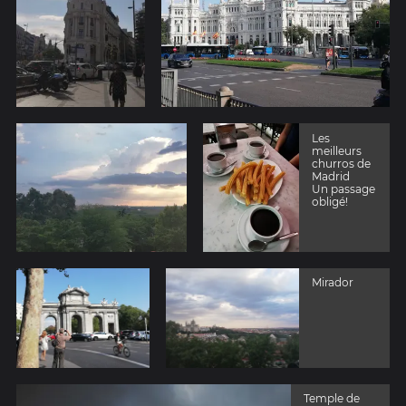
Les
meilleurs
churros de
Madrid
Un passage
obligé!
Mirador
Temple de