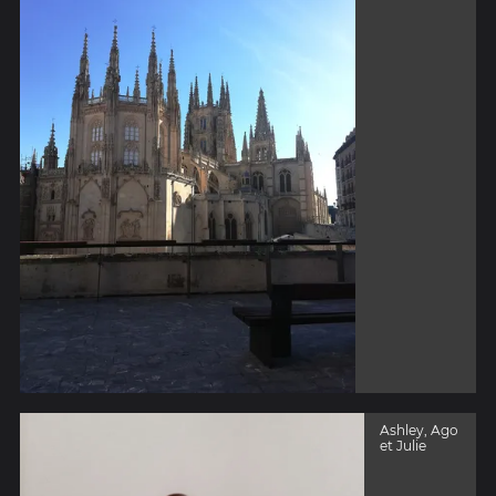
Ashley, Ago
et Julie