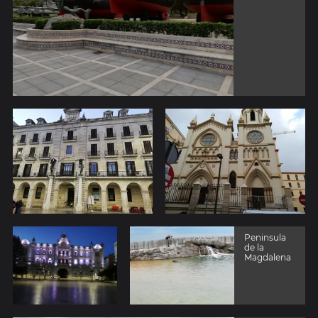
Peninsula
de la
Magdalena