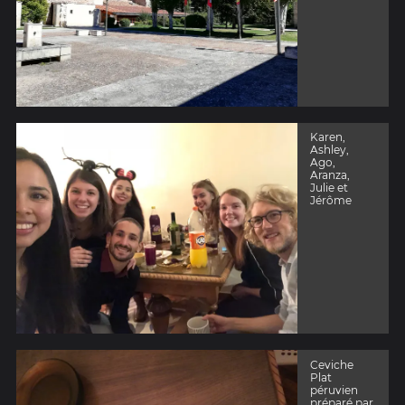
Karen,
Ashley,
Ago,
Aranza,
Julie et
Jérôme
Ceviche
Plat
péruvien
préparé par