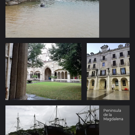
Peninsula
de la
Magdalena