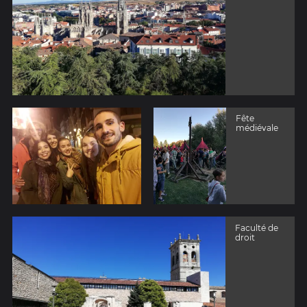
Fête
médiévale
Faculté de
droit