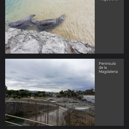
Peninsula
de la
Magdalena