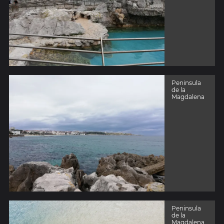
Peninsula
de la
Magdalena
Peninsula
de la
Magdalena