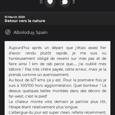
0
3
10 March 2020
Retour vers la nature
Alboloduy, Spain
Aujourd'hui après un départ que j'étais assez fier
d'avoir rendu plutôt rapide, je me suis vu
honteusement obligé de revenir sur mes pas et de
faire ainsi 1 km de rab parce que..... j'ai oublié mes
bâtons ! Pas très chére payée, cette erreur, mais je la
prends comme un avertissement.
Au bout de 6/7 kms ça y est. Pour la première fois je
suis à 100/100 hors agglomération. Quel bonheur ! Là
dessus quelques belles montées dans des décors de
far-west, c'est le pied!
La chaleur monte vite; demain je partirai plus tôt,
l'étape étant relativement plus longue.
L'albergue du jour est super clean, refaite récemment,