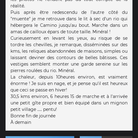
réalité.
Puis après être redescendu de l'autre côté du
"muente" je me retrouve dans le lit à sec d'un rio qui
hébergera le Camino jusqu'au bout. Marche dans un
amas de cailloux épars de toute taille. Minéral !
Curieusement en levant les yeux, au risque de se
tordre les chevilles, je remarque, disséminées sur des
kms, les reliques abandonnées de maisons, simples ou
laissant deviner des contours de belles bâtisses. Ces
vestiges semblent monter une garde sereine sur les
pierres roulées du rio. Minéral.
La chaleur, depuis 10heures environ, est vraiment
énorme ! Je suis en nage, et je pense qu'il est heureux
que ceci se passe en hiver!
30,5 kms environ, 6 heures 15 de marche et à l'arrivée
une petit gîte propre et bien équipé dans un mignon
petit village ..... pentu!
Bonne fin de journée
À demain