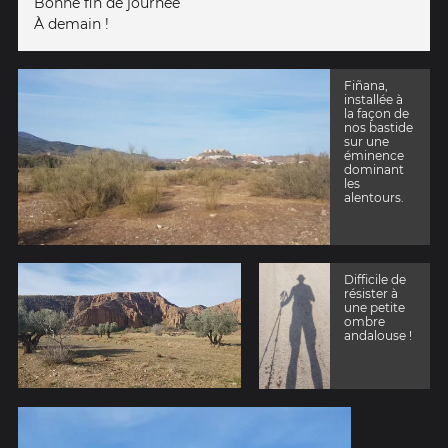
Bonne fin de journée
À demain !
Fiñana,
installée à
la façon de
nos bastide
sur une
éminence
dominant
les
alentours.
Difficile de
résister à
une petite
ombre
andalouse !