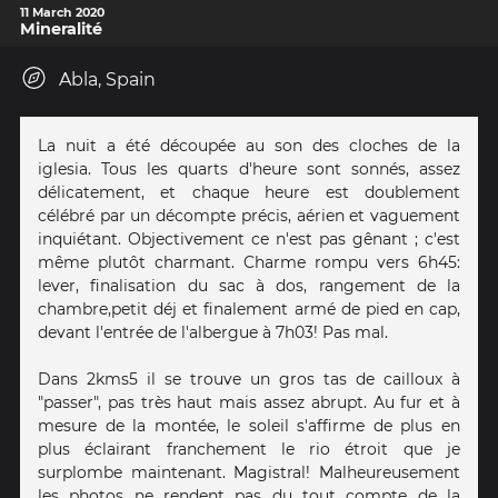
11 March 2020
Mineralité
Abla, Spain
La nuit a été découpée au son des cloches de la
iglesia. Tous les quarts d'heure sont sonnés, assez
délicatement, et chaque heure est doublement
célébré par un décompte précis, aérien et vaguement
inquiétant. Objectivement ce n'est pas gênant ; c'est
même plutôt charmant. Charme rompu vers 6h45:
lever, finalisation du sac à dos, rangement de la
chambre,petit déj et finalement armé de pied en cap,
devant l'entrée de l'albergue à 7h03! Pas mal.
Dans 2kms5 il se trouve un gros tas de cailloux à
"passer", pas très haut mais assez abrupt. Au fur et à
mesure de la montée, le soleil s'affirme de plus en
plus éclairant franchement le rio étroit que je
surplombe maintenant. Magistral! Malheureusement
les photos ne rendent pas du tout compte de la