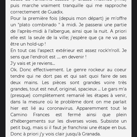
puis marche vraiment tranquille qui me rapproche
correctement de Guadix.
Pour la première fois (depuis mon départ) je m'offre
un "plato combinado " à midi. Je passerai une partie
de l'après-midi à l'albergue, ainsi que la nuit. A priori
elle est la seule de la ville; j'espère que ça ne va pas
être un hold-up !
En tout cas l'aspect extérieur est assez rock'n'roll. Je
sens que l'endroit est .... en devenir !
J'y vais et je reviens...
Ok. Donc effectivement. Le genre rockeur au coeur
tendre qui ne dort pas et qui sait quoi faire de ses
deux mains. Les pièces sont grandes voire très
grandes, tout est neuf, original, spacieux ... Le gars m'a
(presque) complètement remanié les étapes à venir,
dans la mesure où le problème dont on me parlait
hier est lié au coronavirus. Apparemment tout le
Camino Frances est fermé ainsi que plein
d'hébergements sur les diverses voies. Subsiste un
petit bug, mais si il faut je franchirai une étape en bus.
Donc à priori j'y vois clair jusqu'à Granada.