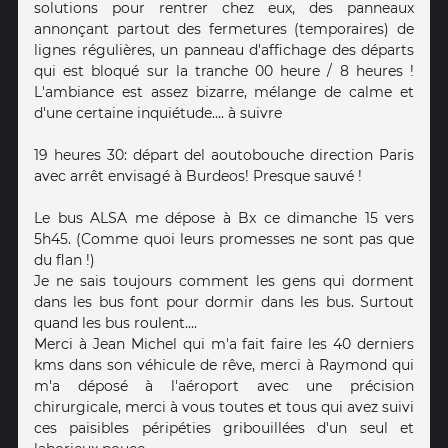
solutions pour rentrer chez eux, des panneaux
annonçant partout des fermetures (temporaires) de
lignes régulières, un panneau d'affichage des départs
qui est bloqué sur la tranche 00 heure / 8 heures !
L'ambiance est assez bizarre, mélange de calme et
d'une certaine inquiétude.... à suivre
19 heures 30: départ del aoutobouche direction Paris
avec arrêt envisagé à Burdeos! Presque sauvé !
Le bus ALSA me dépose à Bx ce dimanche 15 vers
5h45. (Comme quoi leurs promesses ne sont pas que
du flan !)
Je ne sais toujours comment les gens qui dorment
dans les bus font pour dormir dans les bus. Surtout
quand les bus roulent....
Merci à Jean Michel qui m'a fait faire les 40 derniers
kms dans son véhicule de rêve, merci à Raymond qui
m'a déposé à l'aéroport avec une précision
chirurgicale, merci à vous toutes et tous qui avez suivi
ces paisibles péripéties gribouillées d'un seul et