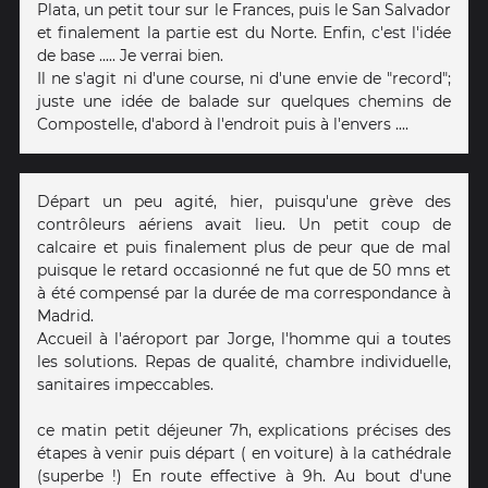
Plata, un petit tour sur le Frances, puis le San Salvador
et finalement la partie est du Norte. Enfin, c'est l'idée
de base ..... Je verrai bien.
Il ne s'agit ni d'une course, ni d'une envie de "record";
juste une idée de balade sur quelques chemins de
Compostelle, d'abord à l'endroit puis à l'envers ....
Départ un peu agité, hier, puisqu'une grève des
contrôleurs aériens avait lieu. Un petit coup de
calcaire et puis finalement plus de peur que de mal
puisque le retard occasionné ne fut que de 50 mns et
à été compensé par la durée de ma correspondance à
Madrid.
Accueil à l'aéroport par Jorge, l'homme qui a toutes
les solutions. Repas de qualité, chambre individuelle,
sanitaires impeccables.
ce matin petit déjeuner 7h, explications précises des
étapes à venir puis départ ( en voiture) à la cathédrale
(superbe !) En route effective à 9h. Au bout d'une