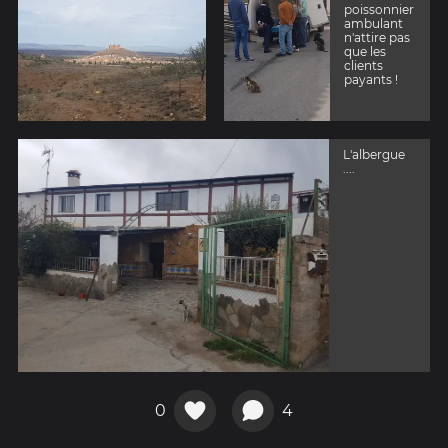
poissonnier
ambulant
n'attire pas
que les
clients
payants !
L'albergue
....
0
4