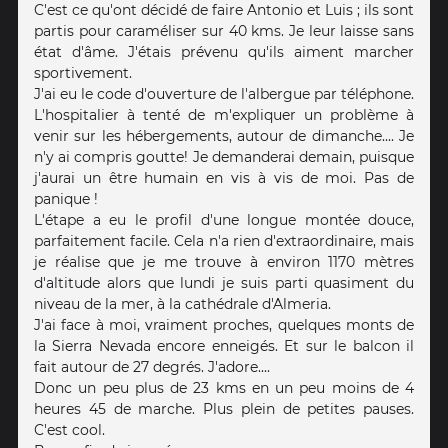
C'est ce qu'ont décidé de faire Antonio et Luis ; ils sont
partis pour caraméliser sur 40 kms. Je leur laisse sans
état d'âme. J'étais prévenu qu'ils aiment marcher
sportivement.
J'ai eu le code d'ouverture de l'albergue par téléphone.
L'hospitalier à tenté de m'expliquer un problème à
venir sur les hébergements, autour de dimanche.... Je
n'y ai compris goutte! Je demanderai demain, puisque
j'aurai un être humain en vis à vis de moi. Pas de
panique !
L'étape a eu le profil d'une longue montée douce,
parfaitement facile. Cela n'a rien d'extraordinaire, mais
je réalise que je me trouve à environ 1170 mètres
d'altitude alors que lundi je suis parti quasiment du
niveau de la mer, à la cathédrale d'Almeria.
J'ai face à moi, vraiment proches, quelques monts de
la Sierra Nevada encore enneigés. Et sur le balcon il
fait autour de 27 degrés. J'adore....
Donc un peu plus de 23 kms en un peu moins de 4
heures 45 de marche. Plus plein de petites pauses.
C'est cool.