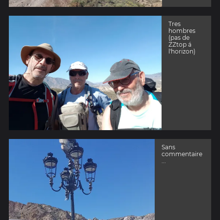
Tres
hombres
(pas de
ZZtop á
l'horizon)
Sans
commentaire
...