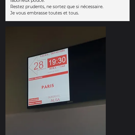
laborieux pouce.
Restez prudents, ne sortez que si nécessaire.
Je vous embrasse toutes et tous.