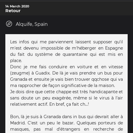
14 March 2020
Retour
Alquife, Spain
Les infos qui me parviennent laissent supposer qu'il
m'est devenu impossible de m'héberger en Espagne
du fait du système de quarantaine qui est mis en
place.
Donc je me fais conduire en voiture et en vitesse
(zeugme) à Guadix. De là je vais prendre un bus pour
Granada et ensuite je vais bien trouver qqchose qui va
ma rapprocher de façon significative de la maison.
Je dois dire que cette chappe est très handicapante et
sans doute un peu exagérée, même si le virus à l'air
relativement actif. En bref, ça fait ch...!
Bon, là je suis à Granada dans in bus qui devrait aller à
Madrid. C'est un peu le bazar. Quelques porteurs de
masques, pas mal d'étrangers en recherche de