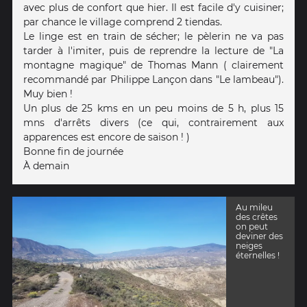
avec plus de confort que hier. Il est facile d'y cuisiner;
par chance le village comprend 2 tiendas.
Le linge est en train de sécher; le pèlerin ne va pas
tarder à l'imiter, puis de reprendre la lecture de "La
montagne magique" de Thomas Mann ( clairement
recommandé par Philippe Lançon dans "Le lambeau").
Muy bien !
Un plus de 25 kms en un peu moins de 5 h, plus 15
mns d'arrêts divers (ce qui, contrairement aux
apparences est encore de saison ! )
Bonne fin de journée
À demain
Au mileu
des crêtes
on peut
deviner des
neiges
éternelles !