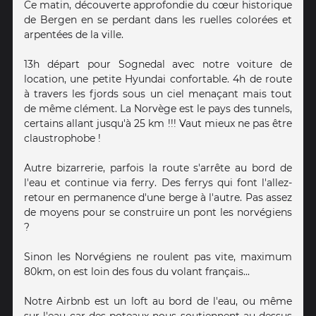
Ce matin, découverte approfondie du cœur historique
de Bergen en se perdant dans les ruelles colorées et
arpentées de la ville.
13h départ pour Sognedal avec notre voiture de
location, une petite Hyundai confortable. 4h de route
à travers les fjords sous un ciel menaçant mais tout
de même clément. La Norvège est le pays des tunnels,
certains allant jusqu'à 25 km !!! Vaut mieux ne pas être
claustrophobe !
Autre bizarrerie, parfois la route s'arrête au bord de
l'eau et continue via ferry. Des ferrys qui font l'allez-
retour en permanence d'une berge à l'autre. Pas assez
de moyens pour se construire un pont les norvégiens
?
Sinon les Norvégiens ne roulent pas vite, maximum
80km, on est loin des fous du volant français...
Notre Airbnb est un loft au bord de l'eau, ou même