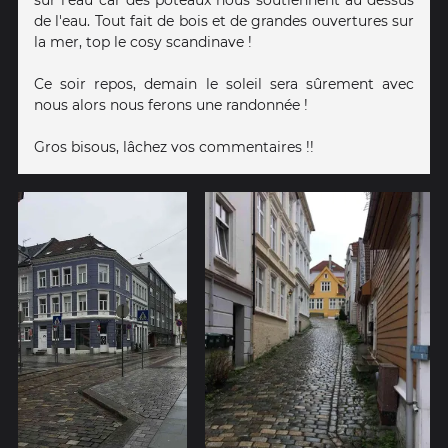
sur l'eau car des poteaux nous soutiennent au dessus
de l'eau. Tout fait de bois et de grandes ouvertures sur
la mer, top le cosy scandinave !
Ce soir repos, demain le soleil sera sûrement avec
nous alors nous ferons une randonnée !
Gros bisous, lâchez vos commentaires !!