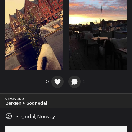
0
2
01 May 2018
Bergen > Sognedal
Sogndal, Norway