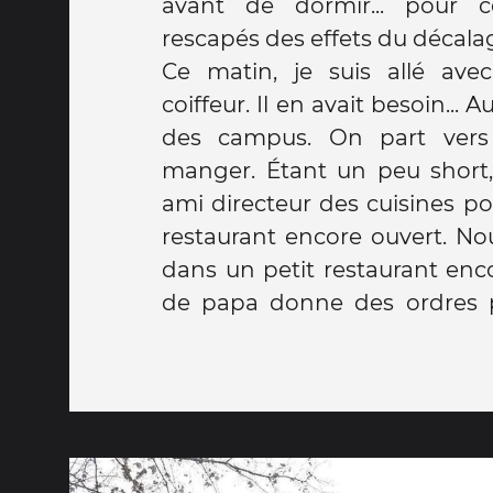
avant de dormir... pour c
rescapés des effets du décala
Ce matin, je suis allé ave
coiffeur. Il en avait besoin...
des campus. On part ver
manger. Étant un peu short
ami directeur des cuisines p
restaurant encore ouvert. N
dans un petit restaurant enco
de papa donne des ordres p