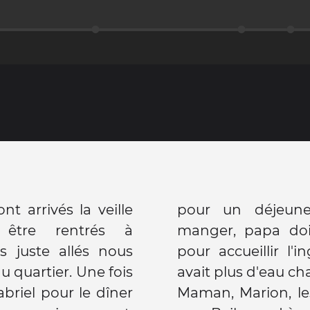
t arrivés la veille
pour un déjeune
s être rentrés à
manger, papa doi
 juste allés nous
pour accueillir l'
u quartier. Une fois
avait plus d'eau ch
briel pour le dîner
Maman, Marion, le