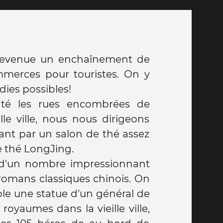
st devenue un enchaînement de
mmerces pour touristes. On y
dies possibles!
nté les rues encombrées de
ille ville, nous nous dirigeons
sant par un salon de thé assez
le thé LongJing.
romans classiques chinois. On
le une statue d'un général de
s royaumes dans la vieille ville,