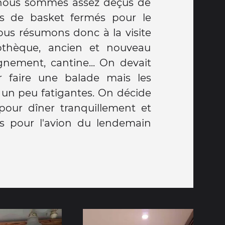
 nous sommes assez déçus de
ins de basket fermés pour le
ous résumons donc à la visite
othèque, ancien et nouveau
gnement, cantine... On devait
r faire une balade mais les
à un peu fatigantes. On décide
 pour dîner tranquillement et
ses pour l'avion du lendemain