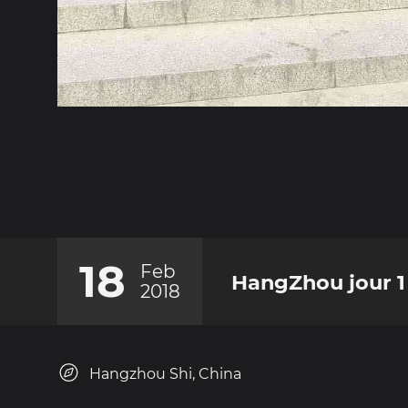
18
Feb
HangZhou jour 1
2018
Hangzhou Shi, China