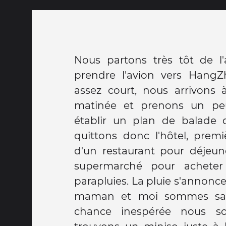
Nous partons très tôt de l
prendre l'avion vers HangZ
assez court, nous arrivons à
matinée et prenons un p
établir un plan de balade d
quittons donc l'hôtel, pre
d'un restaurant pour déjeune
supermarché pour achete
parapluies. La pluie s'annonc
maman et moi sommes san
chance inespérée nous s