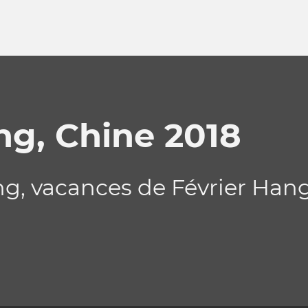
ng, Chine 2018
ang, vacances de Février Ha