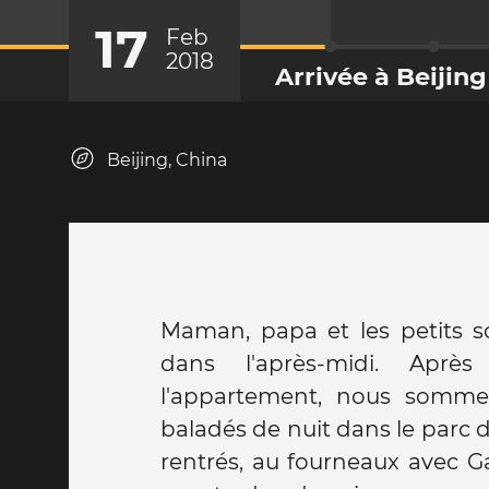
17
Feb
2018
Arrivée à Beijing
Beijing, China
Maman, papa et les petits son
dans l'après-midi. Aprè
l'appartement, nous sommes
baladés de nuit dans le parc d
rentrés, au fourneaux avec Ga