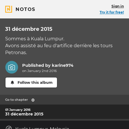
Sign in
NOTOS
Try it for free!
31 décembre 2015
Sommes à Kuala Lumpur.
Avons assisté au feu d'artifice derrière les tours
Petronas.
Published by
karine974
on January 2nd 2016
Follow this album
Go to chapter
01 January 2016
31 décembre 2015