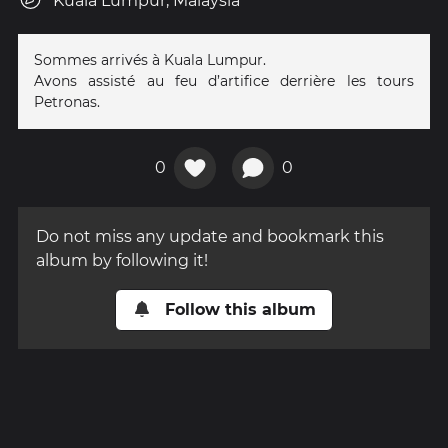
Kuala Lumpur, Malaysia
Sommes arrivés à Kuala Lumpur.
Avons assisté au feu d’artifice derrière les tours
Petronas.
0
0
Do not miss any update and bookmark this
album by following it!
Follow this album