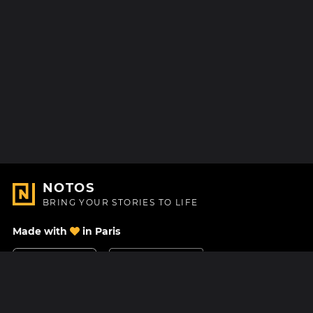
NOTOS
BRING YOUR STORIES TO LIFE
Made with
in Paris
Contact Us
Help center