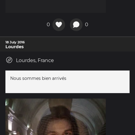
0
0
18 July 2016
Lourdes
Lourdes, France
Nous sommes bien arrivés