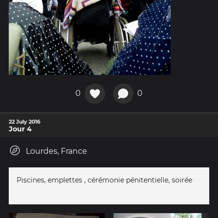
0
0
22 July 2016
Jour 4
Lourdes, France
Piscines, emplettes , cérémonie pénitentielle, soirée