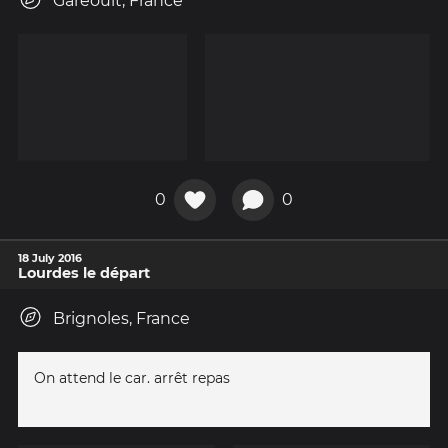
Garéoult, France
0
0
18 July 2016
Lourdes le départ
Brignoles, France
On attend le car. arrêt repas