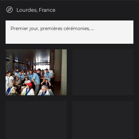
Lourdes, France
Premier jour, premières cérémonies, ...