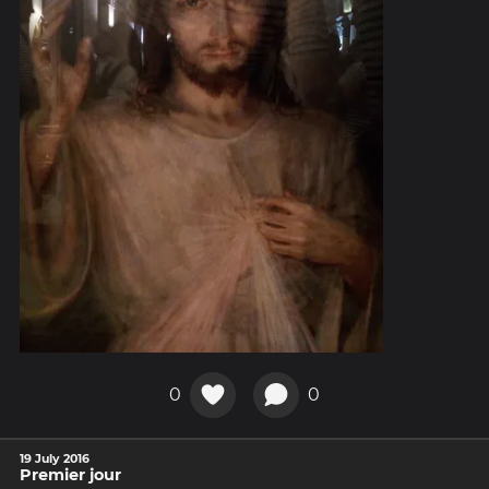
0
0
19 July 2016
Premier jour