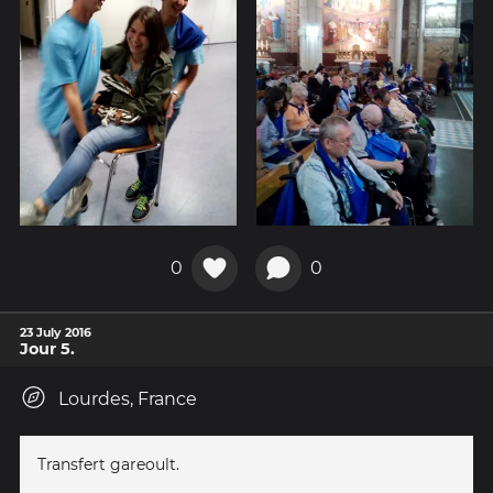
0
0
23 July 2016
Jour 5.
Lourdes, France
Transfert gareoult.