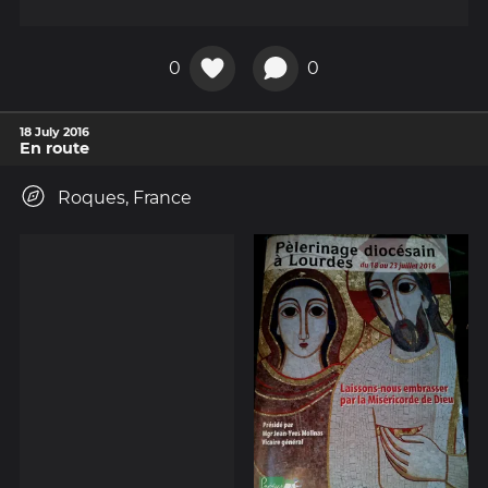
0
0
18 July 2016
En route
Roques, France