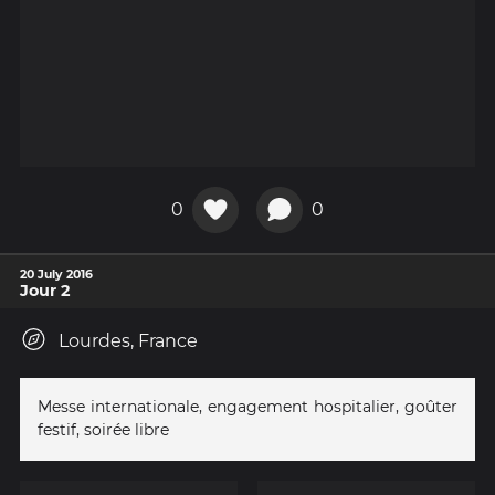
0
0
20 July 2016
Jour 2
Lourdes, France
Messe internationale, engagement hospitalier, goûter
festif, soirée libre