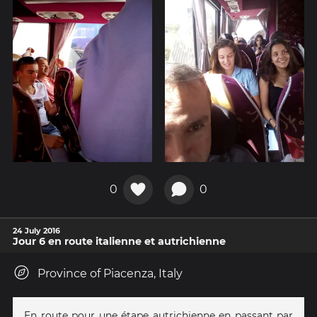
0
0
24 July 2016
Jour 6 en route italienne et autrichienne
Province of Piacenza, Italy
En route pour une étape autrichienne en passant par