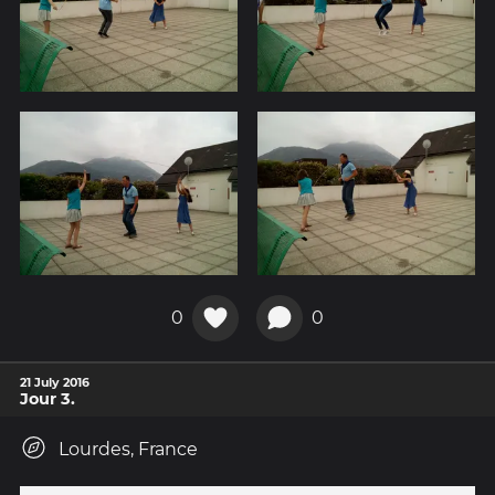
0
0
21 July 2016
Jour 3.
Lourdes, France