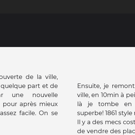
uverte de la ville,
r quelque part et de
Ensuite, je remont
ar une nouvelle
ville, en 10min à pe
, pour après mieux
là je tombe en 
superbe! 1861 style
Il y a des mecs cos
de vendre des place