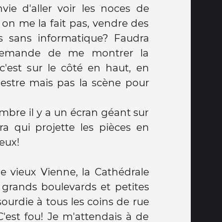
vie d'aller voir les noces de
s on me la fait pas, vendre des
s sans informatique? Faudra
 demande de me montrer la
 c'est sur le côté en haut, en
chestre mais pas la scène pour
mbre il y a un écran géant sur
ra qui projette les pièces en
ieux!
le vieux Vienne, la Cathédrale
 grands boulevards et petites
asourdie à tous les coins de rue
 C'est fou! Je m'attendais à de