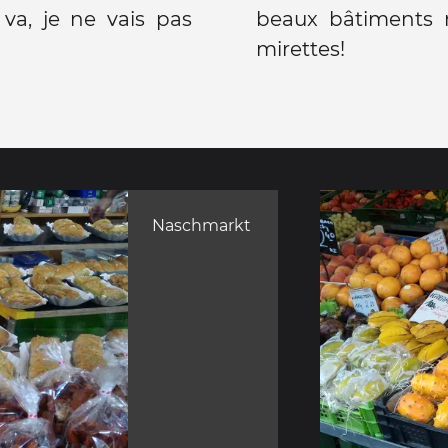
va, je ne vais pas
beaux bâtiments m
mirettes!
Naschmarkt