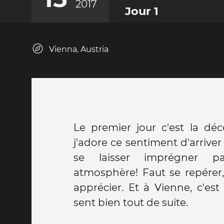
2017
Jour 1
Vienna, Austria
Le premier jour c'est la déco
j'adore ce sentiment d'arrive
se laisser imprégner p
atmosphère! Faut se repérer
apprécier. Et à Vienne, c'est assez facile. On se
sent bien tout de suite.