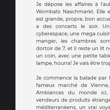
Je dépose les affaires à l'a
Wombats Naschmarkt. Elle est
est grande, propre, bon accueil
a des concerts le soir. U
cyberespace, une mega cuisin
manger, les chambres sont
dortoir de 7, et il reste un li
un coin, avec une petite tab
lampe, hourra! Je vais être trop
Je commence la balade par l
fameux marché de Vienne, j
Ambiances du monde ici, 
vendeurs de produits étrangers
méditerranéens, un vrai voyage c