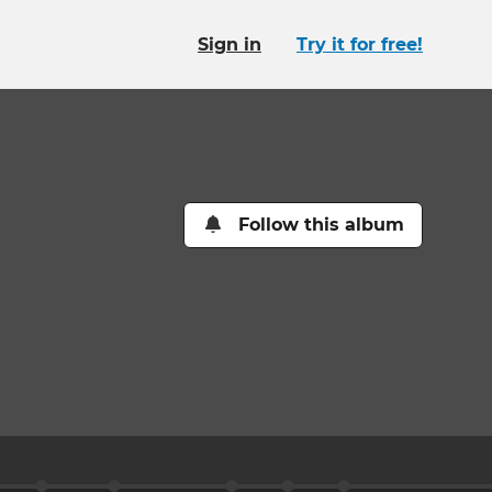
Sign in
Try it for free!
Follow this album