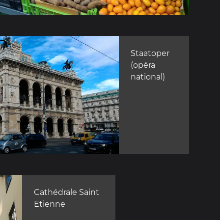
Staatoper
(opéra
national)
Cathédrale Saint
Etienne