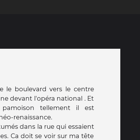
e le boulevard vers le centre
ine devant l'opéra national . Et
pamoison tellement il est
 néo-renaissance.
tumés dans la rue qui essaient
s. Ca doit se voir sur ma tête