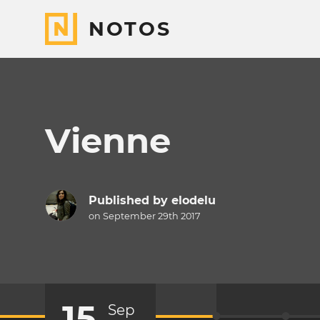
NOTOS
Vienne
Published by
elodelu
on September 29th 2017
15
Sep