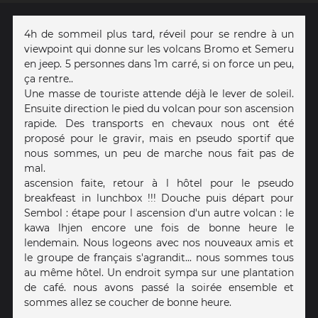
4h de sommeil plus tard, réveil pour se rendre à un
viewpoint qui donne sur les volcans Bromo et Semeru
en jeep. 5 personnes dans 1m carré, si on force un peu,
ça rentre..
Une masse de touriste attende déjà le lever de soleil.
Ensuite direction le pied du volcan pour son ascension
rapide. Des transports en chevaux nous ont été
proposé pour le gravir, mais en pseudo sportif que
nous sommes, un peu de marche nous fait pas de
mal.
ascension faite, retour à l hôtel pour le pseudo
breakfeast in lunchbox !!! Douche puis départ pour
Sembol : étape pour l ascension d'un autre volcan : le
kawa lhjen encore une fois de bonne heure le
lendemain. Nous logeons avec nos nouveaux amis et
le groupe de français s'agrandit... nous sommes tous
au même hôtel. Un endroit sympa sur une plantation
de café. nous avons passé la soirée ensemble et
sommes allez se coucher de bonne heure.