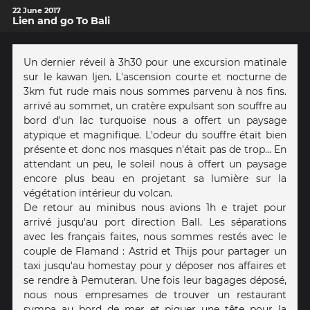
22 June 2017
Lien and go To Bali
Un dernier réveil à 3h30 pour une excursion matinale
sur le kawan Ijen. L'ascension courte et nocturne de
3km fut rude mais nous sommes parvenu à nos fins.
arrivé au sommet, un cratère expulsant son souffre au
bord d'un lac turquoise nous a offert un paysage
atypique et magnifique. L'odeur du souffre était bien
présente et donc nos masques n'était pas de trop... En
attendant un peu, le soleil nous à offert un paysage
encore plus beau en projetant sa lumière sur la
végétation intérieur du volcan.
De retour au minibus nous avions 1h e trajet pour
arrivé jusqu'au port direction Ball. Les séparations
avec les français faites, nous sommes restés avec le
couple de Flamand : Astrid et Thijs pour partager un
taxi jusqu'au homestay pour y déposer nos affaires et
se rendre à Pemuteran. Une fois leur bagages déposé,
nous nous empresames de trouver un restaurant
sympa au bord de mer et piquer une tête pour la