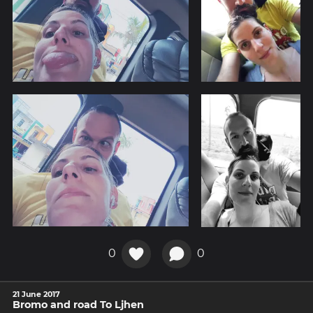
0
0
21 June 2017
Bromo and road To Ljhen