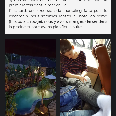
première fois dans la mer de Bali.
Plus tard, une excursion de snorkeling faite pour le
lendemain, nous sommes rentrer à l'hôtel en bemo
(bus public rouge). nous y avons manger, danser dans
la piscine et nous avons planifier la suite...