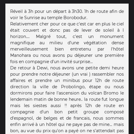
Réveil à 3h pour un départ à 3h30. 1h de route afin de
voir le Sunrise au temple Borobodur.
Relativement cher pour ce que c'est car en plus le ciel
était couvert et donc pas de lever de soleil à l
horizon.... Malgré tout, c'est un monument
magnifique au milieu d'une végétation dense
merveilleusement bien entretenu par l'hôtel
Manohara ou nous avons pu déjeuner une première
fois en compagnie d'un invité surprise...
De retour à Dewi, nous avons une petite demi heure
pour prendre notre déjeuner (un vrai ) rassembler nos
affaires et prendre un minibus pour 12h de route
direction la ville de Probolingo, étape ou nous
dormirons pour faire l'ascension du volcan Bromo le
lendemain matin de bonne heure.. la route fut longue
mais les siestes aussi !! après 12h de route en
compagnie d'un bon petit groupe composé
d'espagnol, de belges et de francais, nous sommes
enfin arrivé à un hôtel qui ne paye pas de mine... mais
bon, au vue du prix qu'on a payé on ne s'attendait pas