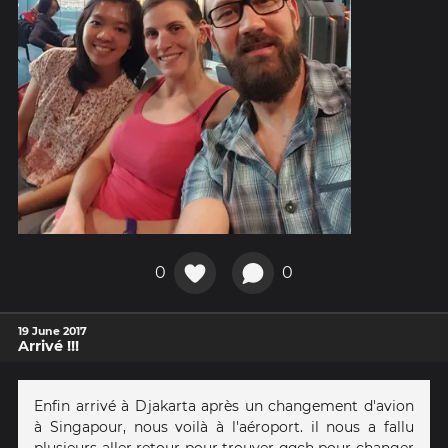
0
0
19 June 2017
Arrivé !!!
Enfin arrivé à Djakarta après un changement d'avion
à Singapour, nous voilà à l'aéroport. il nous a fallu
plusieurs aller retour pour trouver qqch pour changer