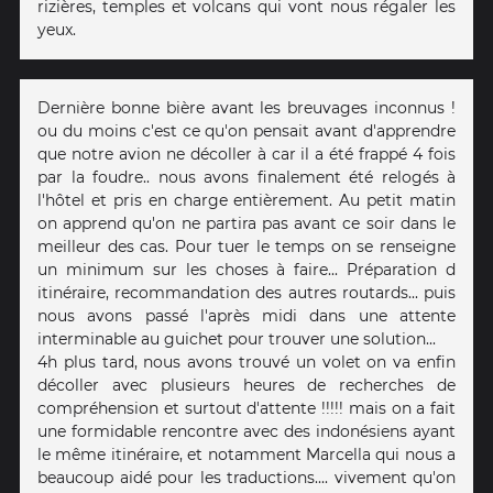
rizières, temples et volcans qui vont nous régaler les
yeux.
Dernière bonne bière avant les breuvages inconnus !
ou du moins c'est ce qu'on pensait avant d'apprendre
que notre avion ne décoller à car il a été frappé 4 fois
par la foudre.. nous avons finalement été relogés à
l'hôtel et pris en charge entièrement. Au petit matin
on apprend qu'on ne partira pas avant ce soir dans le
meilleur des cas. Pour tuer le temps on se renseigne
un minimum sur les choses à faire... Préparation d
itinéraire, recommandation des autres routards... puis
nous avons passé l'après midi dans une attente
interminable au guichet pour trouver une solution...
4h plus tard, nous avons trouvé un volet on va enfin
décoller avec plusieurs heures de recherches de
compréhension et surtout d'attente !!!!! mais on a fait
une formidable rencontre avec des indonésiens ayant
le même itinéraire, et notamment Marcella qui nous a
beaucoup aidé pour les traductions.... vivement qu'on