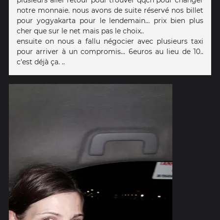
notre monnaie. nous avons de suite réservé nos billet
pour yogyakarta pour le lendemain... prix bien plus
cher que sur le net mais pas le choix..
ensuite on nous a fallu négocier avec plusieurs taxi
pour arriver à un compromis... 6euros au lieu de 10..
c'est déjà ça. ..