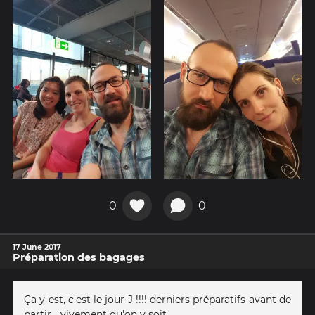
0
0
17 June 2017
Préparation des bagages
Ça y est, c'est le jour J !!!! derniers préparatifs avant de
partir... vivement qu'on y soit.