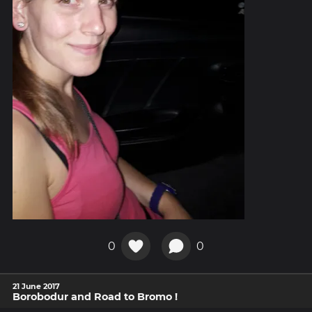
0
0
21 June 2017
Borobodur and Road to Bromo !