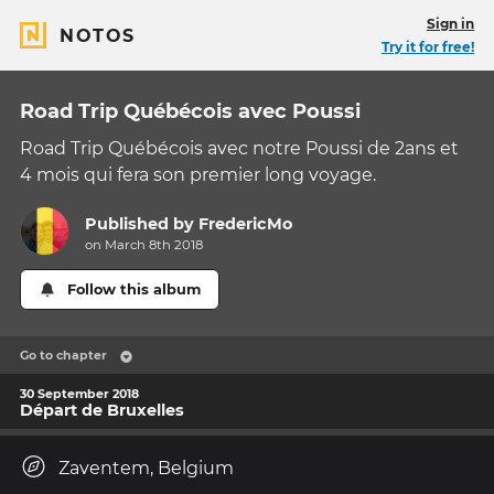
Sign in
NOTOS
Try it for free!
Road Trip Québécois avec Poussi
Road Trip Québécois avec notre Poussi de 2ans et
4 mois qui fera son premier long voyage.
Published by
FredericMo
on March 8th 2018
Follow this album
Go to chapter
30 September 2018
Départ de Bruxelles
Zaventem, Belgium