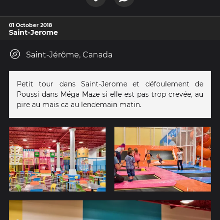
01 October 2018
Saint-Jerome
Saint-Jérôme, Canada
Petit tour dans Saint-Jerome et défoulement de
Poussi dans Méga Maze si elle est pas trop crevée, au
pire au mais ca au lendemain matin.