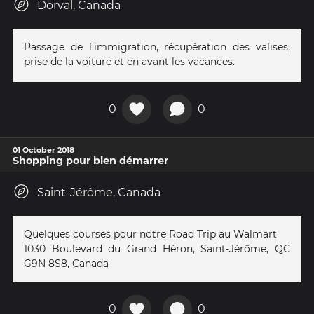
Dorval, Canada
Passage de l'immigration, récupération des valises,
prise de la voiture et en avant les vacances.
0
0
01 October 2018
Shopping pour bien démarrer
Saint-Jérôme, Canada
Quelques courses pour notre Road Trip au Walmart
1030 Boulevard du Grand Héron, Saint-Jérôme, QC
G9N 8S8, Canada
0
0