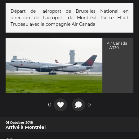
Départ de l'aéroport de Bruxelles National en
direction de l'aéroport de Montréal Pierre Elliot
Trudeau avec la compagnie Air Canada
Air Canada
- A330
0
0
01 October 2018
Arrivé à Montréal