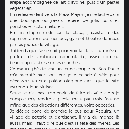
arepa accompagnée de lait d'avoine, puis d'un pastel
végétarien.
En redescendant vers la Plaza Mayor, je me lâche dans
une boutique où j'avais repéré de jolis pulls et
ponchos en coton naturel...
En fin d'après-midi sur la place, j'assiste à des
représentations de musique, gym et théâtre données
par les jeunes du village.
J'attends qu'il fasse nuit pour voir la place illuminée et
profiter de l'ambiance nonchalante, assise comme
beaucoup d'autres sur les marches.
Ce matin, j'hésite, car un jeune couple de Sao Paulo
m'a raconté hier soir leur jolie balade à vélo pour
découvrir un site paléontologique ainsi que le site
astronomique Muisca.
Seule, je n'ai pas trop envie de faire du vélo alors je
compte m'y rendre à pieds, mais par trois fois on
m'indique des directions différentes, voire opposées.
Je décide donc de prendre le bus pour Raquira, un
village de poterie et d'artisanat. Il y a du monde là
aussi, mais il faut dire que c'est la fête des mères. Les