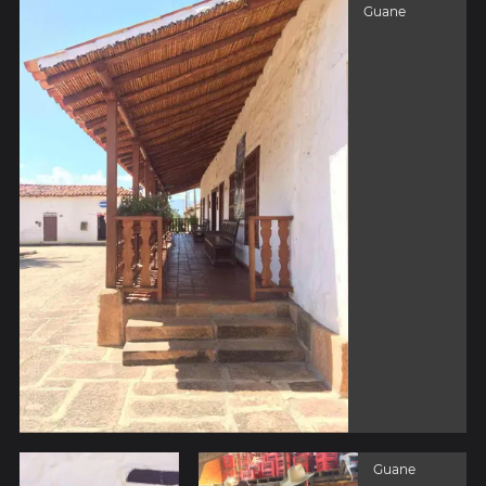
Guane
Guane