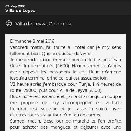
09 May 2016
Villa de Leyva
Villa de Leyva, Colombia
Dimanche 8 mai 2016 :
Vendredi matin, j'ai trainé à l'hôtel car je m'y sens
tellement bien. Quelle douceur de vivre !
Je me décide quand même à prendre le bus pour San
Gil en fin de matinée (4600). Heureusement qu'après
avoir déposé les passagers le chauffeur m'amène
jusqu'au terminal principal qui est assez est loin.
1/2 heure après j'embarque pour Tunja, à 4 heures de
route (25000) puis pour Villa de Leyva (6500).
Buda hôtel est excentré et j'ai la chance qu'un couple
me propose de m'y accompagner en voiture.
L'endroit est superbe et je passe la soirée avec
d'autres touristes, autour d'un feu de camps.
Samedi matin, c'est jour de marché et j'en profite
pour acheter des mangues, et déjeuner avec une