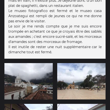
mais en vain, il n'existe plus. Je déjeune donc d'un bon
plat de spaghetti, dans un restaurant italien.
Le museo fotografico est fermé et le museo casa
Anzoategui est rempli de jeunes ce qui ne me donne
pas envie de le visiter.
Le soir je me rends compte que je me suis encore
trompée en achetant ce que je croyais être des sablés
aux amandes ; c'est encore sucré-salé, et les morceaux
d'amandes sont des morceaux de fromage.
Il est inutile de rester une nuit supplémentaire car le
dimanche tout est fermé.