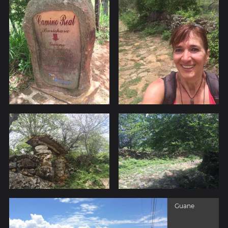
Guane