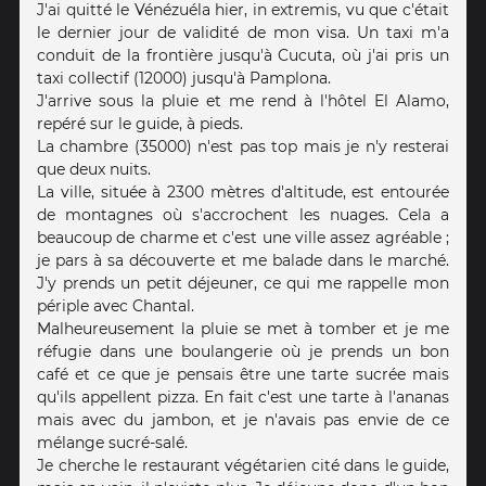
J'ai quitté le Vénézuéla hier, in extremis, vu que c'était
le dernier jour de validité de mon visa. Un taxi m'a
conduit de la frontière jusqu'à Cucuta, où j'ai pris un
taxi collectif (12000) jusqu'à Pamplona.
J'arrive sous la pluie et me rend à l'hôtel El Alamo,
repéré sur le guide, à pieds.
La chambre (35000) n'est pas top mais je n'y resterai
que deux nuits.
La ville, située à 2300 mètres d'altitude, est entourée
de montagnes où s'accrochent les nuages. Cela a
beaucoup de charme et c'est une ville assez agréable ;
je pars à sa découverte et me balade dans le marché.
J'y prends un petit déjeuner, ce qui me rappelle mon
périple avec Chantal.
Malheureusement la pluie se met à tomber et je me
réfugie dans une boulangerie où je prends un bon
café et ce que je pensais être une tarte sucrée mais
qu'ils appellent pizza. En fait c'est une tarte à l'ananas
mais avec du jambon, et je n'avais pas envie de ce
mélange sucré-salé.
Je cherche le restaurant végétarien cité dans le guide,