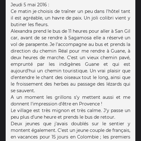
Jeudi 5 mai 2016 :
Ce matin je choisis de traîner un peu dans l'hôtel tant
il est agréable, un havre de paix. Un joli colibri vient y
butiner les fleurs.
Alexandra prend le bus de 11 heures pour aller à San Gil
car, avant de se rendre à Sagamosa elle a réservé un
vol de parapente. Je l'accompagne au bus et prends la
direction du chemin Réal pour me rendre à Guane, à
deux heures de marche. C'est un vieux chemin pavé,
emprunté par les indigènes Guane et qui est
aujourd'hui un chemin touristique. Un vrai plaisir que
d'entendre le chant des oiseaux tout le long, ainsi que
le froissement des herbes au passage des lézards qui
se sauvent.
A un moment les grillons s'y mettent aussi et me
donnent l'impression d'être en Provence !
Le village est très mignon et très calme. J'y passe un
peu plus d'une heure et prends le bus de retour.
Deux jeunes que j'avais doublés sur le sentier y
montent également. C'est un jeune couple de français,
en vacances pour 15 jours en Colombie ; les premiers