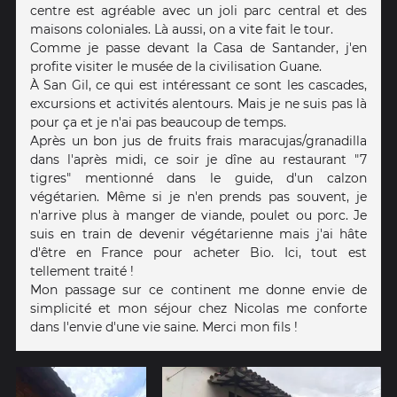
centre est agréable avec un joli parc central et des
maisons coloniales. Là aussi, on a vite fait le tour.
Comme je passe devant la Casa de Santander, j'en
profite visiter le musée de la civilisation Guane.
À San Gil, ce qui est intéressant ce sont les cascades,
excursions et activités alentours. Mais je ne suis pas là
pour ça et je n'ai pas beaucoup de temps.
Après un bon jus de fruits frais maracujas/granadilla
dans l'après midi, ce soir je dîne au restaurant "7
tigres" mentionné dans le guide, d'un calzon
végétarien. Même si je n'en prends pas souvent, je
n'arrive plus à manger de viande, poulet ou porc. Je
suis en train de devenir végétarienne mais j'ai hâte
d'être en France pour acheter Bio. Ici, tout est
tellement traité !
Mon passage sur ce continent me donne envie de
simplicité et mon séjour chez Nicolas me conforte
dans l'envie d'une vie saine. Merci mon fils !