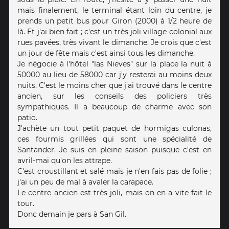
mais finalement, le terminal étant loin du centre, je
prends un petit bus pour Giron (2000) à 1/2 heure de
là. Et j'ai bien fait ; c'est un très joli village colonial aux
rues pavées, très vivant le dimanche. Je crois que c'est
un jour de fête mais c'est ainsi tous les dimanche.
Je négocie à l'hôtel "las Nieves" sur la place la nuit à
50000 au lieu de 58000 car j'y resterai au moins deux
nuits. C'est le moins cher que j'ai trouvé dans le centre
ancien, sur les conseils des policiers très
sympathiques. Il a beaucoup de charme avec son
patio.
J'achète un tout petit paquet de hormigas culonas,
ces fourmis grillées qui sont une spécialité de
Santander. Je suis en pleine saison puisque c'est en
avril-mai qu'on les attrape.
C'est croustillant et salé mais je n'en fais pas de folie ;
j'ai un peu de mal à avaler la carapace.
Le centre ancien est très joli, mais on en a vite fait le
tour.
Donc demain je pars à San Gil.