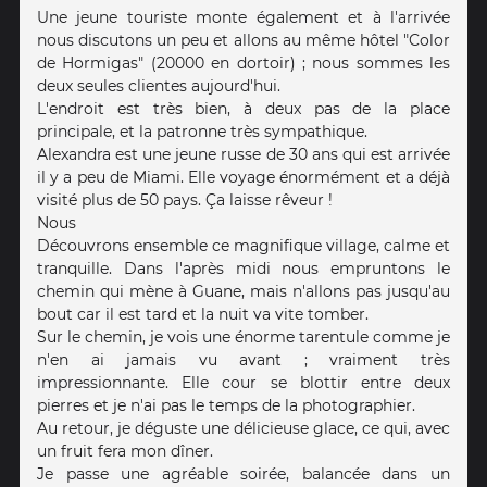
Une jeune touriste monte également et à l'arrivée
nous discutons un peu et allons au même hôtel "Color
de Hormigas" (20000 en dortoir) ; nous sommes les
deux seules clientes aujourd'hui.
L'endroit est très bien, à deux pas de la place
principale, et la patronne très sympathique.
Alexandra est une jeune russe de 30 ans qui est arrivée
il y a peu de Miami. Elle voyage énormément et a déjà
visité plus de 50 pays. Ça laisse rêveur !
Nous
Découvrons ensemble ce magnifique village, calme et
tranquille. Dans l'après midi nous empruntons le
chemin qui mène à Guane, mais n'allons pas jusqu'au
bout car il est tard et la nuit va vite tomber.
Sur le chemin, je vois une énorme tarentule comme je
n'en ai jamais vu avant ; vraiment très
impressionnante. Elle cour se blottir entre deux
pierres et je n'ai pas le temps de la photographier.
Au retour, je déguste une délicieuse glace, ce qui, avec
un fruit fera mon dîner.
Je passe une agréable soirée, balancée dans un