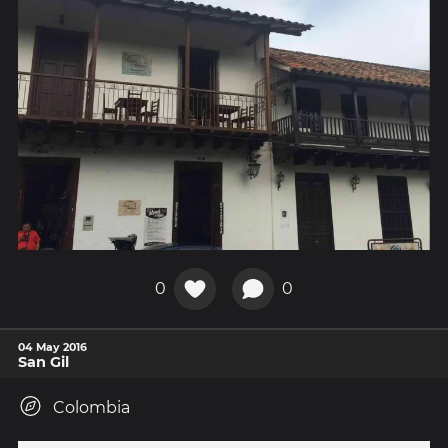
0
0
04 May 2016
San Gil
Colombia