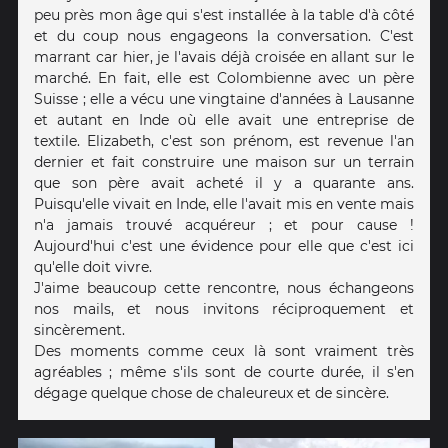
peu près mon âge qui s'est installée à la table d'à côté
et du coup nous engageons la conversation. C'est
marrant car hier, je l'avais déjà croisée en allant sur le
marché. En fait, elle est Colombienne avec un père
Suisse ; elle a vécu une vingtaine d'années à Lausanne
et autant en Inde où elle avait une entreprise de
textile. Elizabeth, c'est son prénom, est revenue l'an
dernier et fait construire une maison sur un terrain
que son père avait acheté il y a quarante ans.
Puisqu'elle vivait en Inde, elle l'avait mis en vente mais
n'a jamais trouvé acquéreur ; et pour cause !
Aujourd'hui c'est une évidence pour elle que c'est ici
qu'elle doit vivre.
J'aime beaucoup cette rencontre, nous échangeons
nos mails, et nous invitons réciproquement et
sincèrement.
Des moments comme ceux là sont vraiment très
agréables ; même s'ils sont de courte durée, il s'en
dégage quelque chose de chaleureux et de sincère.