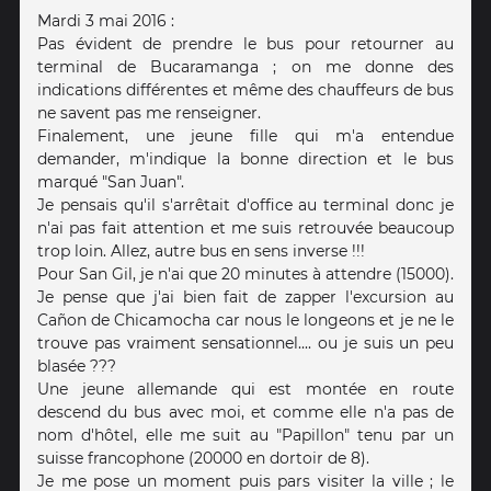
Mardi 3 mai 2016 :
Pas évident de prendre le bus pour retourner au
terminal de Bucaramanga ; on me donne des
indications différentes et même des chauffeurs de bus
ne savent pas me renseigner.
Finalement, une jeune fille qui m'a entendue
demander, m'indique la bonne direction et le bus
marqué "San Juan".
Je pensais qu'il s'arrêtait d'office au terminal donc je
n'ai pas fait attention et me suis retrouvée beaucoup
trop loin. Allez, autre bus en sens inverse !!!
Pour San Gil, je n'ai que 20 minutes à attendre (15000).
Je pense que j'ai bien fait de zapper l'excursion au
Cañon de Chicamocha car nous le longeons et je ne le
trouve pas vraiment sensationnel.... ou je suis un peu
blasée ???
Une jeune allemande qui est montée en route
descend du bus avec moi, et comme elle n'a pas de
nom d'hôtel, elle me suit au "Papillon" tenu par un
suisse francophone (20000 en dortoir de 8).
Je me pose un moment puis pars visiter la ville ; le