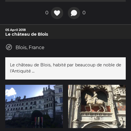
0
0
05 April 2018
Le château de Blois
Blois, France
Le château de Blois, habité par beaucoup de noble de
l'Antiquité ...