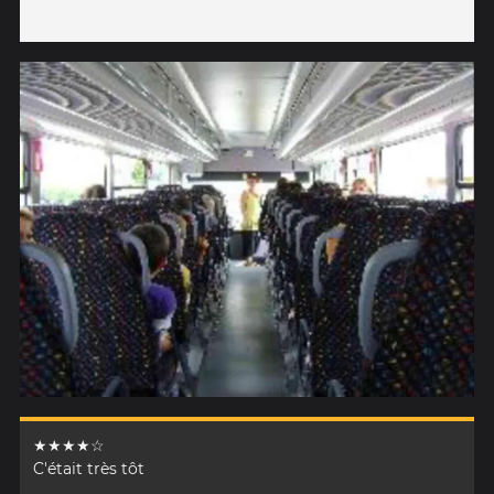
★★★★☆
C'était très tôt