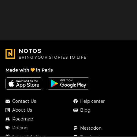
NOTOS
BRING YOUR STORIES TO LIFE
Made with
in Paris
Contact Us
Help center
About Us
Blog
Roadmap
Pricing
Mastodon
Notos Gift Card
Facebook