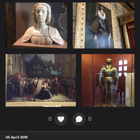
0
0
05 April 2018