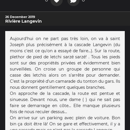
26 December 2019
Rivière Langevin
Aujourd'hui on ne part pas très loin, on va à saint
Joseph plus précisément à la cascade Langevin (du
moins c'est ce qu'on a essayé de faire...). Sur la route,
plethor de pied de letchi sarzé sarzé! . Tous les pieds
sont sur des propriétés privées et évidemment bien
surveillées. On croise un groupe de personne qui
casse des letchis alors on s'arrête pour demander.
C'est la propriété d'un camarade du tonton du gars. Ils
nous donnent gentillement quelques branches.
On approche de la cascade, la route est pentue et
sinueuse. Devant nous, une dame ( ) qui ne sait pas
faire se demarrage en côte... Elle manque plusieurs
fois de nous reculer dessus...
On arrive sur un parking avec plein de voiture. Bon
bin ça doit être là! On se gare et effectivement, il y a
une cascade mais ce n'est pas la cascade Langevin.