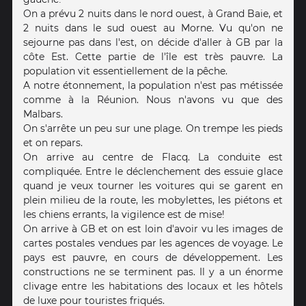
On a prévu 2 nuits dans le nord ouest, à Grand Baie, et
2 nuits dans le sud ouest au Morne. Vu qu'on ne
sejourne pas dans l'est, on décide d'aller à GB par la
côte Est. Cette partie de l'île est très pauvre. La
population vit essentiellement de la pêche.
A notre étonnement, la population n'est pas métissée
comme à la Réunion. Nous n'avons vu que des
Malbars.
On s'arrête un peu sur une plage. On trempe les pieds
et on repars.
On arrive au centre de Flacq. La conduite est
compliquée. Entre le déclenchement des essuie glace
quand je veux tourner les voitures qui se garent en
plein milieu de la route, les mobylettes, les piétons et
les chiens errants, la vigilence est de mise!
On arrive à GB et on est loin d'avoir vu les images de
cartes postales vendues par les agences de voyage. Le
pays est pauvre, en cours de développement. Les
constructions ne se terminent pas. Il y a un énorme
clivage entre les habitations des locaux et les hôtels
de luxe pour touristes friqués.