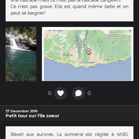
Ce n'est pas grave. Elle est quand même belle et on
peut se baigner!
0
0
27 December 2019
Petit tour sur l'île soeur
Réveil aux aurores. La sonnerie est réglée à 4h30.