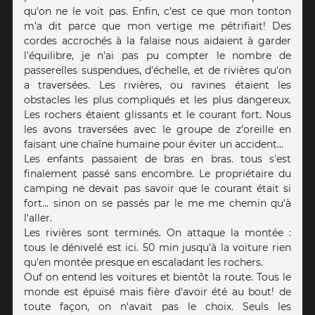
qu'on ne le voit pas. Enfin, c'est ce que mon tonton
m'a dit parce que mon vertige me pétrifiait! Des
cordes accrochés à la falaise nous aidaient à garder
l'équilibre, je n'ai pas pu compter le nombre de
passerelles suspendues, d'échelle, et de rivières qu'on
a traversées. Les rivières, ou ravines étaient les
obstacles les plus compliqués et les plus dangereux.
Les rochers étaient glissants et le courant fort. Nous
les avons traversées avec le groupe de z'oreille en
faisant une chaîne humaine pour éviter un accident...
Les enfants passaient de bras en bras. tous s'est
finalement passé sans encombre. Le propriétaire du
camping ne devait pas savoir que le courant était si
fort... sinon on se passés par le me me chemin qu'à
l'aller.
Les rivières sont terminés. On attaque la montée :
tous le dénivelé est ici. 50 min jusqu'à la voiture rien
qu'en montée presque en escaladant les rochers.
Ouf on entend les voitures et bientôt la route. Tous le
monde est épuisé mais fière d'avoir été au bout! de
toute façon, on n'avait pas le choix. Seuls les