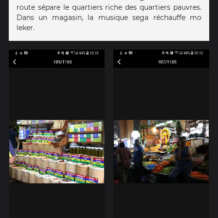
route sépare le quartiers riche des quartiers pauvres.
Dans un magasin, la musique sega réchauffe mo
leker.