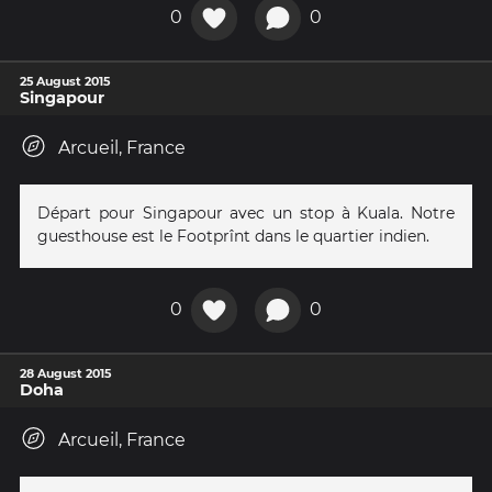
0
0
25 August 2015
Singapour
Arcueil, France
Départ pour Singapour avec un stop à Kuala. Notre
guesthouse est le Footprînt dans le quartier indien.
0
0
28 August 2015
Doha
Arcueil, France