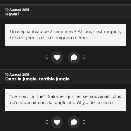
10 August 2015
Kawai
Un éléphanteau de 2 semaines ? Ah oui, c'est mignon,
très mignon, très très mignon même.
0
0
10 August 2015
Dans la jungle, terrible jungle
"Ce soir, je tue". Salomé qui ne se souvenait plus
qu'elle venait dans la jungle et qu'il y a des insectes.
0
0