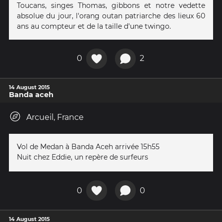
Toucans, singes Thomas, gibbons et notre vedette
absolue du jour, l'orang outan patriarche des lieux 60
ans au compteur et de la taille d'une twingo.
0
2
14 August 2015
Banda aceh
Arcueil, France
Vol de Medan à Banda Aceh arrivée 15h55
Nuit chez Eddie, un repère de surfeurs
0
0
14 August 2015