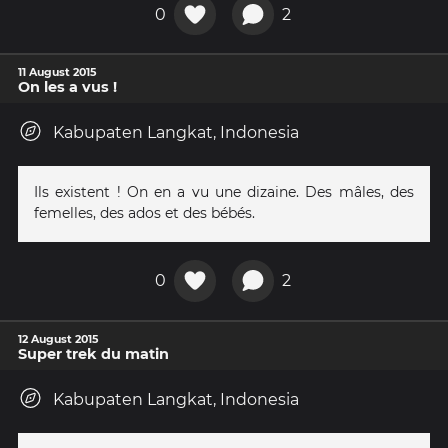
0
2
11 August 2015
On les a vus !
Kabupaten Langkat, Indonesia
Ils existent ! On en a vu une dizaine. Des mâles, des
femelles, des ados et des bébés.
0
2
12 August 2015
Super trek du matin
Kabupaten Langkat, Indonesia