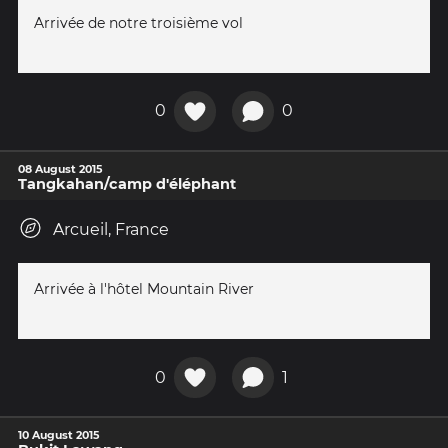
Arrivée de notre troisième vol
0
0
08 August 2015
Tangkahan/camp d'éléphant
Arcueil, France
Arrivée à l'hôtel Mountain River
0
1
10 August 2015