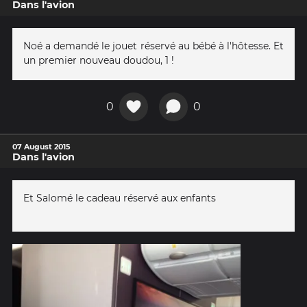
Dans l'avion
Noé a demandé le jouet réservé au bébé à l'hôtesse. Et
un premier nouveau doudou, 1 !
0
0
07 August 2015
Dans l'avion
Et Salomé le cadeau réservé aux enfants