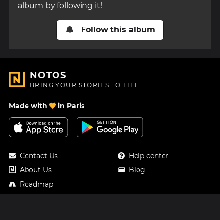
album by following it!
Follow this album
NOTOS
BRING YOUR STORIES TO LIFE
Made with
in Paris
Contact Us
Help center
About Us
Blog
Roadmap
Pricing
Mastodon
Notos Gift Card
Facebook