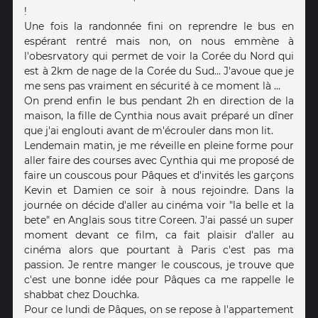
!
Une fois la randonnée fini on reprendre le bus en
espérant rentré mais non, on nous emmène à
l'obesrvatory qui permet de voir la Corée du Nord qui
est à 2km de nage de la Corée du Sud... J'avoue que je
me sens pas vraiment en sécurité à ce moment là ...
On prend enfin le bus pendant 2h en direction de la
maison, la fille de Cynthia nous avait préparé un dîner
que j'ai englouti avant de m'écrouler dans mon lit.
Lendemain matin, je me réveille en pleine forme pour
aller faire des courses avec Cynthia qui me proposé de
faire un couscous pour Pâques et d'invités les garçons
Kevin et Damien ce soir à nous rejoindre. Dans la
journée on décide d'aller au cinéma voir "la belle et la
bete" en Anglais sous titre Coreen. J'ai passé un super
moment devant ce film, ca fait plaisir d'aller au
cinéma alors que pourtant à Paris c'est pas ma
passion. Je rentre manger le couscous, je trouve que
c'est une bonne idée pour Pâques ca me rappelle le
shabbat chez Douchka.
Pour ce lundi de Pâques, on se repose à l'appartement