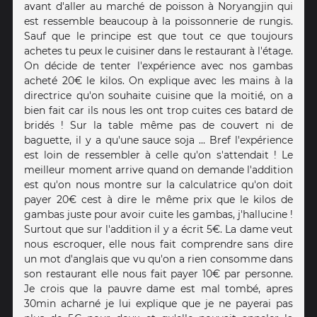
avant d'aller au marché de poisson à Noryangjin qui
est ressemble beaucoup à la poissonnerie de rungis.
Sauf que le principe est que tout ce que toujours
achetes tu peux le cuisiner dans le restaurant à l'étage.
On décide de tenter l'expérience avec nos gambas
acheté 20€ le kilos. On explique avec les mains à la
directrice qu'on souhaite cuisine que la moitié, on a
bien fait car ils nous les ont trop cuites ces batard de
bridés ! Sur la table même pas de couvert ni de
baguette, il y a qu'une sauce soja ... Bref l'expérience
est loin de ressembler à celle qu'on s'attendait ! Le
meilleur moment arrive quand on demande l'addition
est qu'on nous montre sur la calculatrice qu'on doit
payer 20€ cest à dire le même prix que le kilos de
gambas juste pour avoir cuite les gambas, j'hallucine !
Surtout que sur l'addition il y a écrit 5€. La dame veut
nous escroquer, elle nous fait comprendre sans dire
un mot d'anglais que vu qu'on a rien consomme dans
son restaurant elle nous fait payer 10€ par personne.
Je crois que la pauvre dame est mal tombé, apres
30min acharné je lui explique que je ne payerai pas