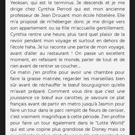
Yeoksan, qui est le terminus. Je descends et je me
dirige chez Cynthia Perrod qui est mon ancienne
professeur de Jean Drouant mon école hôtelière. Elle
m'a proposé de m'héberger donc je me dirige vers
son appartement ou sa fille m'accueille gentillement.
Cynthia rentre une heure, plus tard quel plaisir de la
revoir pendant mon voyage et surtout en dehors de
l'école haha. Je lui raconte une partie de mon voyage,
avant d'aller au restaurant ! On passe un excellent
moment, en refaisant le monde, parler de tout et de
rien avant de rentrer se coucher...
Ce matin j'en profite pour avoir une chambre pour
faire la grasse matinée, regarder les marseillais bien
sûr avant de réchauffer le bœuf bourguignon qu'elle
m'avait préparé. Comment vous dire que c'est une
jouissance ce bœuf aux carottes, je savoure ce plat
français avant de partir en metro jusqu'à Jasmin pour
faire un tour dans le parc remplit de fleurs de cerisier,
c'est vraiment magnifique à cette période. J'en profite
pour faire un tour également dans le "Lotte World"
qui est une copine plus grandiose de Disney mais ce