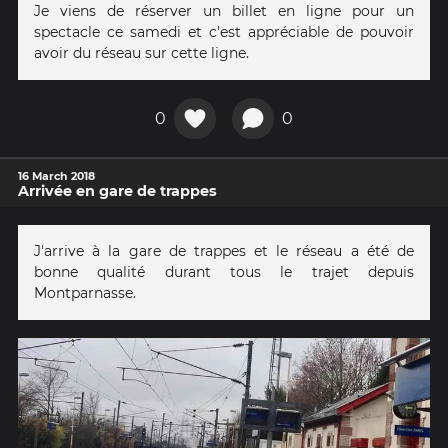
Je viens de réserver un billet en ligne pour un
spectacle ce samedi et c'est appréciable de pouvoir
avoir du réseau sur cette ligne.
0
0
16 March 2018
Arrivée en gare de trappes
J'arrive à la gare de trappes et le réseau a été de
bonne qualité durant tous le trajet depuis
Montparnasse.