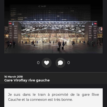
0
0
16 March 2018
Gare Viroflay rive gauche
Je suis dans le train à proximité de la gare Rive
Gauche et la connexion est très bonne.