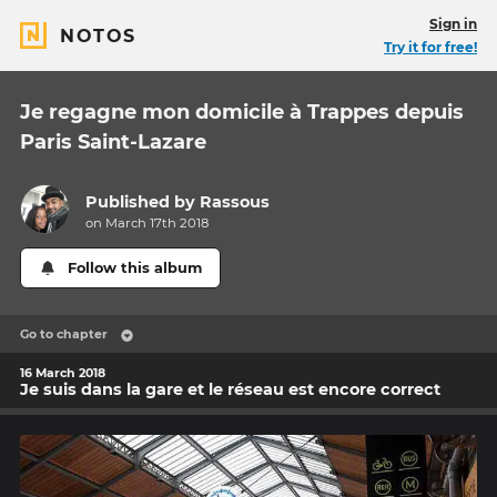
Sign in
NOTOS
Try it for free!
Je regagne mon domicile à Trappes depuis
Paris Saint-Lazare
Published by
Rassous
on March 17th 2018
Follow this album
Go to chapter
16 March 2018
Je suis dans la gare et le réseau est encore correct