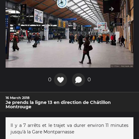
0
0
16 March 2018
Je prends la ligne 13 en direction de Châtillon
Montrouge
Il y a 7 arrêts et le trajet va durer environ 11 minutes
jusqu'à la Gare Montparnasse