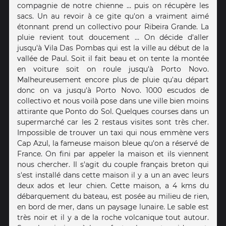
compagnie de notre chienne … puis on récupère les
sacs. Un au revoir à ce gite qu'on a vraiment aimé
étonnant prend un collectivo pour Ribeira Grande. La
pluie revient tout doucement … On décide d'aller
jusqu'à Vila Das Pombas qui est la ville au début de la
vallée de Paul. Soit il fait beau et on tente la montée
en voiture soit on roule jusqu'à Porto Novo.
Malheureusement encore plus de pluie qu'au départ
donc on va jusqu'à Porto Novo. 1000 escudos de
collectivo et nous voilà pose dans une ville bien moins
attirante que Ponto do Sol. Quelques courses dans un
supermarché car les 2 restaus visites sont très cher.
Impossible de trouver un taxi qui nous emmène vers
Cap Azul, la fameuse maison bleue qu'on a réservé de
France. On fini par appeler la maison et ils viennent
nous chercher. Il s'agit du couple français breton qui
s'est installé dans cette maison il y a un an avec leurs
deux ados et leur chien. Cette maison, a 4 kms du
débarquement du bateau, est posée au milieu de rien,
en bord de mer, dans un paysage lunaire. Le sable est
très noir et il y a de la roche volcanique tout autour.