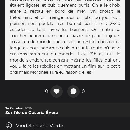
étaient ligotés et publiquement punis. On a le choix
entre 3 restau en bord de mer. On choisit le
Pelourhino et on mange tous un plat du jour soit
poisson soit poulet. Très bon et pas cher : 2640
escudos au total avec les boissons. On rentre se
coucher heureux dans notre havre de paix. Toujours
aussi peu de monde que ce soit au restau, dans notre
lodge ou nous sommes seuls ou sur la route où nous
croisons rarement du monde. Il est 21h et tout le
monde s'endort rapidement même les filles qui ont
voulu faire les rebelles en mettant un film sur le petit
ordi mais Morphée aura eu raison d'elles !
0
0
24 October 2016
Sur l'île de Césaria Évora
Mindelo, Cape Verde