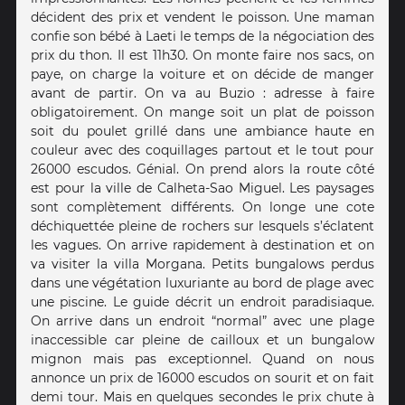
décident des prix et vendent le poisson. Une maman
confie son bébé à Laeti le temps de la négociation des
prix du thon. Il est 11h30. On monte faire nos sacs, on
paye, on charge la voiture et on décide de manger
avant de partir. On va au Buzio : adresse à faire
obligatoirement. On mange soit un plat de poisson
soit du poulet grillé dans une ambiance haute en
couleur avec des coquillages partout et le tout pour
26000 escudos. Génial. On prend alors la route côté
est pour la ville de Calheta-Sao Miguel. Les paysages
sont complètement différents. On longe une cote
déchiquettée pleine de rochers sur lesquels s’éclatent
les vagues. On arrive rapidement à destination et on
va visiter la villa Morgana. Petits bungalows perdus
dans une végétation luxuriante au bord de plage avec
une piscine. Le guide décrit un endroit paradisiaque.
On arrive dans un endroit “normal” avec une plage
inaccessible car pleine de cailloux et un bungalow
mignon mais pas exceptionnel. Quand on nous
annonce un prix de 16000 escudos on sourit et on fait
demi tour. Mais en quelques secondes le prix chute à