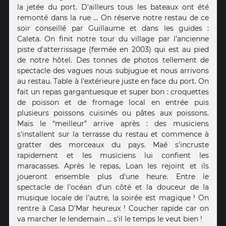
la jetée du port. D'ailleurs tous les bateaux ont été
remonté dans la rue … On réserve notre restau de ce
soir conseillé par Guillaume et dans les guides :
Caleta. On finit notre tour du village par l'ancienne
piste d'atterrissage (fermée en 2003) qui est au pied
de notre hôtel. Des tonnes de photos tellement de
spectacle des vagues nous subjugue et nous arrivons
au restau. Table à l'extérieure juste en face du port. On
fait un repas gargantuesque et super bon : croquettes
de poisson et de fromage local en entrée puis
plusieurs poissons cuisinés ou pâtes aux poissons.
Mais le “meilleur” arrive après : des musiciens
s'installent sur la terrasse du restau et commence à
gratter des morceaux du pays. Maé s'incruste
rapidement et les musiciens lui confient les
maracasses. Après le repas, Loan les rejoint et ils
joueront ensemble plus d'une heure. Entre le
spectacle de l'océan d'un côté et la douceur de la
musique locale de l'autre, la soirée est magique ! On
rentre à Casa D’Mar heureux ! Coucher rapide car on
va marcher le lendemain … s'il le temps le veut bien !