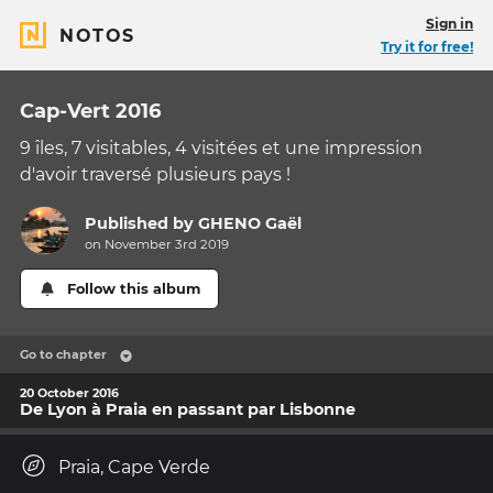
Sign in
NOTOS
Try it for free!
Cap-Vert 2016
9 îles, 7 visitables, 4 visitées et une impression
d'avoir traversé plusieurs pays !
Published by
GHENO Gaël
on November 3rd 2019
Follow this album
Go to chapter
20 October 2016
De Lyon à Praia en passant par Lisbonne
Praia, Cape Verde