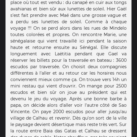
place où tout est vendu : du canapé en cuir aux tongs
avahianas et bien sûr aux lunettes de soleil. Hier Gaël
s'est fait prendre avec Maé dans une grosse vague et
a perdu ses lunettes de soleil. Comme à chaque
voyage !!! On se perd alors dans les rues de Mindelo
toutes colorées et propres. On rencontre Marie, une
sénégalaise qui vient travaillé ici pendant la saison
haute et retourne ensuite au Sénégal. Elle discute
longuement avec Laëtitia pendant que Gael va
réserver les billets pour la traversée en bateau : 3600
escudos par traversée. On choisit deux compagnies
différentes à l'aller et au retour car les horaires nous
conviennent mieux comme ça. On trouve vers 14h un
mini restau qui vient d'ouvrir. On mange pour 2500
escudos et bien sûr on joue au président qui est
devenu le jeu du voyage. Après une bonne barbe à
papa, on décide alors d'aller voir l'autre côté de Sao
Vincente. On paye 2000 escudos pour aller jusqu'au
village de Calhau et revenir. Dès qu'on sort de la ville
le paysage devient désertique mais reste très vert. Sur
la route entre Baia das Gatas et Calhau se dressent