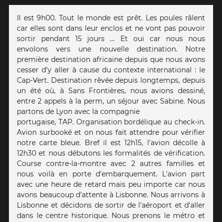
Il est 9h00. Tout le monde est prêt. Les poules râlent
car elles sont dans leur enclos et ne vont pas pouvoir
sortir pendant 15 jours … Et oui car nous nous
envolons vers une nouvelle destination. Notre
première destination africaine depuis que nous avons
cesser d'y aller à cause du contexte international : le
Cap-Vert. Destination rêvée depuis longtemps, depuis
un été où, à Sans Frontières, nous avions dessiné,
entre 2 appels à la perm, un séjour avec Sabine. Nous
partons de Lyon avec la compagnie
portugaise, TAP. Organisation bordélique au check-in.
Avion surbooké et on nous fait attendre pour vérifier
notre carte bleue. Bref il est 12h15, l'avion décolle à
12h30 et nous débutons les formalités de vérification.
Course contre-la-montre avec 2 autres familles et
nous voilà en porte d'embarquement. L'avion part
avec une heure de retard mais peu importe car nous
avons beaucoup d'attente à Lisbonne. Nous arrivons à
Lisbonne et décidons de sortir de l'aéroport et d'aller
dans le centre historique. Nous prenons le métro et