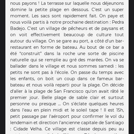
nous payons ! La terrasse sur laquelle nous déjeunons
domine la petite plage en dessous. C'est un super
moment. Les sacs sont rapidement fait. On paye et
nous voilà partis à notre prochaine destination : Pedra
Badejo. C'est un village de pêcheurs et de paysans et
on voit effectivement beaucoup de culture tout
autour du village. On se gare au port, a côté d'un bar-
restaurant en forme de bateau. Au bout de ce bar a
été “construit” dans la roche une sorte de piscine
naturelle qui se remplie au gré des marées. On va se
ballader dans le village et nous sommes samedi : les
petits ne sont pas à l'école. On passe du temps avec
les enfants, on boit un coup dans ce fameux bar-
bateau et nous voilà reparti pour la plage. On décide
d'aller à la plage de San Francisco qu'on avait râté le
premier jour. Belle plage de sable clair et surtout
personne ou presque … On s'éclate quelques heures
dans l'eau en plein midi et le soleil tape ! Il est 15h,
petit passage par l'aéroport pour confirmer le vol du
lendemain et direction l'ancienne capitale de Santiago
: Cidade Velha. Ce village est classe depuis peu au