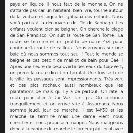
paye en liquide, il nous faut de la monnaie. On ne
s'attarde pas car un habitant, bien ivre, tourne autour
de la voiture et pique les gâteaux des enfants. Nous
voilà partis à la découverte de l'île de Santiago. Les
enfants veulent bien se baigner. On cherche la plage
de San Francisco. On suit la route de San Tomé… La
route se termine et on profite de notre 4x4 pour
continuer’la route de cailloux. Nous arrivons sur une
baie où nous sommes tout seul ! Tout le monde se
baigne et pas besoin de maillot de bain pour Gaël !
Après une heure de découverte des eaux du Cap-Vert,
on prend la route direction Tarrafal. Une fois sorti de
la ville, les paysages sont impressionnants. Très vert
et des pics rocheux aussi nombreux que les
plantations de maïs qu'il y a de partout. On rate la
route pour aller à Rui Vaz. Tant pis. On continue
tranquillement et on arrive vite à Assomada. Nous
somme jeudi, jour de marché. Il est 14h30 et les
marché se termine mais une dame vient nous
chercher et nous propose à manger. Nous mangeons
donc à la cantine du marché le fameux plat local avec