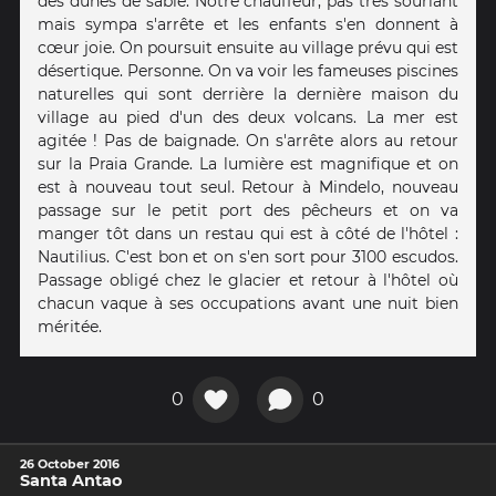
des dunes de sable. Notre chauffeur, pas très souriant
mais sympa s'arrête et les enfants s'en donnent à
cœur joie. On poursuit ensuite au village prévu qui est
désertique. Personne. On va voir les fameuses piscines
naturelles qui sont derrière la dernière maison du
village au pied d'un des deux volcans. La mer est
agitée ! Pas de baignade. On s'arrête alors au retour
sur la Praia Grande. La lumière est magnifique et on
est à nouveau tout seul. Retour à Mindelo, nouveau
passage sur le petit port des pêcheurs et on va
manger tôt dans un restau qui est à côté de l'hôtel :
Nautilius. C'est bon et on s'en sort pour 3100 escudos.
Passage obligé chez le glacier et retour à l'hôtel où
chacun vaque à ses occupations avant une nuit bien
méritée.
0
0
26 October 2016
Santa Antao