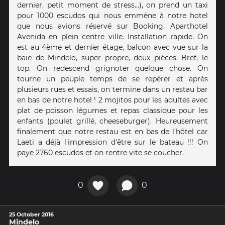
dernier, petit moment de stress…), on prend un taxi
pour 1000 escudos qui nous emmène à notre hotel
que nous avions réservé sur Booking. Aparthotel
Avenida en plein centre ville. Installation rapide. On
est au 4ème et dernier étage, balcon avec vue sur la
baie de Mindelo, super propre, deux pièces. Bref, le
top. On redescend grignoter quelque chose. On
tourne un peuple temps de se repérer et après
plusieurs rues et essais, on termine dans un restau bar
en bas de notre hotel ! 2 mojitos pour les adultes avec
plat de poisson légumes et repas classique pour les
enfants (poulet grillé, cheeseburger). Heureusement
finalement que notre restau est en bas de l'hôtel car
Laeti a déjà l'impression d'être sur le bateau !!! On
paye 2760 escudos et on rentre vite se coucher.
0
0
25 October 2016
Mindelo