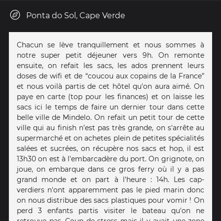
Ponta do Sol, Cape Verde
Chacun se lève tranquillement et nous sommes à
notre super petit déjeuner vers 9h. On remonte
ensuite, on refait les sacs, les ados prennent leurs
doses de wifi et de “coucou aux copains de la France”
et nous voilà partis de cet hôtel qu'on aura aimé. On
paye en carte (top pour les finances) et on laisse les
sacs ici le temps de faire un dernier tour dans cette
belle ville de Mindelo. On refait un petit tour de cette
ville qui au finish n’est pas très grande, on s'arrête au
supermarché et on achetes plein de petites spécialités
salées et sucrées, on récupère nos sacs et hop, il est
13h30 on est à l'embarcadère du port. On grignote, on
joue, on embarque dans ce gros ferry où il y a pas
grand monde et on part à l'heure : 14h. Les cap-
verdiers n'ont apparemment pas le pied marin donc
on nous distribue des sacs plastiques pour vomir ! On
perd 3 enfants partis visiter le bateau qu'on ne
retrouve pas. Coup de stress mais il y avait une zone