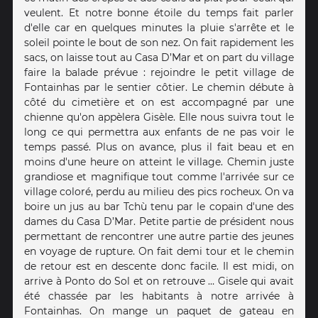
veulent. Et notre bonne étoile du temps fait parler
d'elle car en quelques minutes la pluie s'arrête et le
soleil pointe le bout de son nez. On fait rapidement les
sacs, on laisse tout au Casa D’Mar et on part du village
faire la balade prévue : rejoindre le petit village de
Fontainhas par le sentier côtier. Le chemin débute à
côté du cimetière et on est accompagné par une
chienne qu'on appèlera Gisèle. Elle nous suivra tout le
long ce qui permettra aux enfants de ne pas voir le
temps passé. Plus on avance, plus il fait beau et en
moins d'une heure on atteint le village. Chemin juste
grandiose et magnifique tout comme l'arrivée sur ce
village coloré, perdu au milieu des pics rocheux. On va
boire un jus au bar Tchù tenu par le copain d'une des
dames du Casa D’Mar. Petite partie de président nous
permettant de rencontrer une autre partie des jeunes
en voyage de rupture. On fait demi tour et le chemin
de retour est en descente donc facile. Il est midi, on
arrive à Ponto do Sol et on retrouve … Gisele qui avait
été chassée par les habitants à notre arrivée à
Fontainhas. On mange un paquet de gateau en