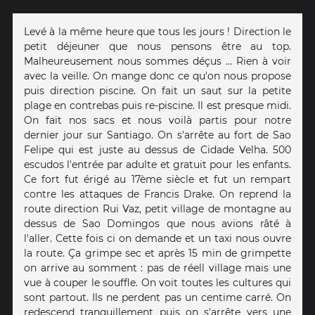
Levé à la même heure que tous les jours ! Direction le
petit déjeuner que nous pensons être au top.
Malheureusement nous sommes déçus … Rien à voir
avec la veille. On mange donc ce qu'on nous propose
puis direction piscine. On fait un saut sur la petite
plage en contrebas puis re-piscine. Il est presque midi.
On fait nos sacs et nous voilà partis pour notre
dernier jour sur Santiago. On s'arrête au fort de Sao
Felipe qui est juste au dessus de Cidade Velha. 500
escudos l'entrée par adulte et gratuit pour les enfants.
Ce fort fut érigé au 17ème siècle et fut un rempart
contre les attaques de Francis Drake. On reprend la
route direction Rui Vaz, petit village de montagne au
dessus de Sao Domingos que nous avions râté à
l'aller. Cette fois ci on demande et un taxi nous ouvre
la route. Ça grimpe sec et après 15 min de grimpette
on arrive au somment : pas de réell village mais une
vue à couper le souffle. On voit toutes les cultures qui
sont partout. Ils ne perdent pas un centime carré. On
redescend tranquillement puis on s'arrête vers une