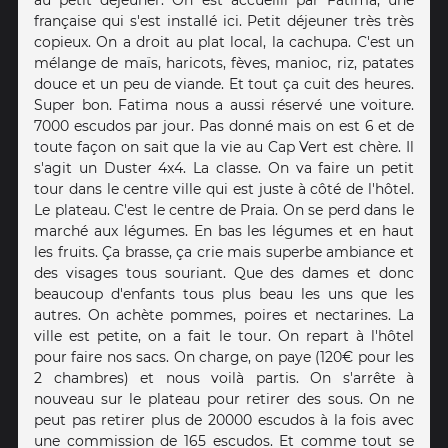
française qui s'est installé ici. Petit déjeuner très très
copieux. On a droit au plat local, la cachupa. C'est un
mélange de maïs, haricots, fèves, manioc, riz, patates
douce et un peu de viande. Et tout ça cuit des heures.
Super bon. Fatima nous a aussi réservé une voiture.
7000 escudos par jour. Pas donné mais on est 6 et de
toute façon on sait que la vie au Cap Vert est chère. Il
s'agit un Duster 4x4. La classe. On va faire un petit
tour dans le centre ville qui est juste à côté de l'hôtel.
Le plateau. C'est le centre de Praia. On se perd dans le
marché aux légumes. En bas les légumes et en haut
les fruits. Ça brasse, ça crie mais superbe ambiance et
des visages tous souriant. Que des dames et donc
beaucoup d'enfants tous plus beau les uns que les
autres. On achète pommes, poires et nectarines. La
ville est petite, on a fait le tour. On repart à l'hôtel
pour faire nos sacs. On charge, on paye (120€ pour les
2 chambres) et nous voilà partis. On s'arrête à
nouveau sur le plateau pour retirer des sous. On ne
peut pas retirer plus de 20000 escudos à la fois avec
une commission de 165 escudos. Et comme tout se