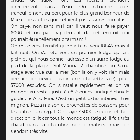
directement dans l'eau. On retourne alors
tranquillement au port pour le plus grand bonheur de
Maé et des autres qui n'étaient pas rassurés non plus.
On paye, non sans mal car il veut nous faire payer
6000, et on part rapidement de cet endroit qui
pourrait être tellement charmant !
On roule vers Tarrafal qu'on atteint vers 18h45 mais il
fait nuit. On s'arrête vers un premier lodge qui est
plein et qui nous donne l'adresse d'un autre lodge au
pied de la plage : Sol Marina. 2 chambres au 3eme
étage avec vue sur la mer (bon là on y voit rien mais
demain on devrait avoir une chouette vue) pour
57000 escudos. On s'installe rapidement et on va
manger au restau juste à côté qui est indiqué dans le
guide : le Alto Mira. C'est un petit patio interieur très
mignon. Pizza maison et brochettes de poissons pour
les autres. Un régal. On paye 43000 escudos et hop
direction le lit car tout le monde est fatigué. Il fait très
chaud dans la chambre non climatisée mais on
s'endort très vite.