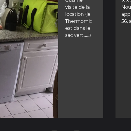
Cuisine
★★
visite de la
Nou
location (le
app
Thermomix
56,
est dans le
sac vert.......)