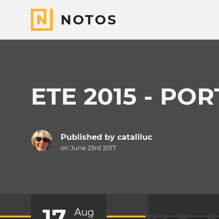
NOTOS
ETE 2015 - PO
Published by
cataliluc
on June 23rd 2017
17
Aug