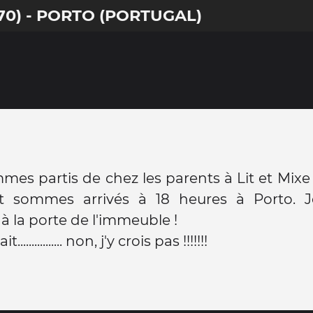
170) - PORTO (PORTUGAL)
es partis de chez les parents à Lit et Mixe
t sommes arrivés à 18 heures à Porto. 
 à la porte de l'immeuble !
t................ non, j'y crois pas !!!!!!!