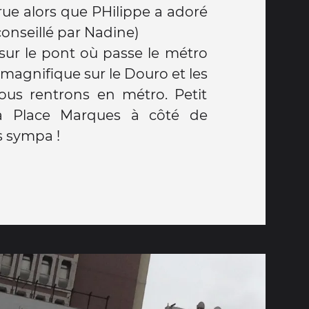
rue alors que PHilippe a adoré
conseillé par Nadine)
 sur le pont où passe le métro
magnifique sur le Douro et les
ous rentrons en métro. Petit
a Place Marques à côté de
s sympa !