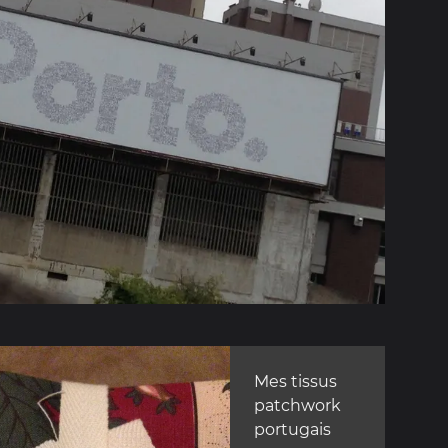
Mes tissus
patchwork
portugais