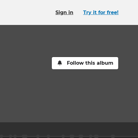
Sign in
Try it for free!
Follow this album