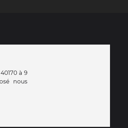
 40170 à 9
José nous