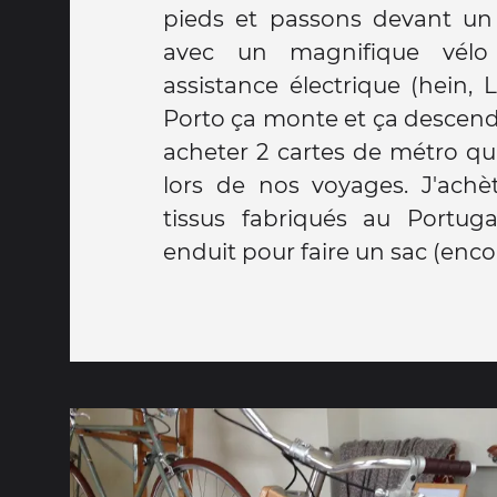
pieds et passons devant un
avec un magnifique vélo e
assistance électrique (hein, 
Porto ça monte et ça descend...
acheter 2 cartes de métro qu'
lors de nos voyages. J'achète de magnifiques
tissus fabriqués au Portugal
enduit pour faire un sac (encore