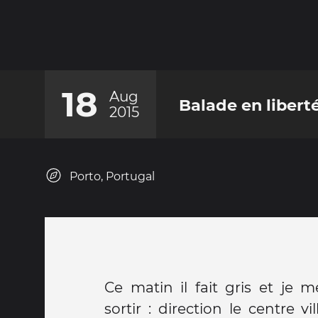
18
Aug
Balade en liberté
2015
Porto, Portugal
Ce matin il fait gris et je 
sortir : direction le centre vi