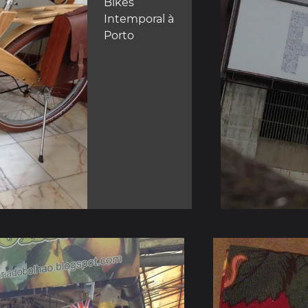
Bikes
Intemporal à
Porto