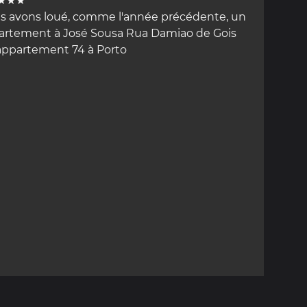
★★★
s avons loué, comme l'année précédente, un
artement à José Sousa Rua Damiao de Gois
 appartement 74 à Porto