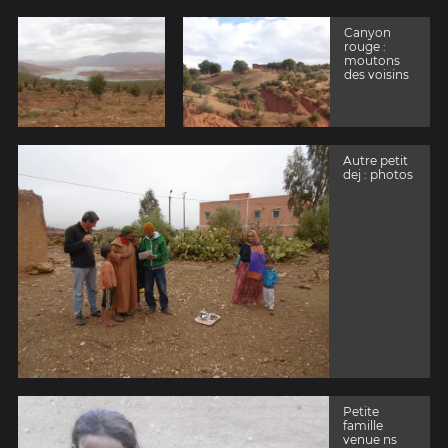
Canyon
rouge :
moutons
des voisins
Autre petit
dej : photos
Petite
famille
venue ns