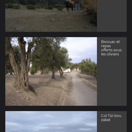
Bivouac et
repas
offerts sous
les oliviers
Col Tizi bou
zabel