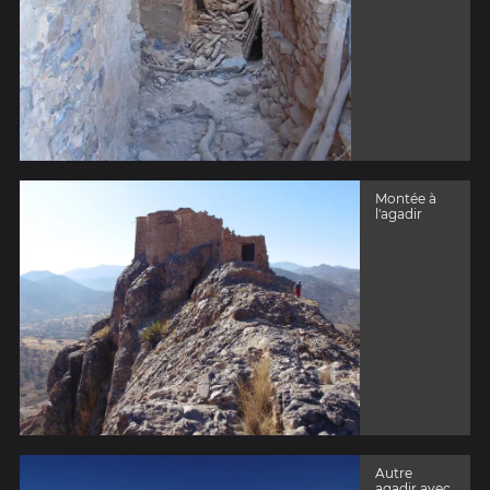
Montée à
l'agadir
Autre
agadir avec