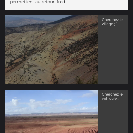
permettent au retour. fred
Cherchez le
village ;-)
Cherchez le
véhicule...