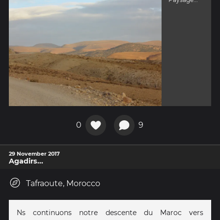
0
9
29 November 2017
Agadirs...
Tafraoute, Morocco
Ns continuons notre descente du Maroc vers