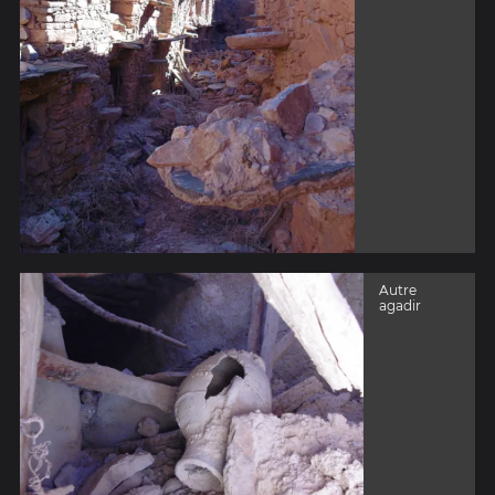
Autre
agadir