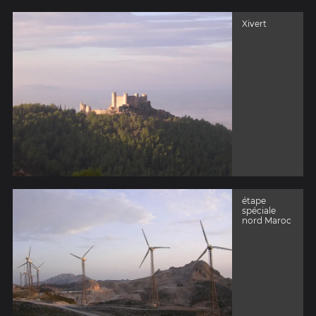
Xivert
étape
spéciale
nord Maroc