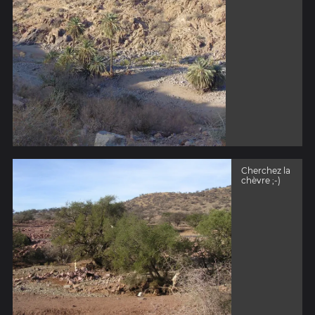
Cherchez la
chèvre ;-)