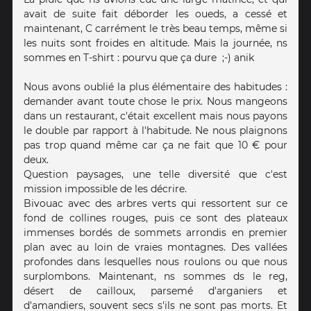
avait de suite fait déborder les oueds, a cessé et
maintenant, C carrément le très beau temps, même si
les nuits sont froides en altitude. Mais la journée, ns
sommes en T-shirt : pourvu que ça dure ;-) anik
Nous avons oublié la plus élémentaire des habitudes :
demander avant toute chose le prix. Nous mangeons
dans un restaurant, c'était excellent mais nous payons
le double par rapport à l'habitude. Ne nous plaignons
pas trop quand même car ça ne fait que 10 € pour
deux.
Question paysages, une telle diversité que c'est
mission impossible de les décrire.
Bivouac avec des arbres verts qui ressortent sur ce
fond de collines rouges, puis ce sont des plateaux
immenses bordés de sommets arrondis en premier
plan avec au loin de vraies montagnes. Des vallées
profondes dans lesquelles nous roulons ou que nous
surplombons. Maintenant, ns sommes ds le reg,
désert de cailloux, parsemé d'arganiers et
d'amandiers, souvent secs s'ils ne sont pas morts. Et