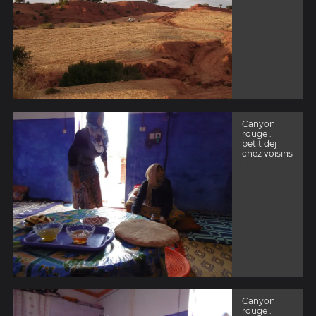
Canyon
rouge :
petit dej
chez voisins
!
Canyon
rouge :