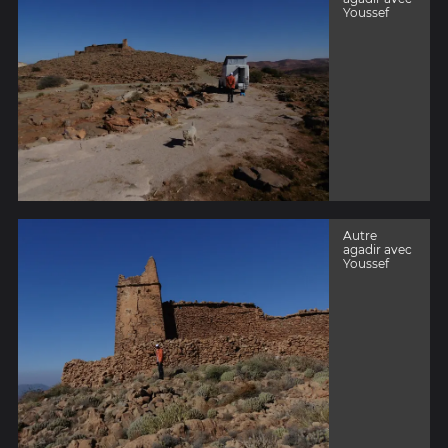
Youssef
Autre
agadir avec
Youssef