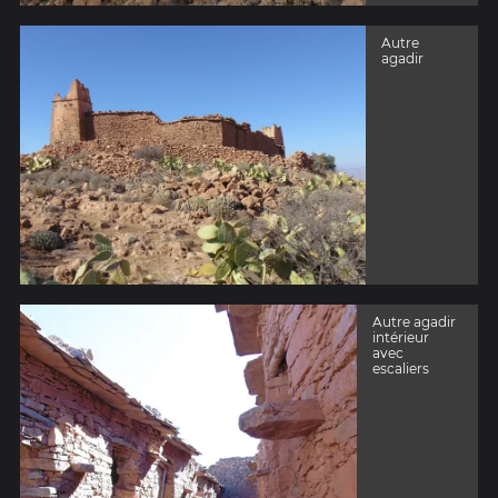
Autre
agadir
Autre agadir
intérieur
avec
escaliers