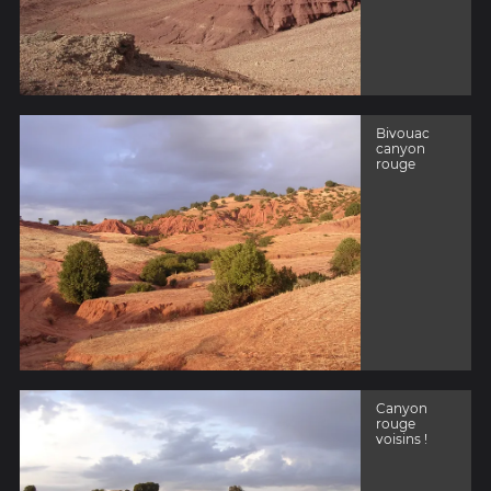
Bivouac
canyon
rouge
Canyon
rouge
voisins !