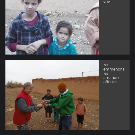
voir
Ns
emmenons
les
amandes
offertes