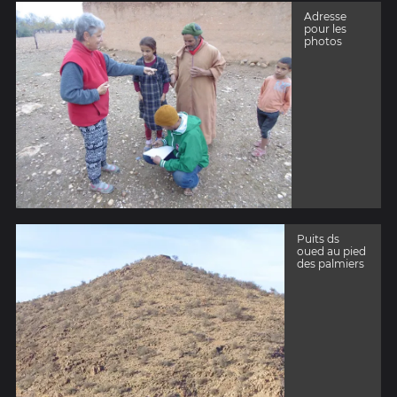
Adresse
pour les
photos
Puits ds
oued au pied
des palmiers