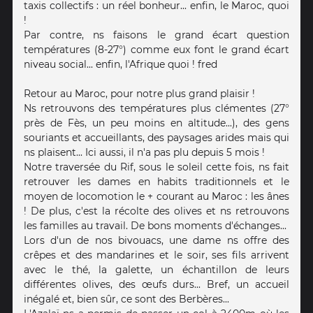
taxis collectifs : un réel bonheur... enfin, le Maroc, quoi
!
Par contre, ns faisons le grand écart question
températures (8-27°) comme eux font le grand écart
niveau social... enfin, l'Afrique quoi ! fred
Retour au Maroc, pour notre plus grand plaisir !
Ns retrouvons des températures plus clémentes (27°
près de Fès, un peu moins en altitude...), des gens
souriants et accueillants, des paysages arides mais qui
ns plaisent... Ici aussi, il n'a pas plu depuis 5 mois !
Notre traversée du Rif, sous le soleil cette fois, ns fait
retrouver les dames en habits traditionnels et le
moyen de locomotion le + courant au Maroc : les ânes
! De plus, c'est la récolte des olives et ns retrouvons
les familles au travail. De bons moments d'échanges...
Lors d'un de nos bivouacs, une dame ns offre des
crêpes et des mandarines et le soir, ses fils arrivent
avec le thé, la galette, un échantillon de leurs
différentes olives, des œufs durs... Bref, un accueil
inégalé et, bien sûr, ce sont des Berbères...