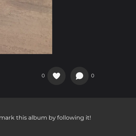
0
0
ark this album by following it!