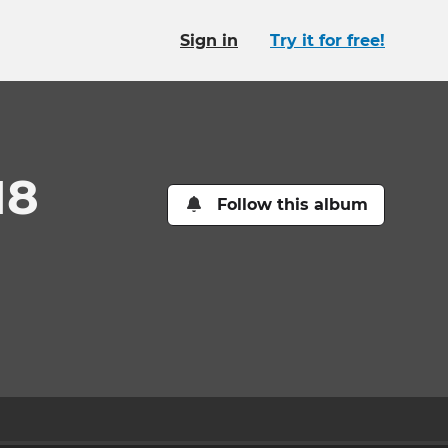
Sign in
Try it for free!
18
Follow this album