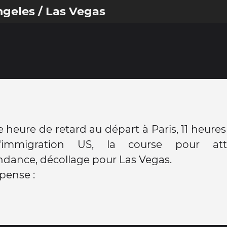
ngeles / Las Vegas
 heure de retard au départ à Paris, 11 heures
l'immigration US, la course pour att
dance, décollage pour Las Vegas.
pense :