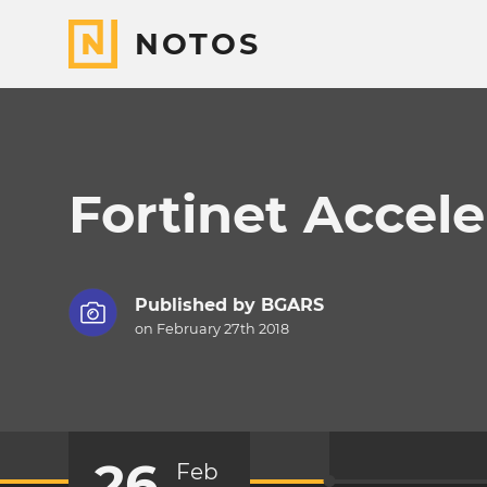
NOTOS
Fortinet Accele
Published by
BGARS
on February 27th 2018
26
Feb