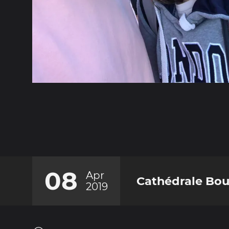
08
Apr
Cathédrale Bo
2019