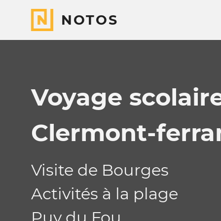
NOTOS
Voyage scolair
Clermont-ferra
Visite de Bourges
Activités à la plage
Puy du Fou