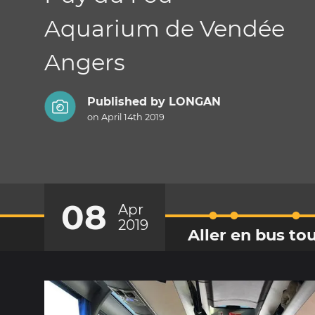
Aquarium de Vendée
Angers
Published by
LONGAN
on April 14th 2019
08
Apr
2019
Aller en bus tou