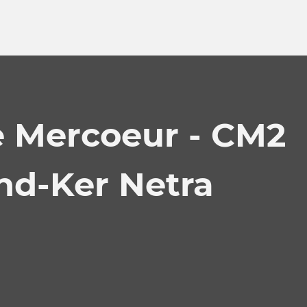
e Mercoeur - CM2
nd-Ker Netra