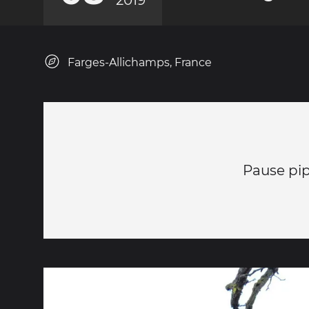
2019
Farges-Allichamps, France
Pause pip