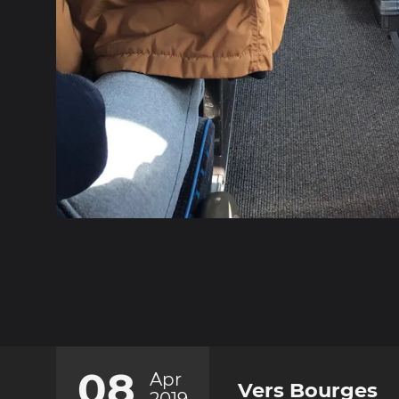
08
Apr
Vers Bourges