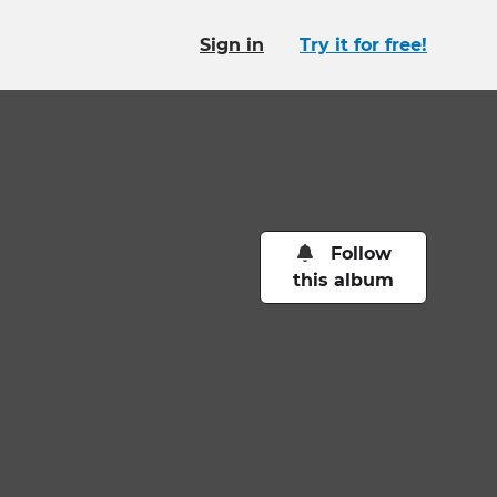
Sign in
Try it for free!
Follow
this album